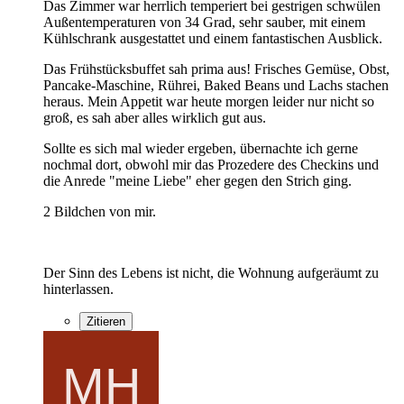
Das Zimmer war herrlich temperiert bei gestrigen schwülen
Außentemperaturen von 34 Grad, sehr sauber, mit einem
Kühlschrank ausgestattet und einem fantastischen Ausblick.
Das Frühstücksbuffet sah prima aus! Frisches Gemüse, Obst,
Pancake-Maschine, Rührei, Baked Beans und Lachs stachen
heraus. Mein Appetit war heute morgen leider nur nicht so
groß, es sah aber alles wirklich gut aus.
Sollte es sich mal wieder ergeben, übernachte ich gerne
nochmal dort, obwohl mir das Prozedere des Checkins und
die Anrede "meine Liebe" eher gegen den Strich ging.
2 Bildchen von mir.
Der Sinn des Lebens ist nicht, die Wohnung aufgeräumt zu
hinterlassen.
Zitieren