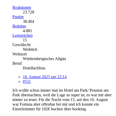
Reaktionen
23.728
Punkte
38.464
Beiträge
4.881
Lesezeichen
15
Geschlecht
Weiblich
Wohnort
Württembergisches Allgäu
Beruf
Hotelfachfrau
16. August 2025 um 22:14
#511
Ich wollte schon immer mal im Hotel am Park/ Pension am
Park übernachten, weil die Lage so super ist, es war mir aber
immer zu teuer. Für die Nacht vom 15. auf den 16. August
war Fortuna aber offenbar bei mir und ich konnte ein
Einzelzimmer für 102€ buchen über booking.