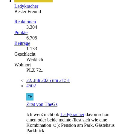
Ladykracher
Bester Freund
Reaktionen
3.304
Punkte
6.705
Beiträge
1.133
Geschlecht
Weiblich
Wohnort
PLZ 72...
22. Juli 2025 um 21:51
#502
Zitat von TheGs
Ich weiß nicht ob
Ladykracher
davon schon
einen oder beide meinte (liest sich wie eine
Kombination ☺️): Pension am Park, Gästehaus
Parkblick