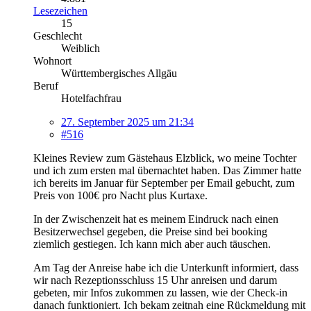
Lesezeichen
15
Geschlecht
Weiblich
Wohnort
Württembergisches Allgäu
Beruf
Hotelfachfrau
27. September 2025 um 21:34
#516
Kleines Review zum Gästehaus Elzblick, wo meine Tochter
und ich zum ersten mal übernachtet haben. Das Zimmer hatte
ich bereits im Januar für September per Email gebucht, zum
Preis von 100€ pro Nacht plus Kurtaxe.
In der Zwischenzeit hat es meinem Eindruck nach einen
Besitzerwechsel gegeben, die Preise sind bei booking
ziemlich gestiegen. Ich kann mich aber auch täuschen.
Am Tag der Anreise habe ich die Unterkunft informiert, dass
wir nach Rezeptionsschluss 15 Uhr anreisen und darum
gebeten, mir Infos zukommen zu lassen, wie der Check-in
danach funktioniert. Ich bekam zeitnah eine Rückmeldung mit