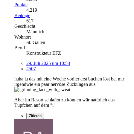
Punkte
4.219
Beiträge
617
Geschlecht
Männlich
Wohnort
St. Gallen
Beruf
Konstrukteur EFZ
29. Juli 2025 um 10:53
#507
haha ja das mit eine Woche vorher erst buchen löst bei mir
irgendwie ein paar nervöse Zuckungen aus.
Aber im Resort schlafen zu können wär natürlich das
Tüpfchen auf dem "i"
Zitieren