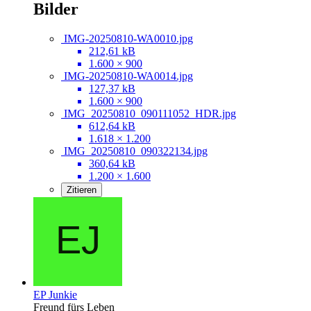
Bilder
IMG-20250810-WA0010.jpg
212,61 kB
1.600 × 900
IMG-20250810-WA0014.jpg
127,37 kB
1.600 × 900
IMG_20250810_090111052_HDR.jpg
612,64 kB
1.618 × 1.200
IMG_20250810_090322134.jpg
360,64 kB
1.200 × 1.600
Zitieren
EP Junkie
Freund fürs Leben