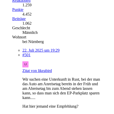
Reaktionen
1.259
Punkte
4.452
Beiträge
1.062
Geschlecht
Männlich
Wohnort
bei Nürnberg
22. Juli 2025 um 19:29
#501
Zitat von likeabird
Wir suchen eine Unterkunft in Rust, bei der man
das Auto am Anreisetag bereits in der Früh und
am Abreisetag bis zum Abend stehen lassen
kann, so dass man sich den EP-Parkplatz sparen
kann.....
Hat hier jemand eine Empfehlung?