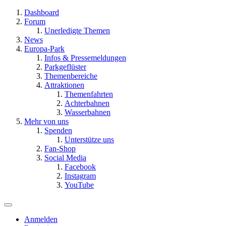
Dashboard
Forum
Unerledigte Themen
News
Europa-Park
Infos & Pressemeldungen
Parkgeflüster
Themenbereiche
Attraktionen
Themenfahrten
Achterbahnen
Wasserbahnen
Mehr von uns
Spenden
Unterstütze uns
Fan-Shop
Social Media
Facebook
Instagram
YouTube
Anmelden