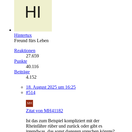
Hintertux
Freund fürs Leben
Reaktionen
27.659
Punkte
40.116
Beiträge
4.152
18. August 2025 um 16:25
#514
Zitat von MH41182
Ist das zum Beispiel kompliziert mit der
Rheinfähre rüber und zurück oder gibt es
irgendwas, das sonst dagegen sprechen könnte?