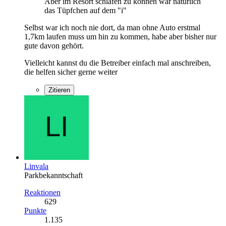
Aber im Resort schlafen zu können wär natürlich
das Tüpfchen auf dem "i"
Selbst war ich noch nie dort, da man ohne Auto erstmal
1,7km laufen muss um hin zu kommen, habe aber bisher nur
gute davon gehört.
Vielleicht kannst du die Betreiber einfach mal anschreiben,
die helfen sicher gerne weiter
Zitieren
Linvala
Parkbekanntschaft
Reaktionen
629
Punkte
1.135