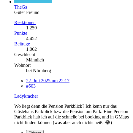
TheGs
Guter Freund
Reaktionen
1.259
Punkte
4.452
Beiträge
1.062
Geschlecht
Männlich
Wohnort
bei Nürnberg
22. Juli 2025 um 22:17
#503
Ladykracher
Wo liegt denn die Pension Parkblick? Ich kenn nur das
Gästehaus Parkblick bzw die Pension am Park. Eine Pension
Parkblick hab ich auf die schnelle bei booking und in GMaps
nicht finden können (was aber auch nichts heißt 😂)