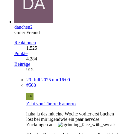
danchen2
Guter Freund
Reaktionen
1.525
Punkte
4.284
Beiträge
915
29. Juli 2025 um 16:09
#508
Zitat von Thorre Kamorro
haha ja das mit eine Woche vorher erst buchen
löst bei mir irgendwie ein paar nervöse
Zuckungen aus.