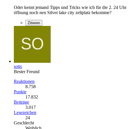
Oder kennt jemand Tipps und Tricks wie ich für die 2. 24 Uhr
öffnung noch nen Silver lake city zeltplatz bekomme?
Zitieren
sotis
Bester Freund
Reaktionen
8.758
Punkte
17.832
Beiträge
3.017
Lesezeichen
24
Geschlecht
Weiblich