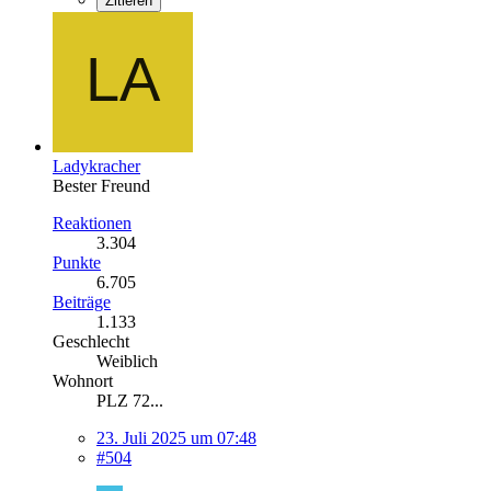
Zitieren
Ladykracher
Bester Freund
Reaktionen
3.304
Punkte
6.705
Beiträge
1.133
Geschlecht
Weiblich
Wohnort
PLZ 72...
23. Juli 2025 um 07:48
#504