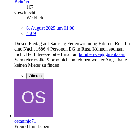
Beiträge
167
Geschlecht
Weiblich
6. August 2025 um 01:08
#509
Diesen Freitag auf Samstag Ferienwohnung Hilda in Rust für
eine Nacht 168€ 4 Personen EG in Rust. Können spontan
nicht. Bei Interesse bitte Email an
familie.iwer@gmail.com
.
Vermieter wollte Storno nicht annehmen weil er Angst hatte
keinen Mieter zu finden.
Zitieren
ostaninjo71
Freund fürs Leben