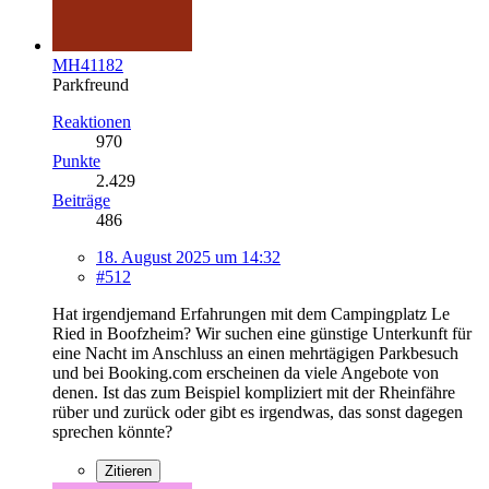
MH41182
Parkfreund
Reaktionen
970
Punkte
2.429
Beiträge
486
18. August 2025 um 14:32
#512
Hat irgendjemand Erfahrungen mit dem Campingplatz Le
Ried in Boofzheim? Wir suchen eine günstige Unterkunft für
eine Nacht im Anschluss an einen mehrtägigen Parkbesuch
und bei Booking.com erscheinen da viele Angebote von
denen. Ist das zum Beispiel kompliziert mit der Rheinfähre
rüber und zurück oder gibt es irgendwas, das sonst dagegen
sprechen könnte?
Zitieren