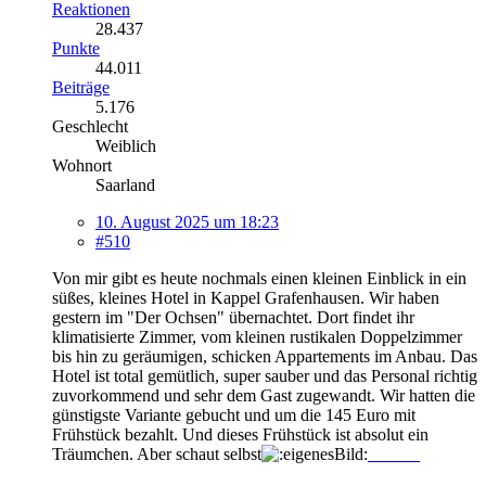
Reaktionen
28.437
Punkte
44.011
Beiträge
5.176
Geschlecht
Weiblich
Wohnort
Saarland
10. August 2025 um 18:23
#510
Von mir gibt es heute nochmals einen kleinen Einblick in ein
süßes, kleines Hotel in Kappel Grafenhausen. Wir haben
gestern im "Der Ochsen" übernachtet. Dort findet ihr
klimatisierte Zimmer, vom kleinen rustikalen Doppelzimmer
bis hin zu geräumigen, schicken Appartements im Anbau. Das
Hotel ist total gemütlich, super sauber und das Personal richtig
zuvorkommend und sehr dem Gast zugewandt. Wir hatten die
günstigste Variante gebucht und um die 145 Euro mit
Frühstück bezahlt. Und dieses Frühstück ist absolut ein
Träumchen. Aber schaut selbst