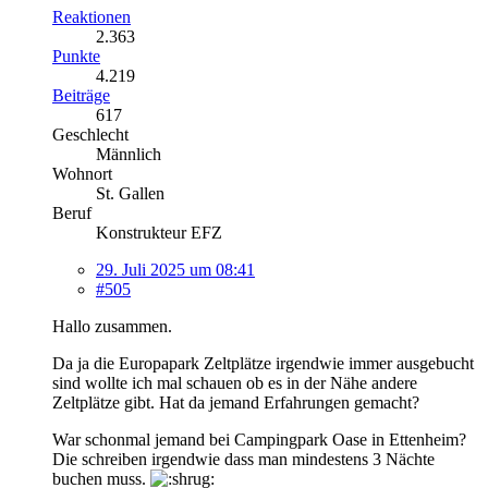
Reaktionen
2.363
Punkte
4.219
Beiträge
617
Geschlecht
Männlich
Wohnort
St. Gallen
Beruf
Konstrukteur EFZ
29. Juli 2025 um 08:41
#505
Hallo zusammen.
Da ja die Europapark Zeltplätze irgendwie immer ausgebucht
sind wollte ich mal schauen ob es in der Nähe andere
Zeltplätze gibt. Hat da jemand Erfahrungen gemacht?
War schonmal jemand bei Campingpark Oase in Ettenheim?
Die schreiben irgendwie dass man mindestens 3 Nächte
buchen muss.