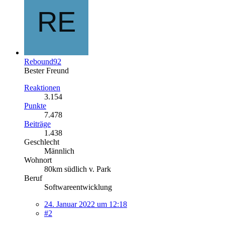
Rebound92
Bester Freund
Reaktionen
3.154
Punkte
7.478
Beiträge
1.438
Geschlecht
Männlich
Wohnort
80km südlich v. Park
Beruf
Softwareentwicklung
24. Januar 2022 um 12:18
#2