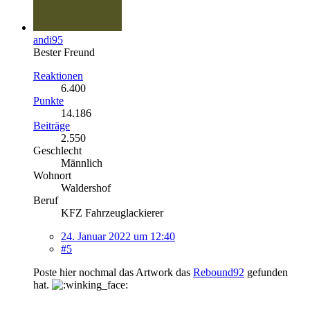
andi95
Bester Freund
Reaktionen
6.400
Punkte
14.186
Beiträge
2.550
Geschlecht
Männlich
Wohnort
Waldershof
Beruf
KFZ Fahrzeuglackierer
24. Januar 2022 um 12:40
#5
Poste hier nochmal das Artwork das
Rebound92
gefunden
hat.