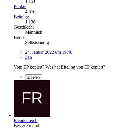
1.151
Punkte
4.576
Beiträge
1.138
Geschlecht
Männlich
Beruf
Selbstständig
24. Januar 2022 um 19:40
#16
Vom EP kopiert? Was hat Efteling von EP kopiert?
Zitieren
Freudenreich
Bester Freund