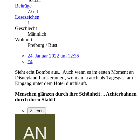
46.321
Beiträge
7.611
Lesezeichen
1
Geschlecht
Männlich
Wohnort
Freiburg / Rust
24. Januar 2022 um 12:35
#4
Sieht echt Bombe aus... Auch wenn es im ersten Moment an
Disneyland Paris erinnert, wo man ja auch als Tagesgast am
Eingang unter dem Hotel durchläuft.
Menschen glänzen durch ihre Schönheit ... Achterbahnen
durch ihren Stahl !
Zitieren