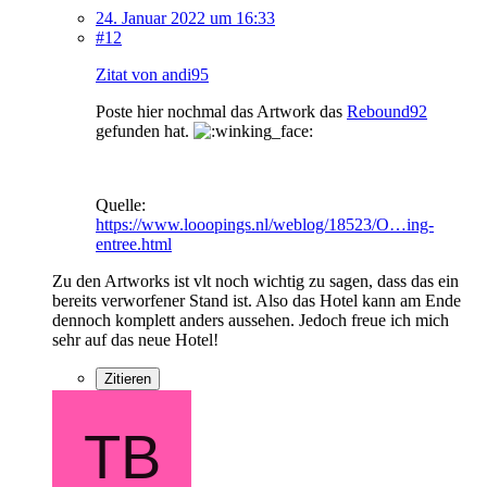
24. Januar 2022 um 16:33
#12
Zitat von andi95
Poste hier nochmal das Artwork das
Rebound92
gefunden hat.
Quelle:
https://www.looopings.nl/weblog/18523/O…ing-
entree.html
Zu den Artworks ist vlt noch wichtig zu sagen, dass das ein
bereits verworfener Stand ist. Also das Hotel kann am Ende
dennoch komplett anders aussehen. Jedoch freue ich mich
sehr auf das neue Hotel!
Zitieren