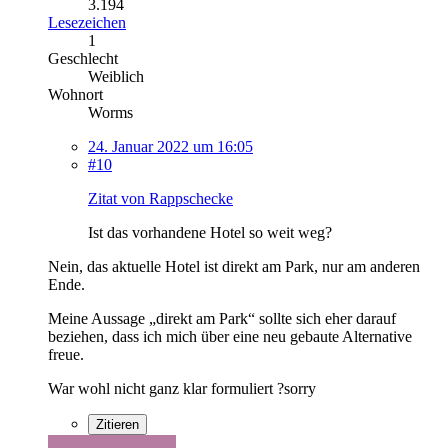
3.194
Lesezeichen
1
Geschlecht
Weiblich
Wohnort
Worms
24. Januar 2022 um 16:05
#10
Zitat von Rappschecke
Ist das vorhandene Hotel so weit weg?
Nein, das aktuelle Hotel ist direkt am Park, nur am anderen
Ende.
Meine Aussage „direkt am Park“ sollte sich eher darauf
beziehen, dass ich mich über eine neu gebaute Alternative
freue.
War wohl nicht ganz klar formuliert ?sorry
Zitieren