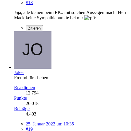
#18
Jaja, alle klauen beim EP... mit solchen Aussagen macht Herr
Mack keine Sympathiepunkte bei mir
Zitieren
Joker
Freund fürs Leben
Reaktionen
12.794
Punkte
26.018
Beiträge
4.403
25. Januar 2022 um 10:35
#19