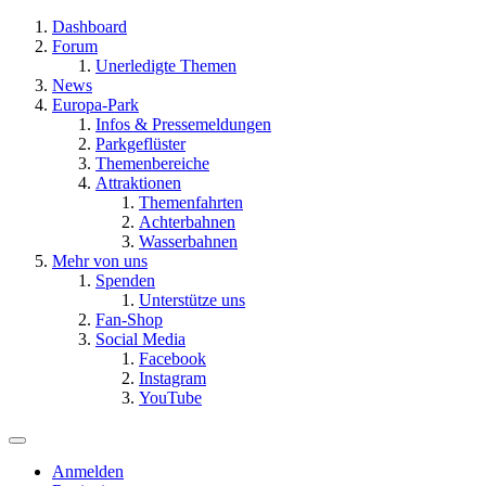
Dashboard
Forum
Unerledigte Themen
News
Europa-Park
Infos & Pressemeldungen
Parkgeflüster
Themenbereiche
Attraktionen
Themenfahrten
Achterbahnen
Wasserbahnen
Mehr von uns
Spenden
Unterstütze uns
Fan-Shop
Social Media
Facebook
Instagram
YouTube
Anmelden