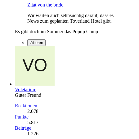
Zitat von the bride
Wir warten auch sehnsüchtig darauf, dass es
News zum geplanten Toverland Hotel gibt.
Es gibt doch im Sommer das Popup Camp
Zitieren
Voletarium
Guter Freund
Reaktionen
2.078
Punkte
5.817
Beiträge
1.226