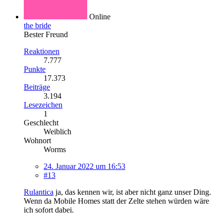
Online
the bride
Bester Freund
Reaktionen
7.777
Punkte
17.373
Beiträge
3.194
Lesezeichen
1
Geschlecht
Weiblich
Wohnort
Worms
24. Januar 2022 um 16:53
#13
Rulantica
ja, das kennen wir, ist aber nicht ganz unser Ding.
Wenn da Mobile Homes statt der Zelte stehen würden wäre
ich sofort dabei.