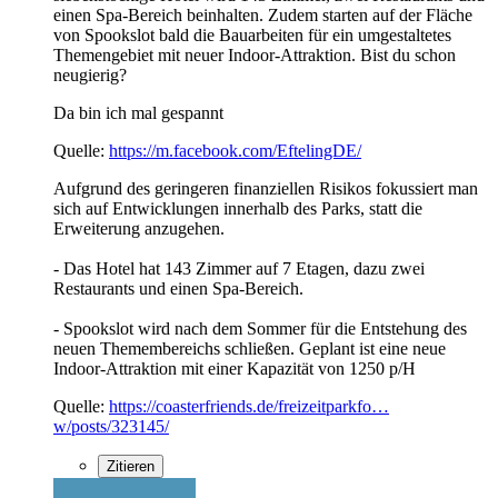
einen Spa-Bereich beinhalten. Zudem starten auf der Fläche
von Spookslot bald die Bauarbeiten für ein umgestaltetes
Themengebiet mit neuer Indoor-Attraktion. Bist du schon
neugierig?
Da bin ich mal gespannt
Quelle:
https://m.facebook.com/EftelingDE/
Aufgrund des geringeren finanziellen Risikos fokussiert man
sich auf Entwicklungen innerhalb des Parks, statt die
Erweiterung anzugehen.
- Das Hotel hat 143 Zimmer auf 7 Etagen, dazu zwei
Restaurants und einen Spa-Bereich.
- Spookslot wird nach dem Sommer für die Entstehung des
neuen Themembereichs schließen. Geplant ist eine neue
Indoor-Attraktion mit einer Kapazität von 1250 p/H
Quelle:
https://coasterfriends.de/freizeitparkfo…
w/posts/323145/
Zitieren