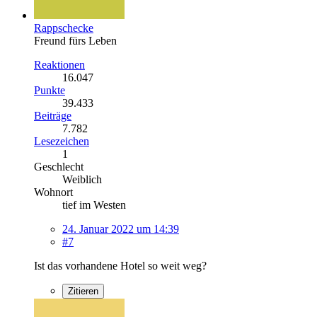
Rappschecke
Freund fürs Leben
Reaktionen
16.047
Punkte
39.433
Beiträge
7.782
Lesezeichen
1
Geschlecht
Weiblich
Wohnort
tief im Westen
24. Januar 2022 um 14:39
#7
Ist das vorhandene Hotel so weit weg?
Zitieren