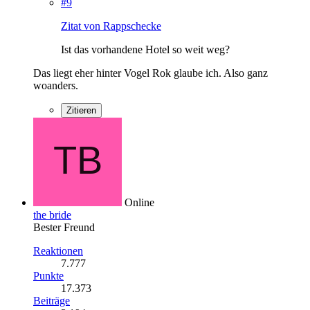
#9
Zitat von Rappschecke
Ist das vorhandene Hotel so weit weg?
Das liegt eher hinter Vogel Rok glaube ich. Also ganz
woanders.
Zitieren
Online
the bride
Bester Freund
Reaktionen
7.777
Punkte
17.373
Beiträge