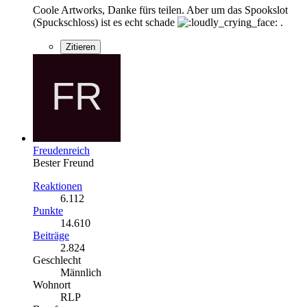
Coole Artworks, Danke fürs teilen. Aber um das Spookslot
(Spuckschloss) ist es echt schade
.
Zitieren
Freudenreich
Bester Freund
Reaktionen
6.112
Punkte
14.610
Beiträge
2.824
Geschlecht
Männlich
Wohnort
RLP