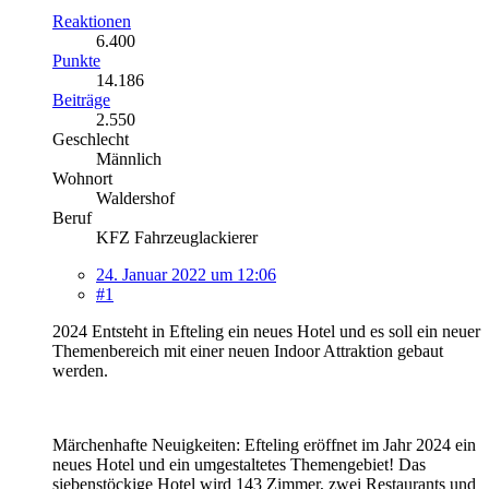
Reaktionen
6.400
Punkte
14.186
Beiträge
2.550
Geschlecht
Männlich
Wohnort
Waldershof
Beruf
KFZ Fahrzeuglackierer
24. Januar 2022 um 12:06
#1
2024 Entsteht in Efteling ein neues Hotel und es soll ein neuer
Themenbereich mit einer neuen Indoor Attraktion gebaut
werden.
Märchenhafte Neuigkeiten: Efteling eröffnet im Jahr 2024 ein
neues Hotel und ein umgestaltetes Themengebiet! Das
siebenstöckige Hotel wird 143 Zimmer, zwei Restaurants und