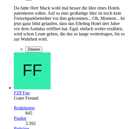
Da hätte Herr Mack wohl mal besser die Idee eines Hotels
patentieren sollen. Auf so eine großartige Idee ist noch kein
Freizeitparkbetreiber vor ihm gekommen... Oh, Moment... Ist
jetzt ganz blöd gelaufen, dass das Efteling Hotel drei Jahre
vor dem Andaluz eröffnet hat. Egal, einfach weiter erzählen,
wird schon Leute geben, die das so lange weitertragen, bis es
zur Wahrheit wird.
Zitieren
FZP Fan
Guter Freund
Reaktionen
845
Punkte
3.592
Beiträge