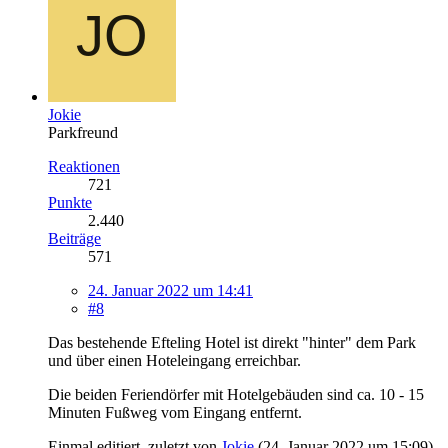
Jokie
Parkfreund
Reaktionen
721
Punkte
2.440
Beiträge
571
24. Januar 2022 um 14:41
#8
Das bestehende Efteling Hotel ist direkt "hinter" dem Park
und über einen Hoteleingang erreichbar.
Die beiden Feriendörfer mit Hotelgebäuden sind ca. 10 - 15
Minuten Fußweg vom Eingang entfernt.
Einmal editiert, zuletzt von
Jokie
(
24. Januar 2022 um 15:09
)