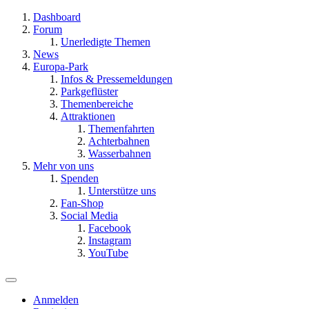
Dashboard
Forum
Unerledigte Themen
News
Europa-Park
Infos & Pressemeldungen
Parkgeflüster
Themenbereiche
Attraktionen
Themenfahrten
Achterbahnen
Wasserbahnen
Mehr von uns
Spenden
Unterstütze uns
Fan-Shop
Social Media
Facebook
Instagram
YouTube
Anmelden