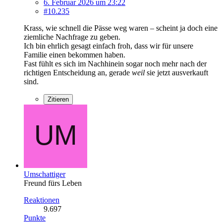
6. Februar 2026 um 23:22
#10.235
Krass, wie schnell die Pässe weg waren – scheint ja doch eine
ziemliche Nachfrage zu geben.
Ich bin ehrlich gesagt einfach froh, dass wir für unsere
Familie einen bekommen haben.
Fast fühlt es sich im Nachhinein sogar noch mehr nach der
richtigen Entscheidung an, gerade
weil
sie jetzt ausverkauft
sind.
Zitieren
Umschattiger
Freund fürs Leben
Reaktionen
9.697
Punkte