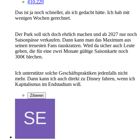
#10.229
Das ist ja noch schneller, als ich gedacht hätte. Ich hab mit
wenigen Wochen gerechnet.
Der Park soll sich doch ehrlich machen und ab 2027 nur noch
Saisonpässe verkaufen. Dann kann man das Maximum aus
seinen treuesten Fans rauskratzen. Wird da sicher auch Leute
geben, die für eine zwei Monate gültige Saisonkarte noch
300€ blechen.
Ich unterstütze solche Geschäftspraktiken jedenfalls nicht
mehr. Dann kann ich auch direkt zu Disney fahren, wenn ich
Kapitalismus im Endstadium will.
Zitieren