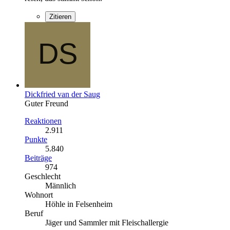
Zitieren
Dickfried van der Saug
Guter Freund
Reaktionen
2.911
Punkte
5.840
Beiträge
974
Geschlecht
Männlich
Wohnort
Höhle in Felsenheim
Beruf
Jäger und Sammler mit Fleischallergie