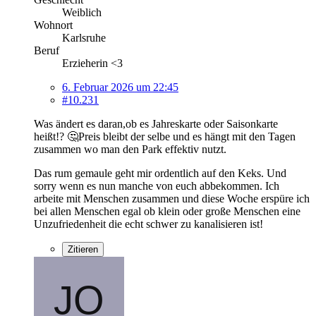
Weiblich
Wohnort
Karlsruhe
Beruf
Erzieherin <3
6. Februar 2026 um 22:45
#10.231
Was ändert es daran,ob es Jahreskarte oder Saisonkarte
heißt!? 🤔Preis bleibt der selbe und es hängt mit den Tagen
zusammen wo man den Park effektiv nutzt.
Das rum gemaule geht mir ordentlich auf den Keks. Und
sorry wenn es nun manche von euch abbekommen. Ich
arbeite mit Menschen zusammen und diese Woche erspüre ich
bei allen Menschen egal ob klein oder große Menschen eine
Unzufriedenheit die echt schwer zu kanalisieren ist!
Zitieren