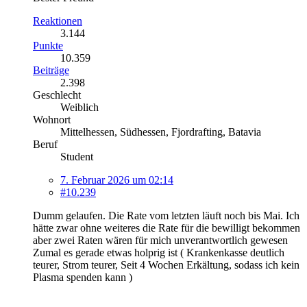
Reaktionen
3.144
Punkte
10.359
Beiträge
2.398
Geschlecht
Weiblich
Wohnort
Mittelhessen, Südhessen, Fjordrafting, Batavia
Beruf
Student
7. Februar 2026 um 02:14
#10.239
Dumm gelaufen. Die Rate vom letzten läuft noch bis Mai. Ich
hätte zwar ohne weiteres die Rate für die bewilligt bekommen
aber zwei Raten wären für mich unverantwortlich gewesen
Zumal es gerade etwas holprig ist ( Krankenkasse deutlich
teurer, Strom teurer, Seit 4 Wochen Erkältung, sodass ich kein
Plasma spenden kann )