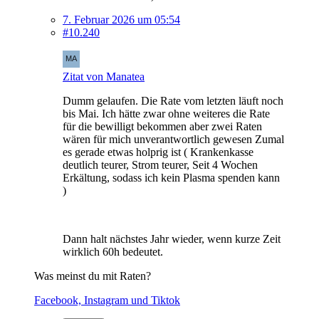
7. Februar 2026 um 05:54
#10.240
Zitat von Manatea
Dumm gelaufen. Die Rate vom letzten läuft noch
bis Mai. Ich hätte zwar ohne weiteres die Rate
für die bewilligt bekommen aber zwei Raten
wären für mich unverantwortlich gewesen Zumal
es gerade etwas holprig ist ( Krankenkasse
deutlich teurer, Strom teurer, Seit 4 Wochen
Erkältung, sodass ich kein Plasma spenden kann
)
Dann halt nächstes Jahr wieder, wenn kurze Zeit
wirklich 60h bedeutet.
Was meinst du mit Raten?
Facebook, Instagram und Tiktok