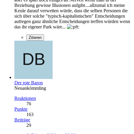
Beziehung gewisse Illusionen aufgibt....allzumal ich meine
Keule darauf verwetten würde, dass die selben Personen die
sich über solche "typisch-kapitalistischen" Entscheidungen
aufregen ganz ähnliche Entscheidungen treffen würden wenn
das ihr eigener Park wäre...
Zitieren
Der rote Baron
Neuankömmling
Reaktionen
76
Punkte
163
Beiträge
29