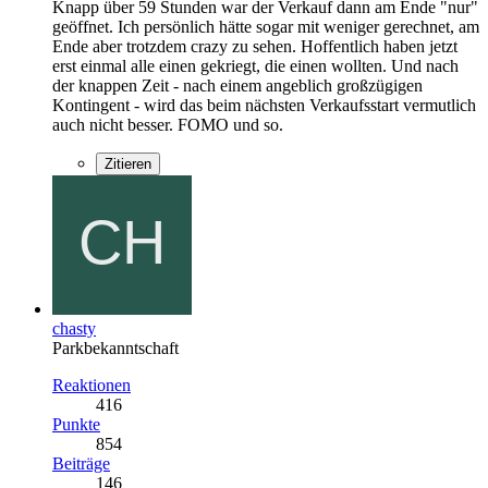
Knapp über 59 Stunden war der Verkauf dann am Ende "nur"
geöffnet. Ich persönlich hätte sogar mit weniger gerechnet, am
Ende aber trotzdem crazy zu sehen. Hoffentlich haben jetzt
erst einmal alle einen gekriegt, die einen wollten. Und nach
der knappen Zeit - nach einem angeblich großzügigen
Kontingent - wird das beim nächsten Verkaufsstart vermutlich
auch nicht besser. FOMO und so.
Zitieren
chasty
Parkbekanntschaft
Reaktionen
416
Punkte
854
Beiträge
146