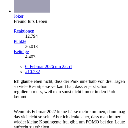
Joker
Freund fürs Leben
Reaktionen
12.794
Punkte
26.018
Beiträge
4.403
6. Februar 2026 um 22:51
#10.232
Ich glaube eben nicht, dass der Park innerhalb von drei Tagen
so viele Resortpässe verkauft hat, dass er jetzt schon
regulieren muss, weil man sonst nicht immer in den Park
kommt.
Wenn bis Februar 2027 keine Pässe mehr kommen, dann mag
das vielleicht so sein. Aber ich denke eher, dass man immer
wieder kleine Kontingente frei gibt, um FOMO bei den Leute
aufrecht zu erhalten.