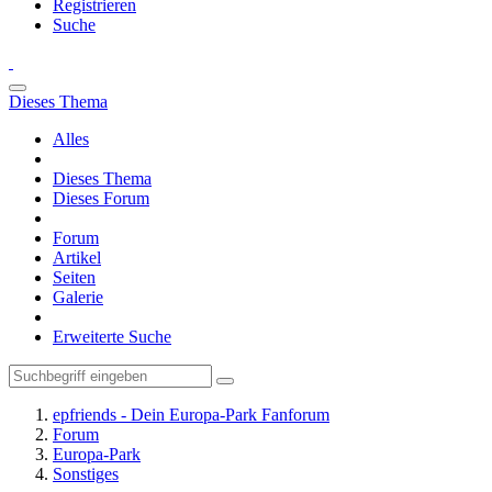
Registrieren
Suche
Dieses Thema
Alles
Dieses Thema
Dieses Forum
Forum
Artikel
Seiten
Galerie
Erweiterte Suche
epfriends - Dein Europa-Park Fanforum
Forum
Europa-Park
Sonstiges