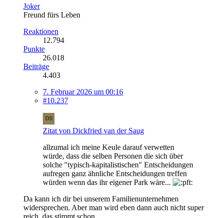
Joker
Freund fürs Leben
Reaktionen
12.794
Punkte
26.018
Beiträge
4.403
7. Februar 2026 um 00:16
#10.237
Zitat von Dickfried van der Saug
allzumal ich meine Keule darauf verwetten
würde, dass die selben Personen die sich über
solche "typisch-kapitalistischen" Entscheidungen
aufregen ganz ähnliche Entscheidungen treffen
würden wenn das ihr eigener Park wäre...
Da kann ich dir bei unserem Familienunternehmen
widersprechen. Aber man wird eben dann auch nicht super
reich, das stimmt schon.