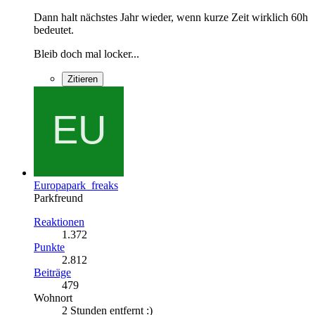
Dann halt nächstes Jahr wieder, wenn kurze Zeit wirklich 60h
bedeutet.
Bleib doch mal locker...
Zitieren
Europapark_freaks
Parkfreund
Reaktionen
1.372
Punkte
2.812
Beiträge
479
Wohnort
2 Stunden entfernt :)