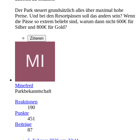
Der Park steuert grundsätzlich alles über maximal hohe
Preise. Und bei den Resortpässen soll das anders sein? Wenn
die Pässe so extrem beliebt sind, warum dann nicht 600€ für
Silber und 800€ für Gold?
Zitieren
Mineferd
Parkbekanntschaft
Reaktionen
190
Punkte
451
Beiträge
87