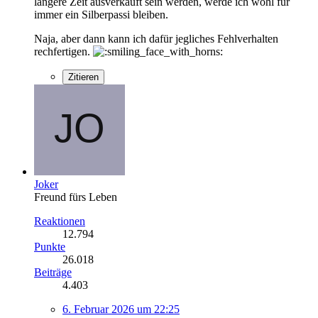
längere Zeit ausverkauft sein werden, werde ich wohl für
immer ein Silberpassi bleiben.
Naja, aber dann kann ich dafür jegliches Fehlverhalten
rechfertigen.
Zitieren
Joker
Freund fürs Leben
Reaktionen
12.794
Punkte
26.018
Beiträge
4.403
6. Februar 2026 um 22:25