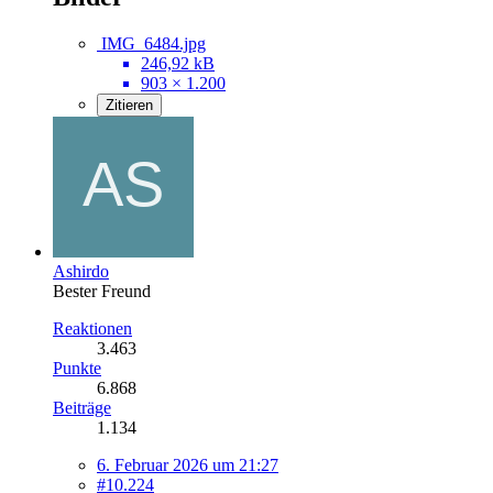
IMG_6484.jpg
246,92 kB
903 × 1.200
Zitieren
Ashirdo
Bester Freund
Reaktionen
3.463
Punkte
6.868
Beiträge
1.134
6. Februar 2026 um 21:27
#10.224