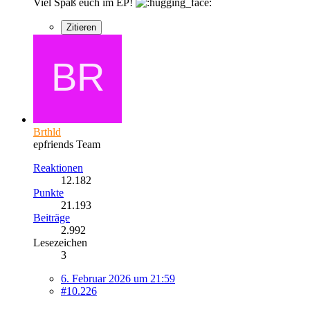
Viel Spaß euch im EP!
Zitieren
Brthld
epfriends Team
Reaktionen
12.182
Punkte
21.193
Beiträge
2.992
Lesezeichen
3
6. Februar 2026 um 21:59
#10.226