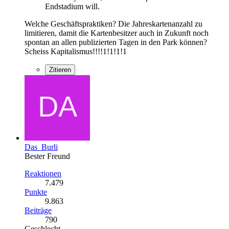
Endstadium will.
Welche Geschäftspraktiken? Die Jahreskartenanzahl zu
limitieren, damit die Kartenbesitzer auch in Zukunft noch
spontan an allen publizierten Tagen in den Park können?
Scheiss Kapitalismus!!!!1!1!1!1
Zitieren
Das_Burli
Bester Freund
Reaktionen
7.479
Punkte
9.863
Beiträge
790
Geschlecht