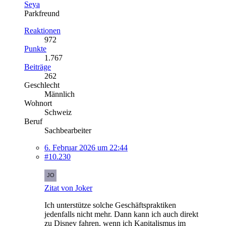
Seya
Parkfreund
Reaktionen
972
Punkte
1.767
Beiträge
262
Geschlecht
Männlich
Wohnort
Schweiz
Beruf
Sachbearbeiter
6. Februar 2026 um 22:44
#10.230
Zitat von Joker
Ich unterstütze solche Geschäftspraktiken
jedenfalls nicht mehr. Dann kann ich auch direkt
zu Disney fahren, wenn ich Kapitalismus im