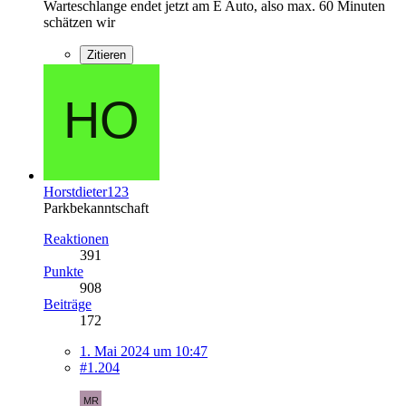
Warteschlange endet jetzt am E Auto, also max. 60 Minuten
schätzen wir
Zitieren
Horstdieter123
Parkbekanntschaft
Reaktionen
391
Punkte
908
Beiträge
172
1. Mai 2024 um 10:47
#1.204