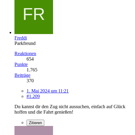
Freddi
Parkfreund
Reaktionen
654
Punkte
1.765
Beiträge
370
1. Mai 2024 um 11:21
#1.209
Du kannst dir den Zug nicht aussuchen, einfach auf Glück
hoffen und die Fahrt genießen!
Zitieren