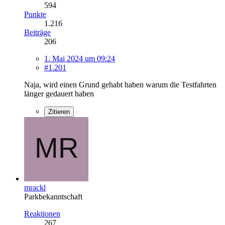
594
Punkte
1.216
Beiträge
206
1. Mai 2024 um 09:24
#1.201
Naja, wird einen Grund gehabt haben warum die Testfahrten
länger gedauert haben
Zitieren
mrackl
Parkbekanntschaft
Reaktionen
267