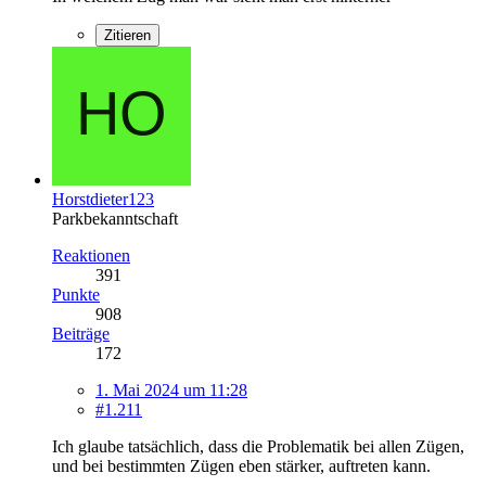
Zitieren
Horstdieter123
Parkbekanntschaft
Reaktionen
391
Punkte
908
Beiträge
172
1. Mai 2024 um 11:28
#1.211
Ich glaube tatsächlich, dass die Problematik bei allen Zügen,
und bei bestimmten Zügen eben stärker, auftreten kann.