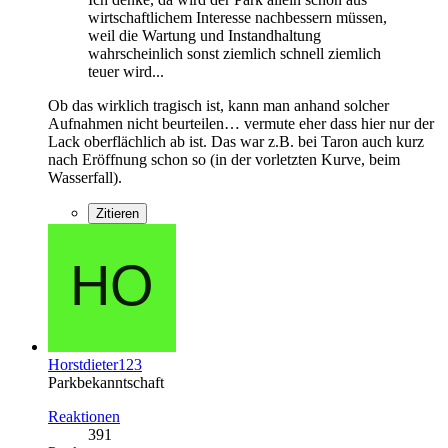
wirtschaftlichem Interesse nachbessern müssen,
weil die Wartung und Instandhaltung
wahrscheinlich sonst ziemlich schnell ziemlich
teuer wird...
Ob das wirklich tragisch ist, kann man anhand solcher
Aufnahmen nicht beurteilen… vermute eher dass hier nur der
Lack oberflächlich ab ist. Das war z.B. bei Taron auch kurz
nach Eröffnung schon so (in der vorletzten Kurve, beim
Wasserfall).
Zitieren
Horstdieter123
Parkbekanntschaft
Reaktionen
391