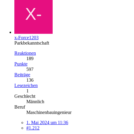
x-Force1203
Parkbekanntschaft
Reaktionen
189
Punkte
597
Beiträge
136
Lesezeichen
1
Geschlecht
Männlich
Beruf
Maschinenbauingenieur
1. Mai 2024 um 11:36
#1.212