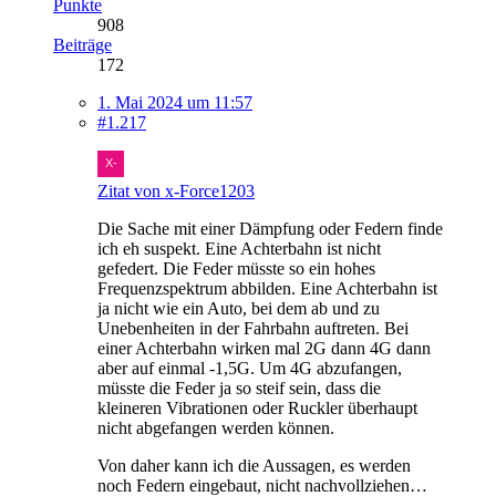
Punkte
908
Beiträge
172
1. Mai 2024 um 11:57
#1.217
Zitat von x-Force1203
Die Sache mit einer Dämpfung oder Federn finde
ich eh suspekt. Eine Achterbahn ist nicht
gefedert. Die Feder müsste so ein hohes
Frequenzspektrum abbilden. Eine Achterbahn ist
ja nicht wie ein Auto, bei dem ab und zu
Unebenheiten in der Fahrbahn auftreten. Bei
einer Achterbahn wirken mal 2G dann 4G dann
aber auf einmal -1,5G. Um 4G abzufangen,
müsste die Feder ja so steif sein, dass die
kleineren Vibrationen oder Ruckler überhaupt
nicht abgefangen werden können.
Von daher kann ich die Aussagen, es werden
noch Federn eingebaut, nicht nachvollziehen…