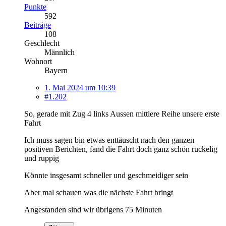
Punkte
592
Beiträge
108
Geschlecht
Männlich
Wohnort
Bayern
1. Mai 2024 um 10:39
#1.202
So, gerade mit Zug 4 links Aussen mittlere Reihe unsere erste
Fahrt
Ich muss sagen bin etwas enttäuscht nach den ganzen
positiven Berichten, fand die Fahrt doch ganz schön ruckelig
und ruppig
Könnte insgesamt schneller und geschmeidiger sein
Aber mal schauen was die nächste Fahrt bringt
Angestanden sind wir übrigens 75 Minuten