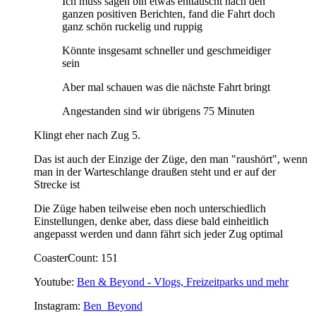
Ich muss sagen bin etwas enttäuscht nach den
ganzen positiven Berichten, fand die Fahrt doch
ganz schön ruckelig und ruppig
Könnte insgesamt schneller und geschmeidiger
sein
Aber mal schauen was die nächste Fahrt bringt
Angestanden sind wir übrigens 75 Minuten
Klingt eher nach Zug 5.
Das ist auch der Einzige der Züge, den man "raushört", wenn
man in der Warteschlange draußen steht und er auf der
Strecke ist
Die Züge haben teilweise eben noch unterschiedlich
Einstellungen, denke aber, dass diese bald einheitlich
angepasst werden und dann fährt sich jeder Zug optimal
CoasterCount: 151
Youtube:
Ben & Beyond - Vlogs, Freizeitparks und mehr
Instagram:
Ben_Beyond