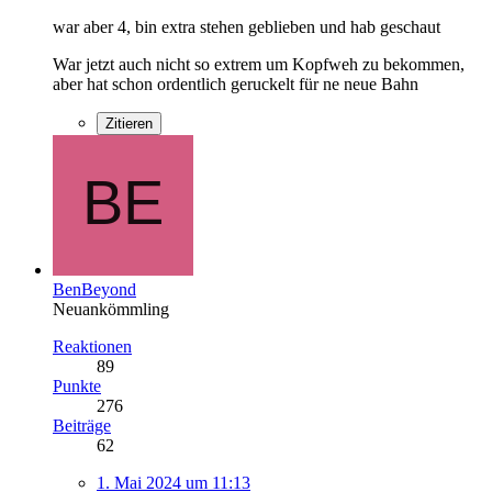
war aber 4, bin extra stehen geblieben und hab geschaut
War jetzt auch nicht so extrem um Kopfweh zu bekommen,
aber hat schon ordentlich geruckelt für ne neue Bahn
Zitieren
BenBeyond
Neuankömmling
Reaktionen
89
Punkte
276
Beiträge
62
1. Mai 2024 um 11:13