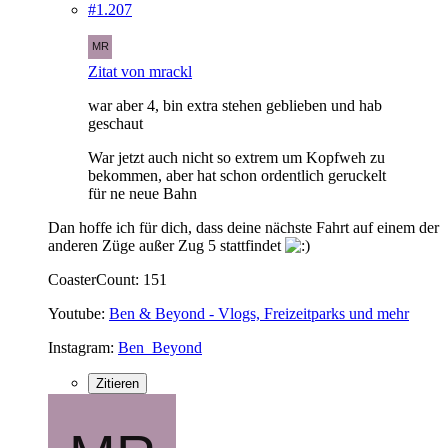
#1.207
Zitat von mrackl
war aber 4, bin extra stehen geblieben und hab
geschaut
War jetzt auch nicht so extrem um Kopfweh zu
bekommen, aber hat schon ordentlich geruckelt
für ne neue Bahn
Dan hoffe ich für dich, dass deine nächste Fahrt auf einem der
anderen Züge außer Zug 5 stattfindet
CoasterCount: 151
Youtube:
Ben & Beyond - Vlogs, Freizeitparks und mehr
Instagram:
Ben_Beyond
Zitieren