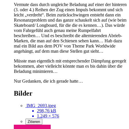
Vermute dass durch ungleiche Beladung auf einer der hinteren
(3. oder 4.) Reihen der Zug einen Impuls bekommt und sich
leicht „verdreht“. Beim zurückschwingen entsteht dann ein
Resonanzproblem und das ganze schaukelt sich auf (wie beim
Skateboard/ Longboard, für die die es kennen…). Das würde
vom Fahrgefühl auch genau meine Rumpelfahrt
beschreiben… Und es beschreibt die alternierenden Abrieb-
Marken, die man auf den Schienen sehen kann… Hab dazu
mal ein Bild aus dem POV von Theme Park Worldwide
angehängt, auf dem man diese Stellen gut sieht…
Müsste man eigentlich mit entsprechender Dämpfung geregelt
bekommen, aber vielleicht könnte man es bis dahin über die
Beladung minimieren…
Nur Gedanken, die ich gerade hatte…
Bilder
IMG_2693.jpeg
298,76 kB
1.249 × 576
Zitieren