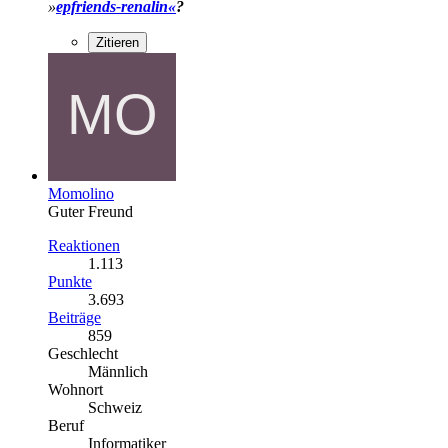
»
epfriends-renalin«
?
Zitieren
Momolino
Guter Freund
Reaktionen
1.113
Punkte
3.693
Beiträge
859
Geschlecht
Männlich
Wohnort
Schweiz
Beruf
Informatiker