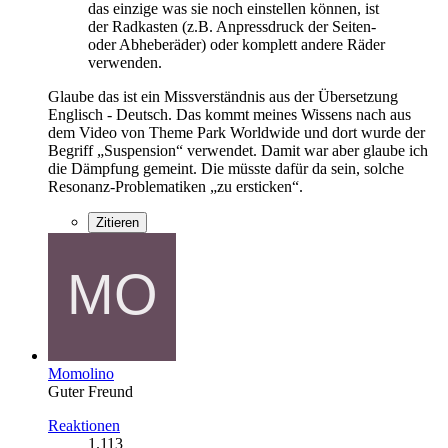
das einzige was sie noch einstellen können, ist
der Radkasten (z.B. Anpressdruck der Seiten-
oder Abheberäder) oder komplett andere Räder
verwenden.
Glaube das ist ein Missverständnis aus der Übersetzung
Englisch - Deutsch. Das kommt meines Wissens nach aus
dem Video von Theme Park Worldwide und dort wurde der
Begriff „Suspension“ verwendet. Damit war aber glaube ich
die Dämpfung gemeint. Die müsste dafür da sein, solche
Resonanz-Problematiken „zu ersticken“.
Zitieren
Momolino
Guter Freund
Reaktionen
1.113