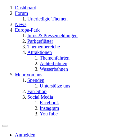
Dashboard
Forum
Unerledigte Themen
News
Europa-Park
Infos & Pressemeldungen
Parkgeflüster
Themenbereiche
Attraktionen
Themenfahrten
Achterbahnen
Wasserbahnen
Mehr von uns
Spenden
Unterstütze uns
Fan-Shop
Social Media
Facebook
Instagram
YouTube
Anmelden