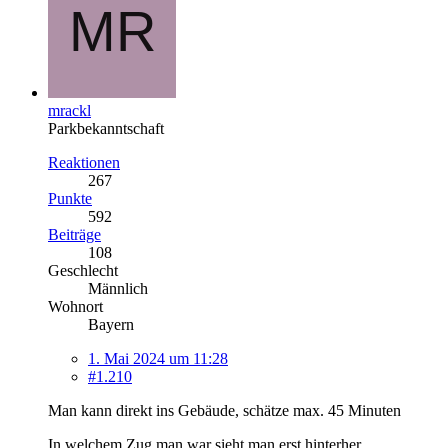
mrackl
Parkbekanntschaft
Reaktionen
267
Punkte
592
Beiträge
108
Geschlecht
Männlich
Wohnort
Bayern
1. Mai 2024 um 11:28
#1.210
Man kann direkt ins Gebäude, schätze max. 45 Minuten
In welchem Zug man war sieht man erst hinterher