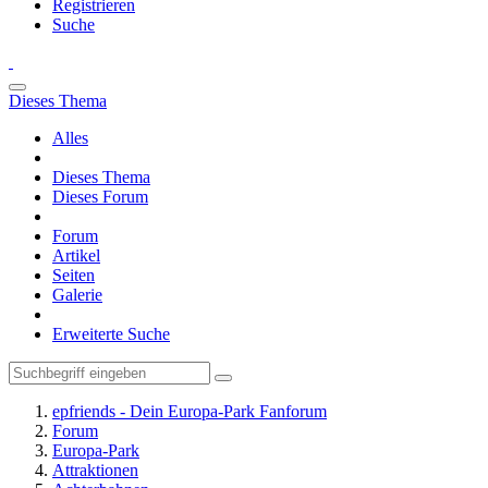
Registrieren
Suche
Dieses Thema
Alles
Dieses Thema
Dieses Forum
Forum
Artikel
Seiten
Galerie
Erweiterte Suche
epfriends - Dein Europa-Park Fanforum
Forum
Europa-Park
Attraktionen