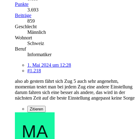
Punkte
3.693
Beiträge
859
Geschlecht
Männlich
Wohnort
Schweiz
Beruf
Informatiker
1. Mai 2024 um 12:28
#1.218
also ab gestern fährt sich Zug 5 auch sehr angenehm,
momentan testet man bei jedem Zug eine andere Einstellung
darum fahren sich eine besser als andere, das wird in der
nächsten Zeit auf die beste Einstellung angepasst keine Sorge
Zitieren