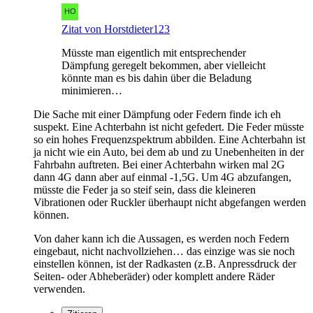
Zitat von Horstdieter123
Müsste man eigentlich mit entsprechender
Dämpfung geregelt bekommen, aber vielleicht
könnte man es bis dahin über die Beladung
minimieren…
Die Sache mit einer Dämpfung oder Federn finde ich eh
suspekt. Eine Achterbahn ist nicht gefedert. Die Feder müsste
so ein hohes Frequenzspektrum abbilden. Eine Achterbahn ist
ja nicht wie ein Auto, bei dem ab und zu Unebenheiten in der
Fahrbahn auftreten. Bei einer Achterbahn wirken mal 2G
dann 4G dann aber auf einmal -1,5G. Um 4G abzufangen,
müsste die Feder ja so steif sein, dass die kleineren
Vibrationen oder Ruckler überhaupt nicht abgefangen werden
können.
Von daher kann ich die Aussagen, es werden noch Federn
eingebaut, nicht nachvollziehen… das einzige was sie noch
einstellen können, ist der Radkasten (z.B. Anpressdruck der
Seiten- oder Abheberäder) oder komplett andere Räder
verwenden.