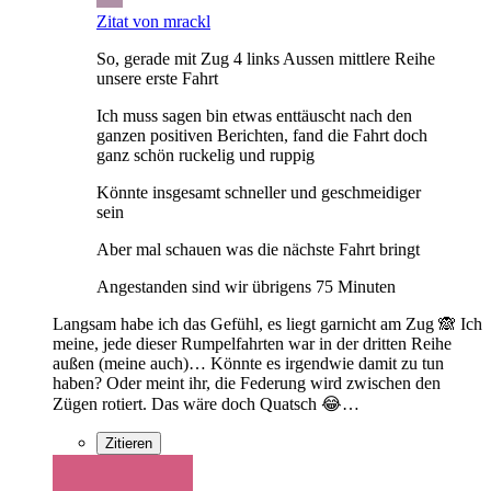
Zitat von mrackl
So, gerade mit Zug 4 links Aussen mittlere Reihe
unsere erste Fahrt
Ich muss sagen bin etwas enttäuscht nach den
ganzen positiven Berichten, fand die Fahrt doch
ganz schön ruckelig und ruppig
Könnte insgesamt schneller und geschmeidiger
sein
Aber mal schauen was die nächste Fahrt bringt
Angestanden sind wir übrigens 75 Minuten
Langsam habe ich das Gefühl, es liegt garnicht am Zug 🙈 Ich
meine, jede dieser Rumpelfahrten war in der dritten Reihe
außen (meine auch)… Könnte es irgendwie damit zu tun
haben? Oder meint ihr, die Federung wird zwischen den
Zügen rotiert. Das wäre doch Quatsch 😂…
Zitieren