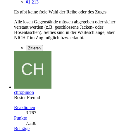
#1.213
Es gibt keine freie Wahl der Reihe oder des Zuges.
Alle losen Gegenstände müssen abgegeben oder sicher
verstaut werden (z.B. geschlossene Jacken- oder
Hosentaschen). Selfies sind in der Warteschlange, aber
NICHT im Zug möglich bzw. erlaubt.
Zitieren
chropinion
Bester Freund
Reaktionen
3.767
Punkte
7.336
Beiträge