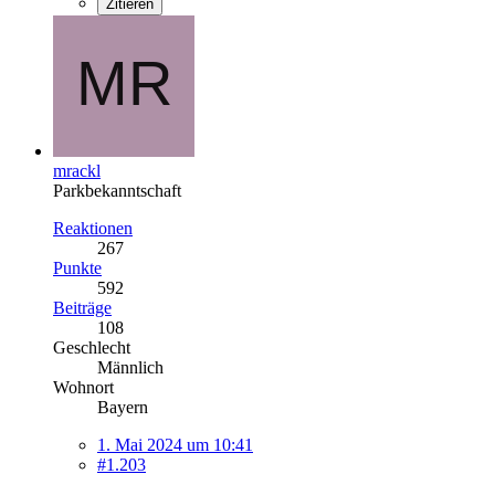
Zitieren
mrackl
Parkbekanntschaft
Reaktionen
267
Punkte
592
Beiträge
108
Geschlecht
Männlich
Wohnort
Bayern
1. Mai 2024 um 10:41
#1.203