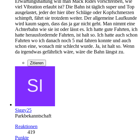
Erwartungshaltung will man Mack Rides vorschreiben, wie
viel Vibration erlaubt ist? Die Bahn ist täglich super und Top
ausgelastet, jeder der hier über Schläge oder Kopfschmerzen
schimpft, fährt sie trotzdem weiter. Der allgemeine Laufkunde
wird kaum sagen, dass das ja gar nicht geht. Man nimmt eine
Achterbahn wie sie ist oder lässt es. Ich hatte gute Fahrten, ich
hatte herausfordernde Fahrten, ist halt so. Ich hatte auch schon
Fahrten wo ich danach noch 5 mal fahren konnte und auch
schon eine, wonach mir schlecht wurde. Ja, ist halt so. Wenn
da irgendwas gefährlich wäre, wäre die Bahn längst zu.
Zitieren
Siggy25
Parkbekanntschaft
Reaktionen
419
Punkte