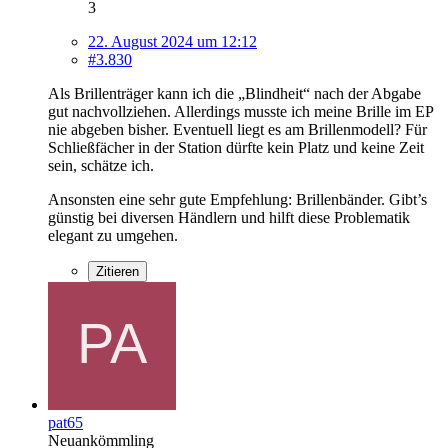
3
22. August 2024 um 12:12
#3.830
Als Brillenträger kann ich die „Blindheit“ nach der Abgabe
gut nachvollziehen. Allerdings musste ich meine Brille im EP
nie abgeben bisher. Eventuell liegt es am Brillenmodell? Für
Schließfächer in der Station dürfte kein Platz und keine Zeit
sein, schätze ich.
Ansonsten eine sehr gute Empfehlung: Brillenbänder. Gibt’s
günstig bei diversen Händlern und hilft diese Problematik
elegant zu umgehen.
Zitieren
pat65
Neuankömmling