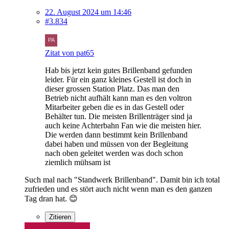
22. August 2024 um 14:46
#3.834
Zitat von pat65
Hab bis jetzt kein gutes Brillenband gefunden
leider. Für ein ganz kleines Gestell ist doch in
dieser grossen Station Platz. Das man den
Betrieb nicht aufhält kann man es den voltron
Mitarbeiter geben die es in das Gestell oder
Behälter tun. Die meisten Brillenträger sind ja
auch keine Achterbahn Fan wie die meisten hier.
Die werden dann bestimmt kein Brillenband
dabei haben und müssen von der Begleitung
nach oben geleitet werden was doch schon
ziemlich mühsam ist
Such mal nach "Standwerk Brillenband". Damit bin ich total
zufrieden und es stört auch nicht wenn man es den ganzen
Tag dran hat. 😊
Zitieren