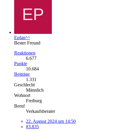
Epfan^^
Bester Freund
Reaktionen
6.677
Punkte
10.684
Beiträge
1.331
Geschlecht
Männlich
Wohnort
Freiburg
Beruf
Verkaufsberater
22. August 2024 um 14:50
#3.835