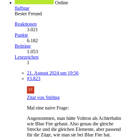
Online
flaffstar
Bester Freund
Reaktionen
3.021
Punkte
6.182
Beiträge
1.053
Lesezeichen
1
21. August 2024 um 19:56
#3.823
Zitat von Stirling
Mal eine naive Frage:
Angenommen, man hätte Voltron als Achterbahn
wie Blue Fire gebaut. Also genau die gleiche
Strecke und die gleichen Elemente, aber passend
für die Züge, wie man sie bei Blue Fire hat.