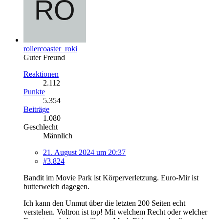
rollercoaster_roki
Guter Freund
Reaktionen
2.112
Punkte
5.354
Beiträge
1.080
Geschlecht
Männlich
21. August 2024 um 20:37
#3.824
Bandit im Movie Park ist Körperverletzung. Euro-Mir ist
butterweich dagegen.
Ich kann den Unmut über die letzten 200 Seiten echt
verstehen. Voltron ist top! Mit welchem Recht oder welcher