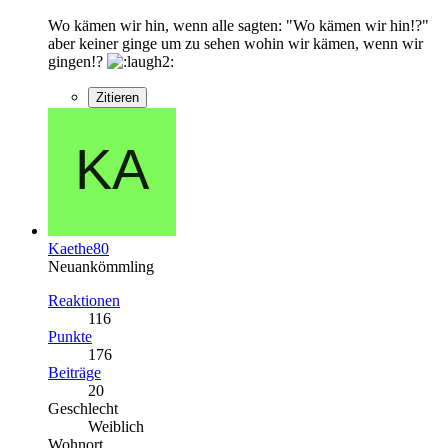
Wo kämen wir hin, wenn alle sagten: "Wo kämen wir hin!?"
aber keiner ginge um zu sehen wohin wir kämen, wenn wir
gingen!?
Zitieren
Kaethe80
Neuankömmling
Reaktionen
116
Punkte
176
Beiträge
20
Geschlecht
Weiblich
Wohnort