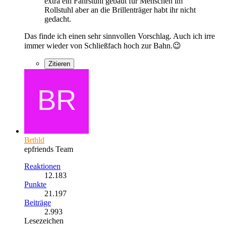
extra ein Fahrstuhl gebaut für Menschen im
Rollstuhl aber an die Brillenträger habt ihr nicht
gedacht.
Das finde ich einen sehr sinnvollen Vorschlag. Auch ich irre
immer wieder von Schließfach hoch zur Bahn.😉
Zitieren
Brthld
epfriends Team
Reaktionen
12.183
Punkte
21.197
Beiträge
2.993
Lesezeichen