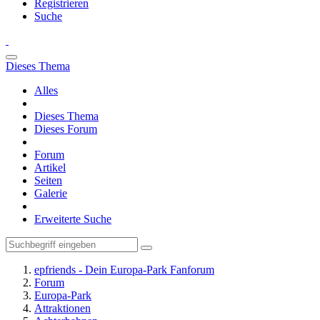
Registrieren
Suche
Dieses Thema
Alles
Dieses Thema
Dieses Forum
Forum
Artikel
Seiten
Galerie
Erweiterte Suche
epfriends - Dein Europa-Park Fanforum
Forum
Europa-Park
Attraktionen