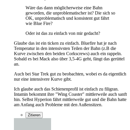
Wäre das dann möglicherweise eine Bahn
geworden, die unproblematischer ist? Die sich so
OK, unproblematisch und konsistent gut fährt
wie Blue Fire?
Oder ist das zu einfach von mir gedacht?
Glaube das ist ein ticken zu einfach. Bluefire hat je nach
Temperatur in den intensivsten Teilen der Bahn (z.B die
Kurve zwischen den beiden Corkscrews) auch ein rappeln.
Sobald es bei Mack also über 3,5-4G geht, fängt das gerüttel
an.
Auch bei Star Trek gut zu beobachten, wobei es da eigentlich
nur eine intensivere Kurve gibt.
Ich glaube auch das Schienenprofil ist einfach zu filigran.
Intamin bekommt ihre "Wing Coaster" mittlerweile auch sanft
hin. Selbst Hyperion fährt mittlerweile gut und die Bahn hatte
am Anfang auch Probleme mit den Außensitzen.
Zitieren