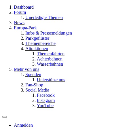
Dashboard
Forum
Unerledigte Themen
News
Europa-Park
Infos & Pressemeldungen
Parkgeflüster
Themenbereiche
Attraktionen
Themenfahrten
Achterbahnen
Wasserbahnen
Mehr von uns
Spenden
Unterstütze uns
Fan-Shop
Social Media
Facebook
Instagram
YouTube
Anmelden