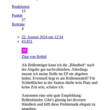
Reaktionen
15
Punkte
27
Beiträge
4
22. August 2024 um 12:34
#3.831
Zitat von Brthld
Als Brillenträger kann ich die „Blindheit“ nach
der Abgabe gut nachvollziehen. Allerdings
musste ich meine Brille im EP nie abgeben
bisher. Eventuell liegt es am Brillenmodell? Für
Schließfächer in der Station dürfte kein Platz und
keine Zeit sein, schätze ich.
Ansonsten eine sehr gute Empfehlung:
Brillenbänder. Gibt’s günstig bei diversen
Händlern und hilft diese Problematik elegant zu
umgehen.