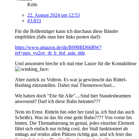
Köln
22. August 2024 um 12:53
#3.833
Für die Brillenträger kann ich durchaus diese Bänder
empfehlen (falls man hier links posten darf):
https://www.amazon.de/dp/B098BD66RW?
ref=ppx_yo2ov_dt_b_fed_asin_title
Und ansonsten breche ich mal eine Lanze für die Kontaktlinse
Aber zurück zu Voltron. Es war ja gewünscht das Rüttel-
Bashing einzustellen. Daher mal Themenwechsel...
Wir haben doch "Ehe für Alle"....Sind hier Standesbeamten
anwesend? Darf ich diese Bahn heiraten???
Nein im Ernst. Rütteln hin oder her (und ja, ich find das auch
Scheiße). Was ist das für eine geile Bahn???? Von vorne bis
hinten. Die Thematisierung ist genial, jedes einzelne Element
fährt sich einfach nur richtig cool, der Stall funktioniert ab
mittags auf restlos allen Plätzen richtig gut, und ich feier das