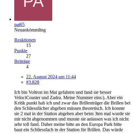
pat65
Neuankömmling
Reaktionen
15
Punkte
27
Beiträge
4
22. August 2024 um 11:44
#3.828
Ich bin Voltron im Mai gefahren und fand sie besser
VelociCoaster und Zadra. Meine Nummer eins:). Aber ein
Kritik punkt hab ich und zwar das Brillenträger die Brillen bei
den Schliessfächer abgeben müssen theoretisch. Ich konnte
sie 2 mal in der Station abgeben aber beim 3ten mal wurde sie
mir nicht abgenommen und musste sie anlassen was ich nicht
sehr toll fand. Daher meine bitte an den Europa Park bitte
baut ein Schliessfach in der Station für Brillen. Das würde