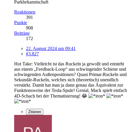
Parkbekanntschaft
Reaktionen
391
Punkte
908
Beiträge
172
22. August 2024 um 09:41
#3.827
Hot Take: Vielleicht ist das Ruckeln ja gewollt und entsteht
aus einem „Feedback-Loop“ aus schwingender Schiene und
schwingenden Außenpositionen? Quasi Primar-Ruckeln und
Sekundär-Ruckeln, welches sich (theoretisch) unendlich
verstärkt. Damit hat man ja dann genau das Äquivalent zur
Funktionsweise der Tesla-Spule! Genial, Mack spielt einfach
4D-Schach bei der Thematisierung! 😂
Zitieren