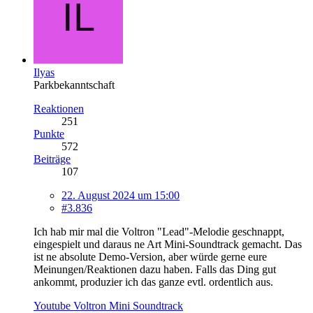
Ilyas
Parkbekanntschaft
Reaktionen
251
Punkte
572
Beiträge
107
22. August 2024 um 15:00
#3.836
Ich hab mir mal die Voltron "Lead"-Melodie geschnappt,
eingespielt und daraus ne Art Mini-Soundtrack gemacht. Das
ist ne absolute Demo-Version, aber würde gerne eure
Meinungen/Reaktionen dazu haben. Falls das Ding gut
ankommt, produzier ich das ganze evtl. ordentlich aus.
Youtube Voltron Mini Soundtrack