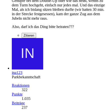
Gehüpfe bei dem Double-Up oder wie das heißt, wenns zu
dem Turm hochgeht, einfach nur jedes mal. Und das einzige
Mal, als ich bislang sitzen bleiben durfte (wir hatten 30 min.
in der Strecke festgesessen), kam der ganze Zug aus dem
Jubeln nicht mehr raus.
Also, darf ich das Ding bitte heiraten???
Zitieren
ina123
Parkbekanntschaft
Reaktionen
322
Punkte
1.035
Beiträge
237