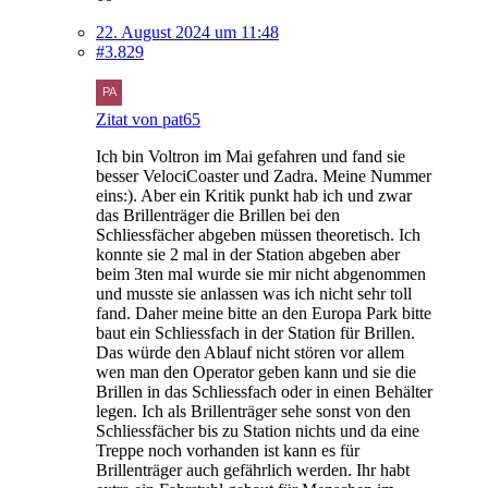
22. August 2024 um 11:48
#3.829
Zitat von pat65
Ich bin Voltron im Mai gefahren und fand sie
besser VelociCoaster und Zadra. Meine Nummer
eins:). Aber ein Kritik punkt hab ich und zwar
das Brillenträger die Brillen bei den
Schliessfächer abgeben müssen theoretisch. Ich
konnte sie 2 mal in der Station abgeben aber
beim 3ten mal wurde sie mir nicht abgenommen
und musste sie anlassen was ich nicht sehr toll
fand. Daher meine bitte an den Europa Park bitte
baut ein Schliessfach in der Station für Brillen.
Das würde den Ablauf nicht stören vor allem
wen man den Operator geben kann und sie die
Brillen in das Schliessfach oder in einen Behälter
legen. Ich als Brillenträger sehe sonst von den
Schliessfächer bis zu Station nichts und da eine
Treppe noch vorhanden ist kann es für
Brillenträger auch gefährlich werden. Ihr habt