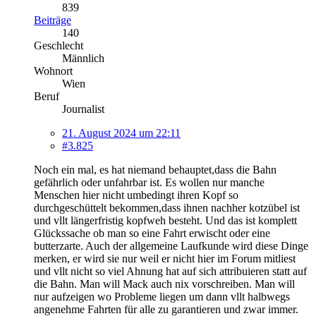
839
Beiträge
140
Geschlecht
Männlich
Wohnort
Wien
Beruf
Journalist
21. August 2024 um 22:11
#3.825
Noch ein mal, es hat niemand behauptet,dass die Bahn
gefährlich oder unfahrbar ist. Es wollen nur manche
Menschen hier nicht umbedingt ihren Kopf so
durchgeschüttelt bekommen,dass ihnen nachher kotzübel ist
und vllt längerfristig kopfweh besteht. Und das ist komplett
Glückssache ob man so eine Fahrt erwischt oder eine
butterzarte. Auch der allgemeine Laufkunde wird diese Dinge
merken, er wird sie nur weil er nicht hier im Forum mitliest
und vllt nicht so viel Ahnung hat auf sich attribuieren statt auf
die Bahn. Man will Mack auch nix vorschreiben. Man will
nur aufzeigen wo Probleme liegen um dann vllt halbwegs
angenehme Fahrten für alle zu garantieren und zwar immer.