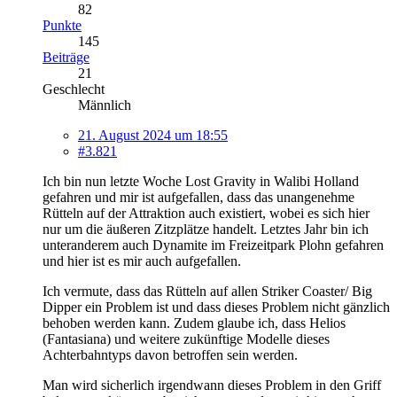
82
Punkte
145
Beiträge
21
Geschlecht
Männlich
21. August 2024 um 18:55
#3.821
Ich bin nun letzte Woche Lost Gravity in Walibi Holland
gefahren und mir ist aufgefallen, dass das unangenehme
Rütteln auf der Attraktion auch existiert, wobei es sich hier
nur um die äußeren Zitzplätze handelt. Letztes Jahr bin ich
unteranderem auch Dynamite im Freizeitpark Plohn gefahren
und hier ist es mir auch aufgefallen.
Ich vermute, dass das Rütteln auf allen Striker Coaster/ Big
Dipper ein Problem ist und dass dieses Problem nicht gänzlich
behoben werden kann. Zudem glaube ich, dass Helios
(Fantasiana) und weitere zukünftige Modelle dieses
Achterbahntyps davon betroffen sein werden.
Man wird sicherlich irgendwann dieses Problem in den Griff