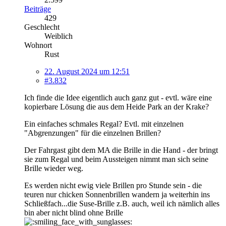
Beiträge
429
Geschlecht
Weiblich
Wohnort
Rust
22. August 2024 um 12:51
#3.832
Ich finde die Idee eigentlich auch ganz gut - evtl. wäre eine
kopierbare Lösung die aus dem Heide Park an der Krake?
Ein einfaches schmales Regal? Evtl. mit einzelnen
"Abgrenzungen" für die einzelnen Brillen?
Der Fahrgast gibt dem MA die Brille in die Hand - der bringt
sie zum Regal und beim Aussteigen nimmt man sich seine
Brille wieder weg.
Es werden nicht ewig viele Brillen pro Stunde sein - die
teuren nur chicken Sonnenbrillen wandern ja weiterhin ins
Schließfach...die Suse-Brille z.B. auch, weil ich nämlich alles
bin aber nicht blind ohne Brille