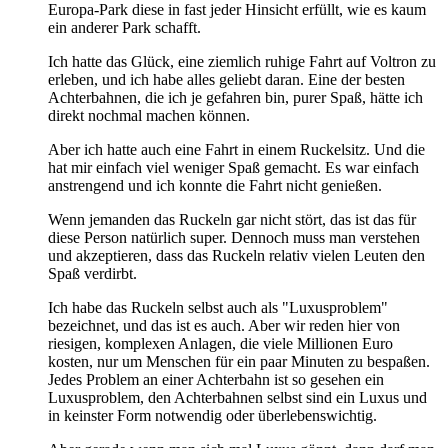
Europa-Park diese in fast jeder Hinsicht erfüllt, wie es kaum
ein anderer Park schafft.
Ich hatte das Glück, eine ziemlich ruhige Fahrt auf Voltron zu
erleben, und ich habe alles geliebt daran. Eine der besten
Achterbahnen, die ich je gefahren bin, purer Spaß, hätte ich
direkt nochmal machen können.
Aber ich hatte auch eine Fahrt in einem Ruckelsitz. Und die
hat mir einfach viel weniger Spaß gemacht. Es war einfach
anstrengend und ich konnte die Fahrt nicht genießen.
Wenn jemanden das Ruckeln gar nicht stört, das ist das für
diese Person natürlich super. Dennoch muss man verstehen
und akzeptieren, dass das Ruckeln relativ vielen Leuten den
Spaß verdirbt.
Ich habe das Ruckeln selbst auch als "Luxusproblem"
bezeichnet, und das ist es auch. Aber wir reden hier von
riesigen, komplexen Anlagen, die viele Millionen Euro
kosten, nur um Menschen für ein paar Minuten zu bespaßen.
Jedes Problem an einer Achterbahn ist so gesehen ein
Luxusproblem, den Achterbahnen selbst sind ein Luxus und
in keinster Form notwendig oder überlebenswichtig.