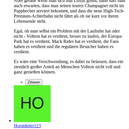
Aber gerade wenn man sich mal Luxus gönnt, dann darf man
auch erwarten, dass man seinen teuren Champagner nicht im
Pappbecher serviert bekommt, und dass die neue High-Tech-
Premium-Achterbahn nicht fährt als ob sie kurz vor ihrem
Lebensende steht.
Egal, ob man selbst ein Problem mit der Laufruhe hat oder
nicht - Voltron hat es verdient, besser zu laufen, der Europa-
Park hat es verdient, Mack Rides hat es verdient, die Fans
haben es verdient und die regulären Besucher haben es
verdient.
Es wäre eine Verschwendung, es dabei zu belassen, dass ein
ziemlich großer Anteil an Menschen Voltron nicht voll und
ganz genießen können.
Zitieren
Horstdieter123