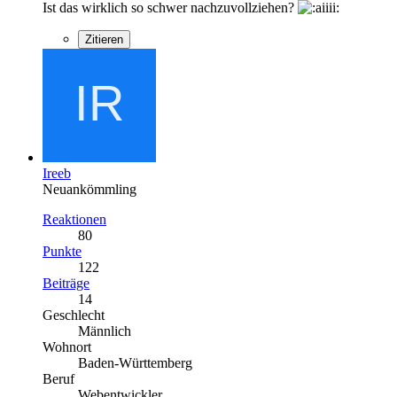
Ist das wirklich so schwer nachzuvollziehen?
Zitieren
Ireeb
Neuankömmling
Reaktionen
80
Punkte
122
Beiträge
14
Geschlecht
Männlich
Wohnort
Baden-Württemberg
Beruf
Webentwickler