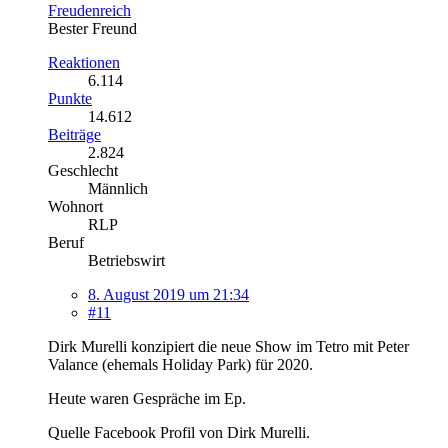
Freudenreich
Bester Freund
Reaktionen
6.114
Punkte
14.612
Beiträge
2.824
Geschlecht
Männlich
Wohnort
RLP
Beruf
Betriebswirt
8. August 2019 um 21:34
#11
Dirk Murelli konzipiert die neue Show im Tetro mit Peter
Valance (ehemals Holiday Park) für 2020.
Heute waren Gespräche im Ep.
Quelle Facebook Profil von Dirk Murelli.