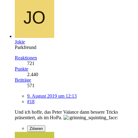
Jokie
Parkfreund
Reaktionen
721
Punkte
2.440
Beiträge
571
9. August 2019 um 12:13
#18
Und ich hoffe, das Peter Valance dann bessere Tricks
präsentiert, als im HoPa.
Zitieren