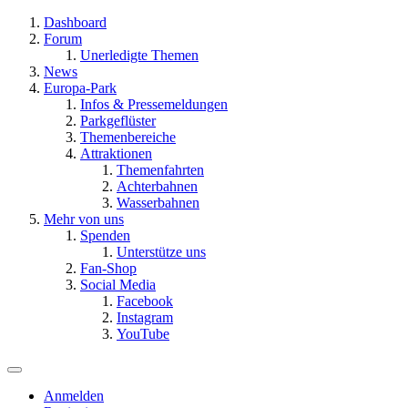
Dashboard
Forum
Unerledigte Themen
News
Europa-Park
Infos & Pressemeldungen
Parkgeflüster
Themenbereiche
Attraktionen
Themenfahrten
Achterbahnen
Wasserbahnen
Mehr von uns
Spenden
Unterstütze uns
Fan-Shop
Social Media
Facebook
Instagram
YouTube
Anmelden