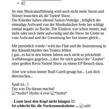
#7
So eine Musicalaufführung wird auch nicht mehr Strom und
Wasser brauchen als die Varieté Show.
Die Künstler haben allemal Saison-Verträge , lediglich der
einmalige Aufwand von der Musikalischen Seite her schlägt
einmal negativ zu Buche. Die Eisshow war schon immer, mal
mehr oder noch mehr aufwendig und die Show im Globe ist
vom Aufwand und der Umsetzung her fast immer gleich...
Mir persönlich würde / wird das Flair und die Inszenierung in
den Räumlichkeiten des Teatros fehlen
( gut...es hat in den letzten Jahren auch nicht so prickelnde
Aufführungen gegeben...) aber für mich gehört der "Zauber"
einer großen Revu-Varieté Show zu einem EP Besuch dazu.
Aber wie schon immer Rudi Carell gesagt hat... Last dich
überraschen...
Spaß ist...?
Das was Du daraus machst!
Hydro 4 ever
- Leute lasst den Kopf nicht hängen !!!
Ist schlecht für die Nackenmuskulatur ...