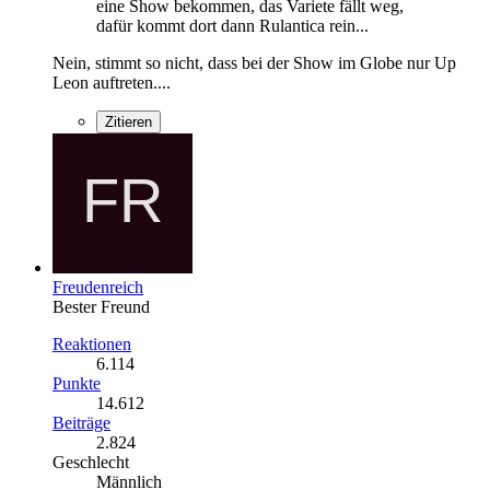
eine Show bekommen, das Variete fällt weg,
dafür kommt dort dann Rulantica rein...
Nein, stimmt so nicht, dass bei der Show im Globe nur Up
Leon auftreten....
Zitieren
Freudenreich
Bester Freund
Reaktionen
6.114
Punkte
14.612
Beiträge
2.824
Geschlecht
Männlich