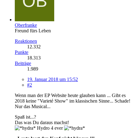
Oberfranke
Freund fürs Leben
Reaktionen
12.332
Punkte
18.313
Beiträge
1.989
19. Januar 2018 um 15:52
#2
Wenn man der EP Website heute glauben kann ... Gibt es
2018 keine "Varieté Show" im klassischen Sinne... Schade!
Nur das Musical...
Spaß ist...?
Das was Du daraus machst!
Hydro 4 ever