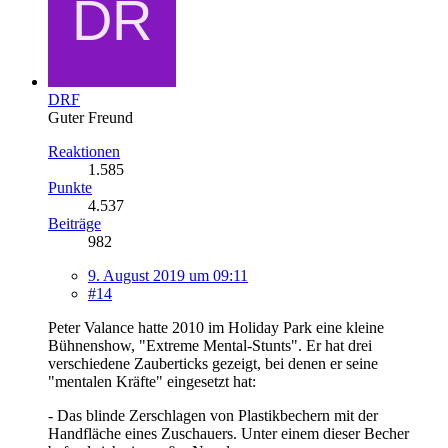
DRF
Guter Freund
Reaktionen
1.585
Punkte
4.537
Beiträge
982
9. August 2019 um 09:11
#14
Peter Valance hatte 2010 im Holiday Park eine kleine
Bühnenshow, "Extreme Mental-Stunts". Er hat drei
verschiedene Zauberticks gezeigt, bei denen er seine
"mentalen Kräfte" eingesetzt hat:
- Das blinde Zerschlagen von Plastikbechern mit der
Handfläche eines Zuschauers. Unter einem dieser Becher