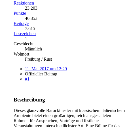
Reaktionen
23.203
Punkte
46.353
Beiträge
7.615
Lesezeichen
1
Geschlecht
Männlich
Wohnort
Freiburg / Rust
11. Mai 2017 um 12:29
Offizieller Beitrag
#1
Beschreibung
Dieses glanzvolle Barocktheater mit klassischem italienischem
Ambiente bietet einen großartigen, reich ausgestatteten
Rahmen für Ansprachen, Vorträge und festliche
Veranstaltungen unterschiedlichster Art. Eine Bühne für das