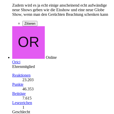
Zudem wird es ja echt einige anscheinend echt aufwändige
neue Shows geben wie die Eisshow und eine neue Globe
Show, wenn man den Gerüchten Beachtung schenken kann
Zitieren
Online
Orici
Ehrenmitglied
Reaktionen
23.203
Punkte
46.353
Beiträge
7.615
Lesezeichen
1
Geschlecht