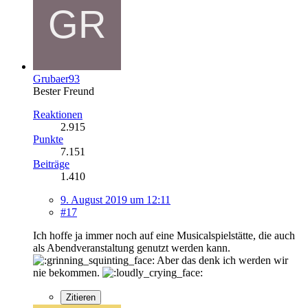
Grubaer93
Bester Freund
Reaktionen
2.915
Punkte
7.151
Beiträge
1.410
9. August 2019 um 12:11
#17
Ich hoffe ja immer noch auf eine Musicalspielstätte, die auch
als Abendveranstaltung genutzt werden kann.
Aber das denk ich werden wir
nie bekommen.
Zitieren