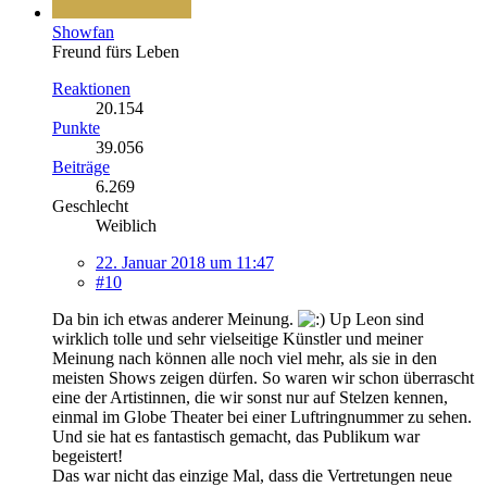
Showfan
Freund fürs Leben
Reaktionen
20.154
Punkte
39.056
Beiträge
6.269
Geschlecht
Weiblich
22. Januar 2018 um 11:47
#10
Da bin ich etwas anderer Meinung.
Up Leon sind
wirklich tolle und sehr vielseitige Künstler und meiner
Meinung nach können alle noch viel mehr, als sie in den
meisten Shows zeigen dürfen. So waren wir schon überrascht
eine der Artistinnen, die wir sonst nur auf Stelzen kennen,
einmal im Globe Theater bei einer Luftringnummer zu sehen.
Und sie hat es fantastisch gemacht, das Publikum war
begeistert!
Das war nicht das einzige Mal, dass die Vertretungen neue