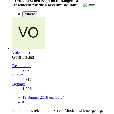
- Leute lasst den Kopf nicht hängen !!!
Ist schlecht für die Nackenmuskulatur ...
Zitieren
Voletarium
Guter Freund
Reaktionen
2.078
Punkte
5.817
Beiträge
1.226
19. Januar 2018 um 16:34
#3
Ich finde das reicht auch. So ein Musical ist teuer genug.