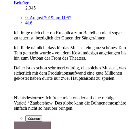
Beiträge
2.945
9. August 2019 um 11:52
#16
Ich frage mich eher ob Rulantica zum Betreiben nicht sogar
zu teuer ist, bezüglich der Gagen der Sänger/innen.
Ich finde nämlich, dass für das Musical ein ganz schönes Tam
Tam gemacht wurde - von dem Kostümdesign angefangen bis
hin zum Umbau der Front des Theaters.
Daher ist es schon sehr merkwürdig, ein solches Musical, was
sicherlich mit dem Produktionsaufwand eine gute Millionen
gekostet haben dürfte nur zwei Hauptsaisons zu spielen.
Nichtsdestotrotz: Ich freue mich wieder auf eine richtige
Varieté / Zaubershow. Das globe kann die Bühnenatmosphäre
einfach nicht so herüber bringen.
Zitieren