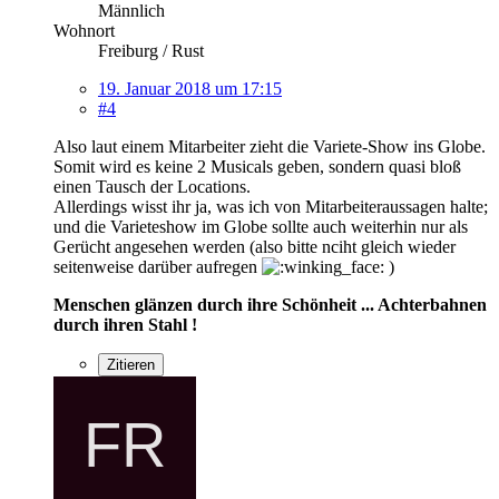
Männlich
Wohnort
Freiburg / Rust
19. Januar 2018 um 17:15
#4
Also laut einem Mitarbeiter zieht die Variete-Show ins Globe.
Somit wird es keine 2 Musicals geben, sondern quasi bloß
einen Tausch der Locations.
Allerdings wisst ihr ja, was ich von Mitarbeiteraussagen halte;
und die Varieteshow im Globe sollte auch weiterhin nur als
Gerücht angesehen werden (also bitte nciht gleich wieder
seitenweise darüber aufregen
)
Menschen glänzen durch ihre Schönheit ... Achterbahnen
durch ihren Stahl !
Zitieren