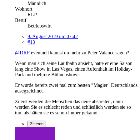
Männlich
Wohnort
RLP
Beruf
Betriebswirt
9. August 2019 um 07:42
#13
@DRF
eventuell kannst du mehr zu Peter Valance sagen?
Wenn man sich seine Laufbahn ansieht, hatte er eine Saison
lang eine Show in Las Vegas, einen Aufenthalt im Holiday-
Park und mehrere Bühnenshows.
Er wurde bereits zwei mal zum besten "Magier" Deutschlands
ausegzeichnet.
Zuerst werden die Menschen das neue abstreiten, dann
werden Sie es schlecht reden und schließlich werden sie so
tun, als hätten sie es schon immer gekannt.
Zitieren