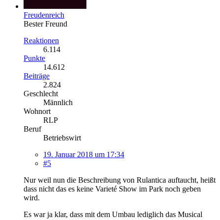
Freudenreich
Bester Freund
Reaktionen
6.114
Punkte
14.612
Beiträge
2.824
Geschlecht
Männlich
Wohnort
RLP
Beruf
Betriebswirt
19. Januar 2018 um 17:34
#5
Nur weil nun die Beschreibung von Rulantica auftaucht, heißt
dass nicht das es keine Varieté Show im Park noch geben
wird.
Es war ja klar, dass mit dem Umbau lediglich das Musical