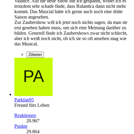
Valance. Auf die neue Show bin ich gespannt, wobei ich es
trotzdem sehr schade finde, dass Rulantica dann nicht mehr
kommt. Das Muscial hätte ich gerne auch noch eine dritte
Saison angesehen.
Zur Zaubershow will ich jetzt noch nichts sagen, da man sie
erst gesehen haben muss, um sich eine Meinung darüber zu
bilden. Generell finde ich Zaubershows zwar nicht schlecht,
aber ich weiß noch nicht, ob ich sie so oft ansehen mag wie
das Musical.
Zitieren
Parkfan95
Freund fürs Leben
Reaktionen
20.967
Punkte
29.864