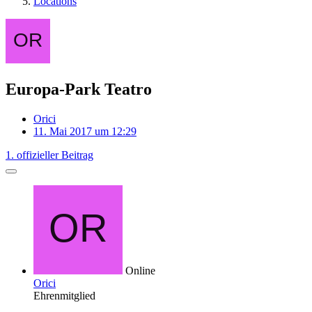
Locations
Europa-Park Teatro
Orici
11. Mai 2017 um 12:29
1. offizieller Beitrag
Online
Orici
Ehrenmitglied