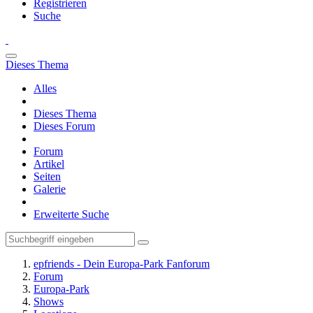
Registrieren
Suche
Dieses Thema
Alles
Dieses Thema
Dieses Forum
Forum
Artikel
Seiten
Galerie
Erweiterte Suche
epfriends - Dein Europa-Park Fanforum
Forum
Europa-Park
Shows