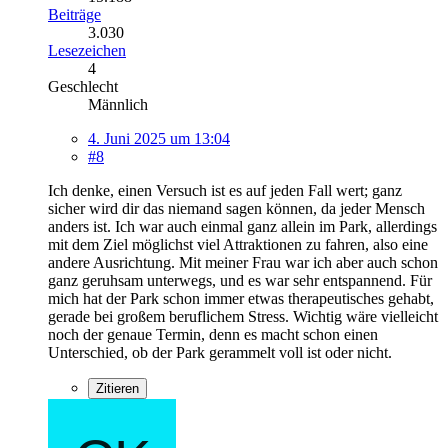
Beiträge
3.030
Lesezeichen
4
Geschlecht
Männlich
4. Juni 2025 um 13:04
#8
Ich denke, einen Versuch ist es auf jeden Fall wert; ganz
sicher wird dir das niemand sagen können, da jeder Mensch
anders ist. Ich war auch einmal ganz allein im Park, allerdings
mit dem Ziel möglichst viel Attraktionen zu fahren, also eine
andere Ausrichtung. Mit meiner Frau war ich aber auch schon
ganz geruhsam unterwegs, und es war sehr entspannend. Für
mich hat der Park schon immer etwas therapeutisches gehabt,
gerade bei großem beruflichem Stress. Wichtig wäre vielleicht
noch der genaue Termin, denn es macht schon einen
Unterschied, ob der Park gerammelt voll ist oder nicht.
Zitieren