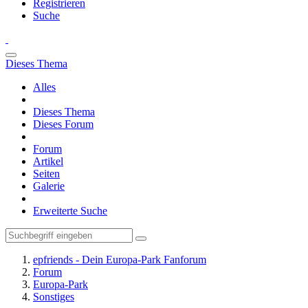
Registrieren
Suche
Dieses Thema
Alles
Dieses Thema
Dieses Forum
Forum
Artikel
Seiten
Galerie
Erweiterte Suche
epfriends - Dein Europa-Park Fanforum
Forum
Europa-Park
Sonstiges