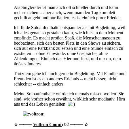
Als Singlerider ist man auch oft schneller durch und kann
mehr machen -- aber auch, wenn man den Tag komplett
gechillt angeht und nur flaniert, es ist einfach purer Frieden.
Ich finde Soloaufenthalte entspannter als mit Begleitung, weil
ich alles genau so gestalten kann, wie ich es in dem Moment
empfinde. Es macht großen Spaß, die Menschenmassen zu
beobachten, sich den besten Platz in den Shows zu sichern,
sich auf eine Parkbank zu setzen und eine Stunde einfach zu
existieren -- ohne Einwände, ohne Gespräche, ohne
Ablenkungen. Einfach das Hier und Jetzt, und nur du, dein
tiefstes Inneres.
Trotzdem gehe ich auch gerne in Begleitung. Mit Familie und
Freunden ist es ein anderes Erlebnis -- nicht besser, nicht
schlechter -- einfach anders.
Meine Soloaufenthalte würde ich niemals missen wollen. Sie
sind, wie vorher schon erwähnt, wirklich sehr meditativ. Hirn
aus und das Leben genießen.
☆ ⸻
Voltron Count
: 92 ⸻ ☆