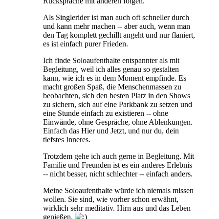
Rücksprache mit anderen folgen.
Als Singlerider ist man auch oft schneller durch
und kann mehr machen -- aber auch, wenn man
den Tag komplett gechillt angeht und nur flaniert,
es ist einfach purer Frieden.
Ich finde Soloaufenthalte entspannter als mit
Begleitung, weil ich alles genau so gestalten
kann, wie ich es in dem Moment empfinde. Es
macht großen Spaß, die Menschenmassen zu
beobachten, sich den besten Platz in den Shows
zu sichern, sich auf eine Parkbank zu setzen und
eine Stunde einfach zu existieren -- ohne
Einwände, ohne Gespräche, ohne Ablenkungen.
Einfach das Hier und Jetzt, und nur du, dein
tiefstes Inneres.
Trotzdem gehe ich auch gerne in Begleitung. Mit
Familie und Freunden ist es ein anderes Erlebnis
-- nicht besser, nicht schlechter -- einfach anders.
Meine Soloaufenthalte würde ich niemals missen
wollen. Sie sind, wie vorher schon erwähnt,
wirklich sehr meditativ. Hirn aus und das Leben
genießen.