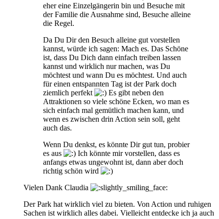
eher eine Einzelgängerin bin und Besuche mit
der Familie die Ausnahme sind, Besuche alleine
die Regel.
Da Du Dir den Besuch alleine gut vorstellen
kannst, würde ich sagen: Mach es. Das Schöne
ist, dass Du Dich dann einfach treiben lassen
kannst und wirklich nur machen, was Du
möchtest und wann Du es möchtest. Und auch
für einen entspannten Tag ist der Park doch
ziemlich perfekt
Es gibt neben den
Attraktionen so viele schöne Ecken, wo man es
sich einfach mal gemütlich machen kann, und
wenn es zwischen drin Action sein soll, geht
auch das.
Wenn Du denkst, es könnte Dir gut tun, probier
es aus
Ich könnte mir vorstellen, dass es
anfangs etwas ungewohnt ist, dann aber doch
richtig schön wird
Vielen Dank Claudia
Der Park hat wirklich viel zu bieten. Von Action und ruhigen
Sachen ist wirklich alles dabei. Vielleicht entdecke ich ja auch