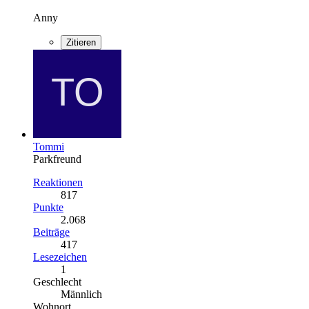
Anny
Zitieren
Tommi
Parkfreund
Reaktionen
817
Punkte
2.068
Beiträge
417
Lesezeichen
1
Geschlecht
Männlich
Wohnort