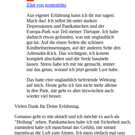
Zitat von grottenblitz
Aus eigener Erfahrung kann ich dir nur sagen:
Mach das! Ich selbst litt unter starken
Depressionen und Panikattacken und der
Europa-Park war Teil meiner Therapie. Ich habe
dadurch etwas gefunden, was mir unglaublich
gut tut. Auf die einen Seiten die schönen
Kindheitserinnerungen, auf der anderen Seite den
Adrenalin-Kick. Das wichtigste, ich konnte
komplett abschalten und die Seele baumeln
lassen. Stress habe ich mir nie gemacht, immer
nur das getan, worauf ich jetzt gerade Lust habe.
Das hatte eine unglaublich befreiende Wirkung
auf mich. Heute gehe ich fast nicht mehr alleine
in den Park, mir geht es aber inzwischen auch
wieder viel besser.
Vielen Dank für Deine Erfahrung.
Genauso geht es mir aktuell und ich möchte es auch als
"Heilung" sehen. Panikattacken habe ich mit Sicherheit auch,
zumindest habe ich manchmal das Gefühl, mir nimmt
irgendwas die Luft zum Atmen. Ich muss einfach mal raus