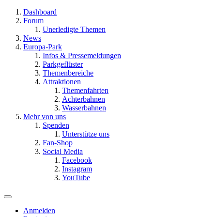
Dashboard
Forum
Unerledigte Themen
News
Europa-Park
Infos & Pressemeldungen
Parkgeflüster
Themenbereiche
Attraktionen
Themenfahrten
Achterbahnen
Wasserbahnen
Mehr von uns
Spenden
Unterstütze uns
Fan-Shop
Social Media
Facebook
Instagram
YouTube
Anmelden