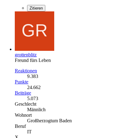
Zitieren
grottenblitz
Freund fürs Leben
Reaktionen
9.383
Punkte
24.662
Beiträge
5.073
Geschlecht
Männlich
Wohnort
Großherzogtum Baden
Beruf
IT
X