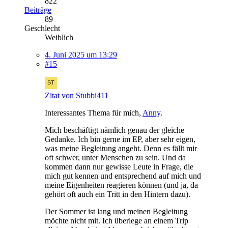
822
Beiträge
89
Geschlecht
Weiblich
4. Juni 2025 um 13:29
#15
Zitat von Stubbi411
Interessantes Thema für mich,
Anny
.
Mich beschäftigt nämlich genau der gleiche
Gedanke. Ich bin gerne im EP, aber sehr eigen,
was meine Begleitung angeht. Denn es fällt mir
oft schwer, unter Menschen zu sein. Und da
kommen dann nur gewisse Leute in Frage, die
mich gut kennen und entsprechend auf mich und
meine Eigenheiten reagieren können (und ja, da
gehört oft auch ein Tritt in den Hintern dazu).
Der Sommer ist lang und meinen Begleitung
möchte nicht mit. Ich überlege an einem Trip