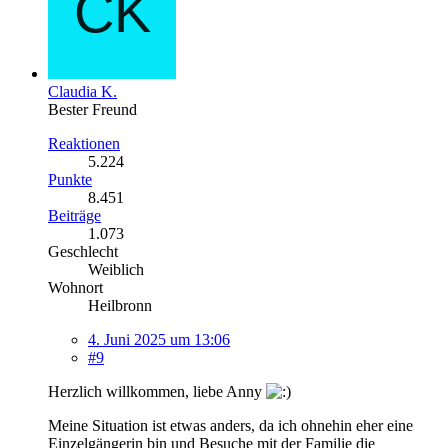
Claudia K.
Bester Freund
Reaktionen
5.224
Punkte
8.451
Beiträge
1.073
Geschlecht
Weiblich
Wohnort
Heilbronn
4. Juni 2025 um 13:06
#9
Herzlich willkommen, liebe Anny
Meine Situation ist etwas anders, da ich ohnehin eher eine
Einzelgängerin bin und Besuche mit der Familie die