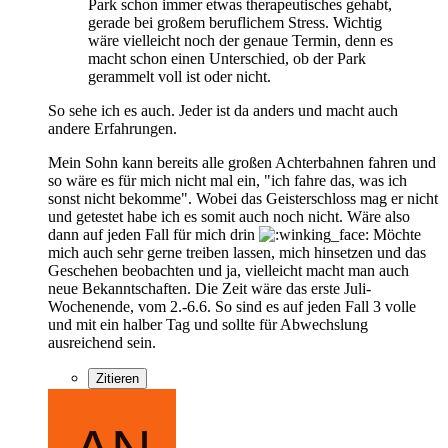
Park schon immer etwas therapeutisches gehabt,
gerade bei großem beruflichem Stress. Wichtig
wäre vielleicht noch der genaue Termin, denn es
macht schon einen Unterschied, ob der Park
gerammelt voll ist oder nicht.
So sehe ich es auch. Jeder ist da anders und macht auch
andere Erfahrungen.
Mein Sohn kann bereits alle großen Achterbahnen fahren und
so wäre es für mich nicht mal ein, "ich fahre das, was ich
sonst nicht bekomme". Wobei das Geisterschloss mag er nicht
und getestet habe ich es somit auch noch nicht. Wäre also
dann auf jeden Fall für mich drin
Möchte
mich auch sehr gerne treiben lassen, mich hinsetzen und das
Geschehen beobachten und ja, vielleicht macht man auch
neue Bekanntschaften. Die Zeit wäre das erste Juli-
Wochenende, vom 2.-6.6. So sind es auf jeden Fall 3 volle
und mit ein halber Tag und sollte für Abwechslung
ausreichend sein.
Zitieren