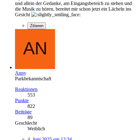
und allein der Gedanke, am Eingangsbereich zu stehen und
die Musik zu hören, bereitet mir schon jetzt ein Lächeln ins
Gesicht
Zitieren
Anny
Parkbekanntschaft
Reaktionen
553
Punkte
822
Beiträge
89
Geschlecht
Weiblich
4. Juni 2025 um 12:34