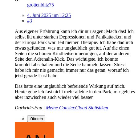
grottenblitz75
4. Juni 2025 um 12:25
#3
Aus eigener Erfahrung kann ich dir nur sagen: Mach das! Ich
selbst litt unter starken Depressionen und Panikattacken und
der Europa-Park war Teil meiner Therapie. Ich habe dadurch
etwas gefunden, was mir unglaublich gut tut. Auf die einen
Seiten die schönen Kindheitserinnerungen, auf der anderen
Seite den Adrenalin-Kick. Das wichtigste, ich konnte
komplett abschalten und die Seele baumeln lassen. Stress
habe ich mir nie gemacht, immer nur das getan, worauf ich
jetzt gerade Lust habe.
Das hatte eine unglaublich befreiende Wirkung auf mich.
Heute gehe ich fast nicht mehr alleine in den Park, mir geht es
aber inzwischen auch wieder viel besser.
Darkride-Fan |
Meine Coaster.Cload Statistiken
Zitieren