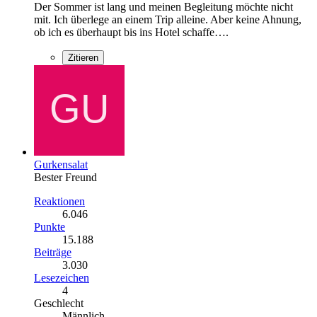
Der Sommer ist lang und meinen Begleitung möchte nicht
mit. Ich überlege an einem Trip alleine. Aber keine Ahnung,
ob ich es überhaupt bis ins Hotel schaffe….
Zitieren
Gurkensalat
Bester Freund
Reaktionen
6.046
Punkte
15.188
Beiträge
3.030
Lesezeichen
4
Geschlecht
Männlich