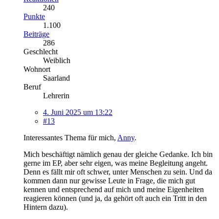
240
Punkte
1.100
Beiträge
286
Geschlecht
Weiblich
Wohnort
Saarland
Beruf
Lehrerin
4. Juni 2025 um 13:22
#13
Interessantes Thema für mich,
Anny
.
Mich beschäftigt nämlich genau der gleiche Gedanke. Ich bin
gerne im EP, aber sehr eigen, was meine Begleitung angeht.
Denn es fällt mir oft schwer, unter Menschen zu sein. Und da
kommen dann nur gewisse Leute in Frage, die mich gut
kennen und entsprechend auf mich und meine Eigenheiten
reagieren können (und ja, da gehört oft auch ein Tritt in den
Hintern dazu).