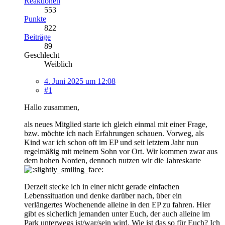
Reaktionen
553
Punkte
822
Beiträge
89
Geschlecht
Weiblich
4. Juni 2025 um 12:08
#1
Hallo zusammen,
als neues Mitglied starte ich gleich einmal mit einer Frage,
bzw. möchte ich nach Erfahrungen schauen. Vorweg, als
Kind war ich schon oft im EP und seit letztem Jahr nun
regelmäßig mit meinem Sohn vor Ort. Wir kommen zwar aus
dem hohen Norden, dennoch nutzen wir die Jahreskarte
Derzeit stecke ich in einer nicht gerade einfachen
Lebenssituation und denke darüber nach, über ein
verlängertes Wochenende alleine in den EP zu fahren. Hier
gibt es sicherlich jemanden unter Euch, der auch alleine im
Park unterwegs ist/war/sein wird. Wie ist das so für Euch? Ich