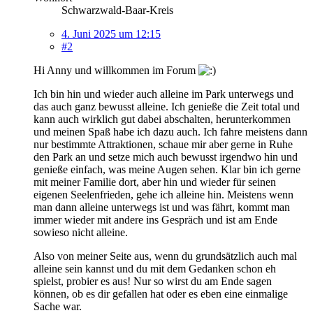
Schwarzwald-Baar-Kreis
4. Juni 2025 um 12:15
#2
Hi Anny und willkommen im Forum
Ich bin hin und wieder auch alleine im Park unterwegs und
das auch ganz bewusst alleine. Ich genieße die Zeit total und
kann auch wirklich gut dabei abschalten, herunterkommen
und meinen Spaß habe ich dazu auch. Ich fahre meistens dann
nur bestimmte Attraktionen, schaue mir aber gerne in Ruhe
den Park an und setze mich auch bewusst irgendwo hin und
genieße einfach, was meine Augen sehen. Klar bin ich gerne
mit meiner Familie dort, aber hin und wieder für seinen
eigenen Seelenfrieden, gehe ich alleine hin. Meistens wenn
man dann alleine unterwegs ist und was fährt, kommt man
immer wieder mit andere ins Gespräch und ist am Ende
sowieso nicht alleine.
Also von meiner Seite aus, wenn du grundsätzlich auch mal
alleine sein kannst und du mit dem Gedanken schon eh
spielst, probier es aus! Nur so wirst du am Ende sagen
können, ob es dir gefallen hat oder es eben eine einmalige
Sache war.