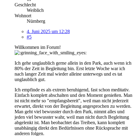
Geschlecht
Weiblich
Wohnort
Nürnberg
4. Juni 2025 um 12:28
#5
Willkommen im Forum!
Ich gehe unglaublich gerne allein in den Park, auch wenn ich
80% der Zeit in Begleitung bin. Erst letzte Woche war ich
nach langer Zeit mal wieder alleine unterwegs und es tat
unglaublich gut.
Ich empfinde es als extrem beruhigend, fast schon meditativ.
Einfach komplett abschalten und den Moment genießen. Man
ist nicht mehr so "empfangsbereit", weil man nicht jederzeit
erwartet, direkt von der Begleitung angesprochen zu werden.
Man geht viel bewusster durch den Park, nimmt alles und
jeden viel bewusster wahr, weil man nicht durch Begleitung
abgelenkt ist. Man beobachtet das Treiben, kann komplett
unabhängig direkt den Bedürfnissen ohne Rücksprache mit
anderen folgen.