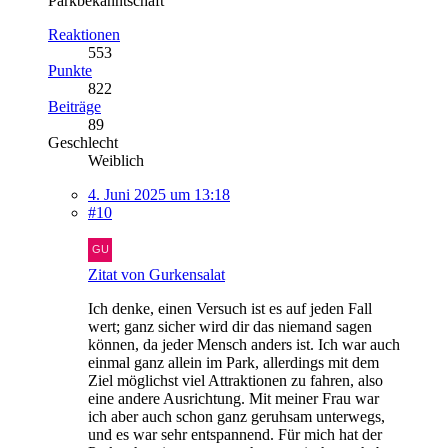
Parkbekanntschaft
Reaktionen
553
Punkte
822
Beiträge
89
Geschlecht
Weiblich
4. Juni 2025 um 13:18
#10
Zitat von Gurkensalat
Ich denke, einen Versuch ist es auf jeden Fall
wert; ganz sicher wird dir das niemand sagen
können, da jeder Mensch anders ist. Ich war auch
einmal ganz allein im Park, allerdings mit dem
Ziel möglichst viel Attraktionen zu fahren, also
eine andere Ausrichtung. Mit meiner Frau war
ich aber auch schon ganz geruhsam unterwegs,
und es war sehr entspannend. Für mich hat der