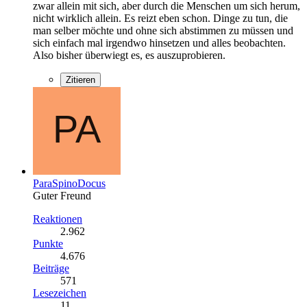
zwar allein mit sich, aber durch die Menschen um sich herum,
nicht wirklich allein. Es reizt eben schon. Dinge zu tun, die
man selber möchte und ohne sich abstimmen zu müssen und
sich einfach mal irgendwo hinsetzen und alles beobachten.
Also bisher überwiegt es, es auszuprobieren.
Zitieren
ParaSpinoDocus
Guter Freund
Reaktionen
2.962
Punkte
4.676
Beiträge
571
Lesezeichen
11