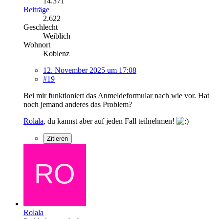
14.371
Beiträge
2.622
Geschlecht
Weiblich
Wohnort
Koblenz
12. November 2025 um 17:08
#19
Bei mir funktioniert das Anmeldeformular nach wie vor. Hat
noch jemand anderes das Problem?
Rolala
, du kannst aber auf jeden Fall teilnehmen!
Zitieren
Rolala