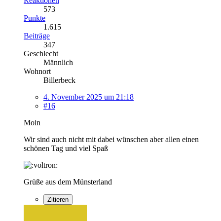
Reaktionen
573
Punkte
1.615
Beiträge
347
Geschlecht
Männlich
Wohnort
Billerbeck
4. November 2025 um 21:18
#16
Moin
Wir sind auch nicht mit dabei wünschen aber allen einen
schönen Tag und viel Spaß
Grüße aus dem Münsterland
Zitieren