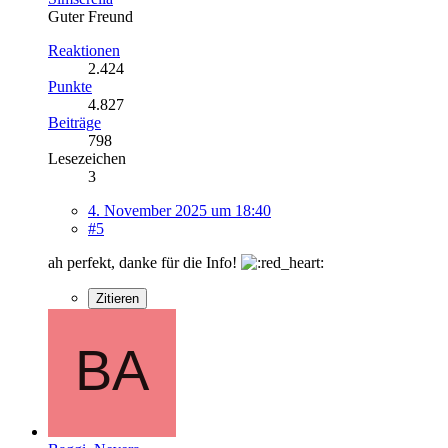
Guter Freund
Reaktionen
2.424
Punkte
4.827
Beiträge
798
Lesezeichen
3
4. November 2025 um 18:40
#5
ah perfekt, danke für die Info!
Zitieren