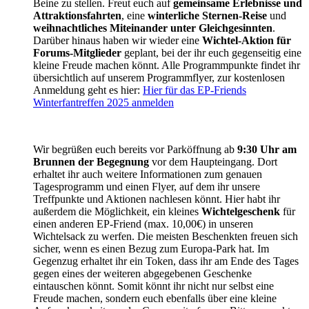
Beine zu stellen. Freut euch auf
gemeinsame Erlebnisse und
Attraktionsfahrten
, eine
winterliche Sternen-Reise
und
weihnachtliches Miteinander unter Gleichgesinnten
.
Darüber hinaus haben wir wieder eine
Wichtel-Aktion für
Forums-Mitglieder
geplant, bei der ihr euch gegenseitig eine
kleine Freude machen könnt. Alle Programmpunkte findet ihr
übersichtlich auf unserem Programmflyer, zur kostenlosen
Anmeldung geht es hier:
Hier für das EP-Friends
Winterfantreffen 2025 anmelden
Wir begrüßen euch bereits vor Parköffnung ab
9:30 Uhr am
Brunnen der Begegnung
vor dem Haupteingang. Dort
erhaltet ihr auch weitere Informationen zum genauen
Tagesprogramm und einen Flyer, auf dem ihr unsere
Treffpunkte und Aktionen nachlesen könnt. Hier habt ihr
außerdem die Möglichkeit, ein kleines
Wichtelgeschenk
für
einen anderen EP-Friend (max. 10,00€) in unseren
Wichtelsack zu werfen. Die meisten Beschenkten freuen sich
sicher, wenn es einen Bezug zum Europa-Park hat. Im
Gegenzug erhaltet ihr ein Token, dass ihr am Ende des Tages
gegen eines der weiteren abgegebenen Geschenke
eintauschen könnt. Somit könnt ihr nicht nur selbst eine
Freude machen, sondern euch ebenfalls über eine kleine