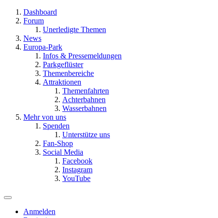
Dashboard
Forum
Unerledigte Themen
News
Europa-Park
Infos & Pressemeldungen
Parkgeflüster
Themenbereiche
Attraktionen
Themenfahrten
Achterbahnen
Wasserbahnen
Mehr von uns
Spenden
Unterstütze uns
Fan-Shop
Social Media
Facebook
Instagram
YouTube
Anmelden