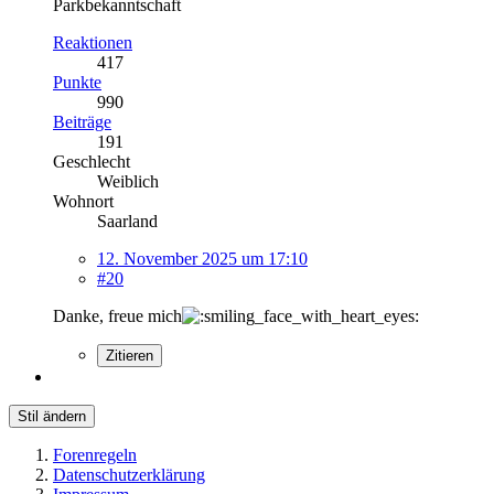
Parkbekanntschaft
Reaktionen
417
Punkte
990
Beiträge
191
Geschlecht
Weiblich
Wohnort
Saarland
12. November 2025 um 17:10
#20
Danke, freue mich
Zitieren
Stil ändern
Forenregeln
Datenschutzerklärung