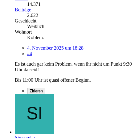
14.371
Beiträge
2.622
Geschlecht
Weiblich
Wohnort
Koblenz
4. November 2025 um 18:28
#4
Es ist auch gar keim Problem, wenn ihr nicht um Punkt 9:30
Uhr da seid!
Bis 11:00 Uhr ist quasi offener Beginn.
Zitieren
Simserella