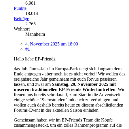
6.981
Punkte
18.014
Beiträge
2.765
Wohnort
Mannheim
4. November 2025 um 18:00
#1
Hallo liebe EP-Friends,
das Jubiläums-Jahr im Europa-Park neigt sich langsam dem
Ende entgegen - aber noch ist es nicht vorbei! Wir wollen das
ereignisreiche Jahr gemeinsam mit euch Revue passieren
lassen, und zwar am
Samstag, 29. November 2025 mit
unserem traditionellen EP-Friends Winterfantreffen
. Wir
freuen uns bereits sehr darauf, zum Start in die Adventszeit
einige schöne "Sternstunden" mit euch zu verbringen und
wollen euch deshalb bereits heute zu diesem abschließenden
Forums-Event in der aktuellen Saison einladen.
Gemeinsam haben wir im EP-Friends Team die Köpfe
zusammengesteckt, um ein tolles Rahmenprogramm auf die