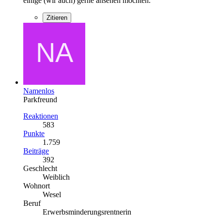
einige (wir auch) gerne ansehen möchten.
Zitieren
Namenlos
Parkfreund
Reaktionen
583
Punkte
1.759
Beiträge
392
Geschlecht
Weiblich
Wohnort
Wesel
Beruf
Erwerbsminderungsrentnerin