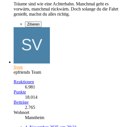
Träume sind wie eine Achterbahn. Manchmal geht es
vorwärts, manchmal rückwärts. Doch solange du die Fahrt
genießt, machst du alles richtig.
Zitieren
Sven
epfriends Team
Reaktionen
6.981
Punkte
18.014
Beiträge
2.765
Wohnort
Mannheim