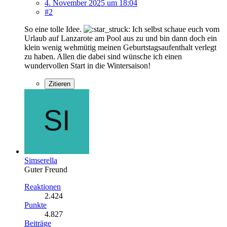
4. November 2025 um 18:04
#2
So eine tolle Idee.
Ich selbst schaue euch vom
Urlaub auf Lanzarote am Pool aus zu und bin dann doch ein
klein wenig wehmütig meinen Geburtstagsaufenthalt verlegt
zu haben. Allen die dabei sind wünsche ich einen
wundervollen Start in die Wintersaison!
Zitieren
Simserella
Guter Freund
Reaktionen
2.424
Punkte
4.827
Beiträge