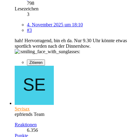
798
Lesezeichen
3
4. November 2025 um 18:10
#3
hah! Hervorragend, bin eh da. Nur 9.30 Uhr könnte etwas
sportlich werden nach der Dinnershow.
Zitieren
Sevisax
epfriends Team
Reaktionen
6.356
Punkte