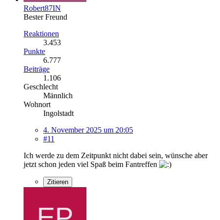
Robert87IN
Bester Freund
Reaktionen
3.453
Punkte
6.777
Beiträge
1.106
Geschlecht
Männlich
Wohnort
Ingolstadt
4. November 2025 um 20:05
#11
Ich werde zu dem Zeitpunkt nicht dabei sein, wünsche aber
jetzt schon jeden viel Spaß beim Fantreffen
Zitieren