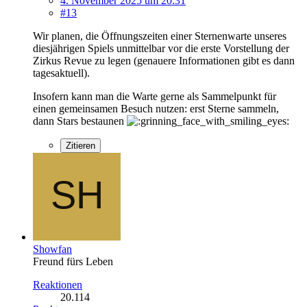
4. November 2025 um 20:31
#13
Wir planen, die Öffnungszeiten einer Sternenwarte unseres
diesjährigen Spiels unmittelbar vor die erste Vorstellung der
Zirkus Revue zu legen (genauere Informationen gibt es dann
tagesaktuell).
Insofern kann man die Warte gerne als Sammelpunkt für
einen gemeinsamen Besuch nutzen: erst Sterne sammeln,
dann Stars bestaunen
Zitieren
Showfan
Freund fürs Leben
Reaktionen
20.114