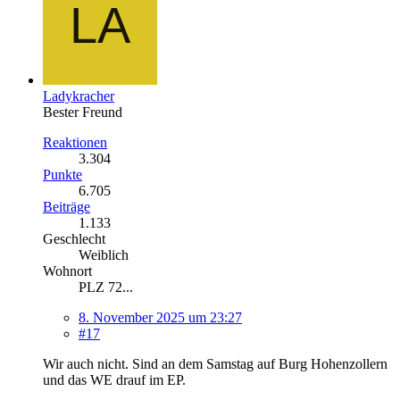
Ladykracher
Bester Freund
Reaktionen
3.304
Punkte
6.705
Beiträge
1.133
Geschlecht
Weiblich
Wohnort
PLZ 72...
8. November 2025 um 23:27
#17
Wir auch nicht. Sind an dem Samstag auf Burg Hohenzollern
und das WE drauf im EP.