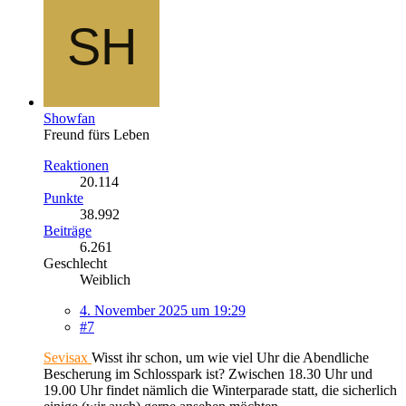
Showfan
Freund fürs Leben
Reaktionen
20.114
Punkte
38.992
Beiträge
6.261
Geschlecht
Weiblich
4. November 2025 um 19:29
#7
Sevisax
Wisst ihr schon, um wie viel Uhr die Abendliche
Bescherung im Schlosspark ist? Zwischen 18.30 Uhr und
19.00 Uhr findet nämlich die Winterparade statt, die sicherlich