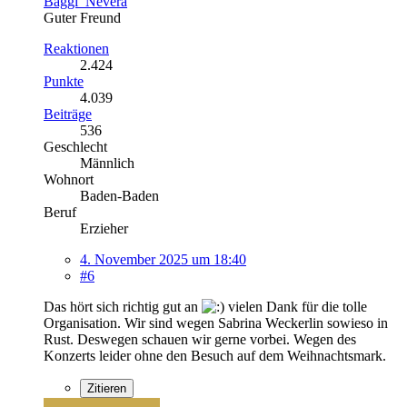
Baggi_Nevera
Guter Freund
Reaktionen
2.424
Punkte
4.039
Beiträge
536
Geschlecht
Männlich
Wohnort
Baden-Baden
Beruf
Erzieher
4. November 2025 um 18:40
#6
Das hört sich richtig gut an
vielen Dank für die tolle
Organisation. Wir sind wegen Sabrina Weckerlin sowieso in
Rust. Deswegen schauen wir gerne vorbei. Wegen des
Konzerts leider ohne den Besuch auf dem Weihnachtsmark.
Zitieren