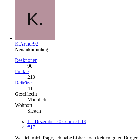
K.Arthur92
Neuankömmling
Reaktionen
90
Punkte
213
Beiträge
41
Geschlecht
Männlich
Wohnort
Siegen
11. Dezember 2025 um 21:19
#17
Was ich mich frage, ich habe bisher noch keinen guten Burger