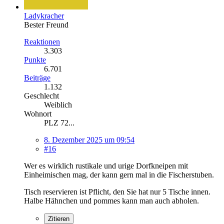
Ladykracher
Bester Freund
Reaktionen
3.303
Punkte
6.701
Beiträge
1.132
Geschlecht
Weiblich
Wohnort
PLZ 72...
8. Dezember 2025 um 09:54
#16
Wer es wirklich rustikale und urige Dorfkneipen mit
Einheimischen mag, der kann gern mal in die Fischerstuben.
Tisch reservieren ist Pflicht, den Sie hat nur 5 Tische innen.
Halbe Hähnchen und pommes kann man auch abholen.
Zitieren