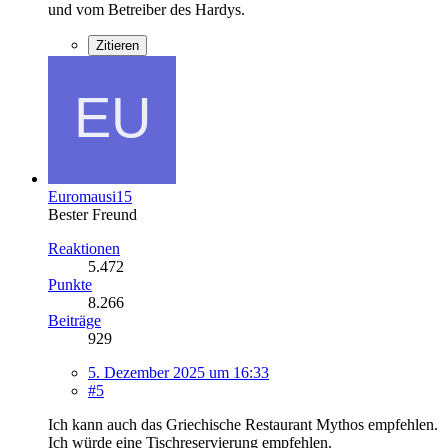
und vom Betreiber des Hardys.
Zitieren
Euromausi15
Bester Freund
Reaktionen
5.472
Punkte
8.266
Beiträge
929
5. Dezember 2025 um 16:33
#5
Ich kann auch das Griechische Restaurant Mythos empfehlen.
Ich würde eine Tischreservierung empfehlen.