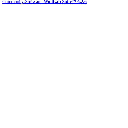
Community-Software:
WoltLab Suite™ 6.2.6