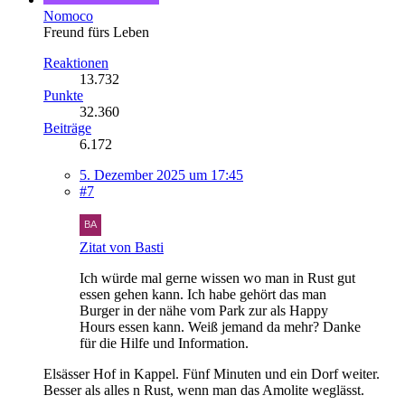
Nomoco
Freund fürs Leben
Reaktionen
13.732
Punkte
32.360
Beiträge
6.172
5. Dezember 2025 um 17:45
#7
Zitat von Basti
Ich würde mal gerne wissen wo man in Rust gut
essen gehen kann. Ich habe gehört das man
Burger in der nähe vom Park zur als Happy
Hours essen kann. Weiß jemand da mehr? Danke
für die Hilfe und Information.
Elsässer Hof in Kappel. Fünf Minuten und ein Dorf weiter.
Besser als alles n Rust, wenn man das Amolite weglässt.