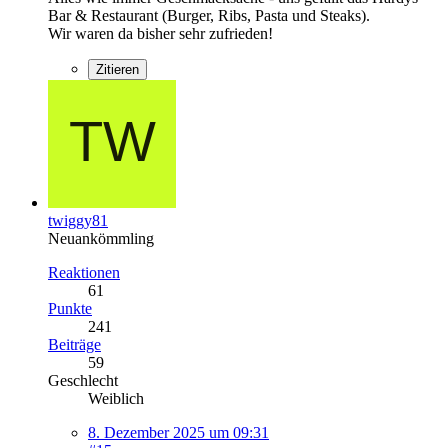
Bar & Restaurant (Burger, Ribs, Pasta und Steaks).
Wir waren da bisher sehr zufrieden!
Zitieren
twiggy81
Neuankömmling
Reaktionen
61
Punkte
241
Beiträge
59
Geschlecht
Weiblich
8. Dezember 2025 um 09:31