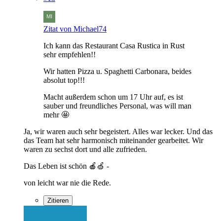
Zitat von Michael74
Ich kann das Restaurant Casa Rustica in Rust
sehr empfehlen!!
Wir hatten Pizza u. Spaghetti Carbonara, beides
absolut top!!!
Macht außerdem schon um 17 Uhr auf, es ist
sauber und freundliches Personal, was will man
mehr 🤩
Ja, wir waren auch sehr begeistert. Alles war lecker. Und das
das Team hat sehr harmonisch miteinander gearbeitet. Wir
waren zu sechst dort und alle zufrieden.
Das Leben ist schön 🍎🍏 -
von leicht war nie die Rede.
Zitieren