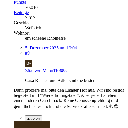
Punkte
70.010
Beiträge
3.513
Geschlecht
Weiblich
Wohnort
em scheene Rhoihesse
5. Dezember 2025 um 19:04
#9
Zitat von Manu110688
Casa Rustica und Adler sind die besten
Dann probiere mal bitte den Elsäßer Hof aus. Wir sind restlos
begeistert und "Wiederholungstäter". Aber jeder hat eben
einen anderen Geschmack. Reine Genussempfehlung und
gemütlich ist es auch und die Servicekräfte sehr nett. 👍😉
Zitieren