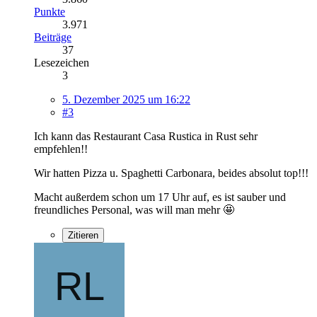
Punkte
3.971
Beiträge
37
Lesezeichen
3
5. Dezember 2025 um 16:22
#3
Ich kann das Restaurant Casa Rustica in Rust sehr
empfehlen!!
Wir hatten Pizza u. Spaghetti Carbonara, beides absolut top!!!
Macht außerdem schon um 17 Uhr auf, es ist sauber und
freundliches Personal, was will man mehr 🤩
Zitieren