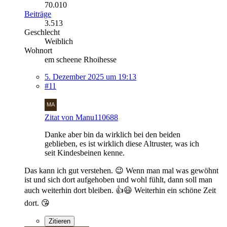
70.010
Beiträge
3.513
Geschlecht
Weiblich
Wohnort
em scheene Rhoihesse
5. Dezember 2025 um 19:13
#11
Zitat von Manu110688
Danke aber bin da wirklich bei den beiden
geblieben, es ist wirklich diese Altruster, was ich
seit Kindesbeinen kenne.
Das kann ich gut verstehen. 😉 Wenn man mal was gewöhnt
ist und sich dort aufgehoben und wohl fühlt, dann soll man
auch weiterhin dort bleiben. 👍😃 Weiterhin ein schöne Zeit
dort. 😘
Zitieren