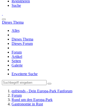
Registrieren
Suche
Dieses Thema
Alles
Dieses Thema
Dieses Forum
Forum
Artikel
Seiten
Galerie
Erweiterte Suche
epfriends - Dein Europa-Park Fanforum
Forum
Rund um den Europa-Park
Gastronomie in Rust