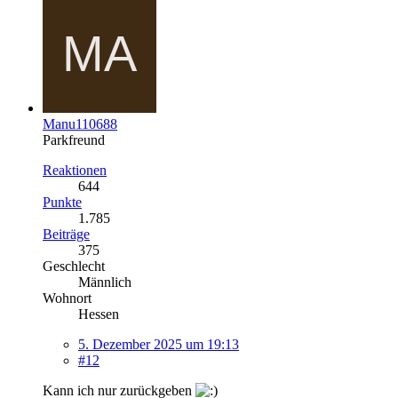
Manu110688
Parkfreund
Reaktionen
644
Punkte
1.785
Beiträge
375
Geschlecht
Männlich
Wohnort
Hessen
5. Dezember 2025 um 19:13
#12
Kann ich nur zurückgeben