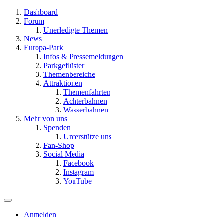
Dashboard
Forum
Unerledigte Themen
News
Europa-Park
Infos & Pressemeldungen
Parkgeflüster
Themenbereiche
Attraktionen
Themenfahrten
Achterbahnen
Wasserbahnen
Mehr von uns
Spenden
Unterstütze uns
Fan-Shop
Social Media
Facebook
Instagram
YouTube
Anmelden