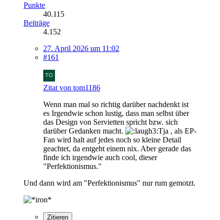
Punkte
40.115
Beiträge
4.152
27. April 2026 um 11:02
#161
Zitat von tom1186
Wenn man mal so richtig darüber nachdenkt ist
es Irgendwie schon lustig, dass man selbst über
das Design von Servietten spricht bzw. sich
darüber Gedanken macht.
Tja , als EP-
Fan wird halt auf jedes noch so kleine Detail
geachtet, da entgeht einem nix. Aber gerade das
finde ich irgendwie auch cool, dieser
"Perfektionismus."
Und dann wird am "Perfektionismus" nur rum gemotzt.
Zitieren