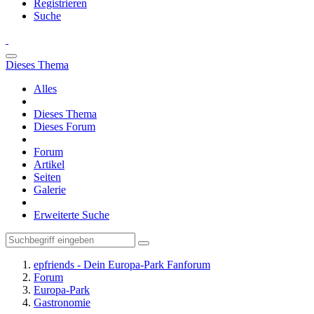
Registrieren
Suche
Dieses Thema
Alles
Dieses Thema
Dieses Forum
Forum
Artikel
Seiten
Galerie
Erweiterte Suche
epfriends - Dein Europa-Park Fanforum
Forum
Europa-Park
Gastronomie