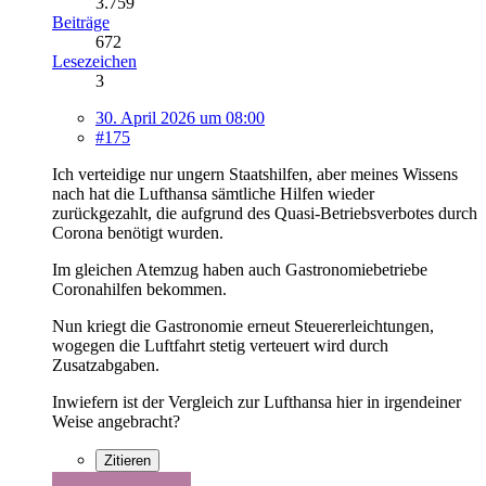
3.759
Beiträge
672
Lesezeichen
3
30. April 2026 um 08:00
#175
Ich verteidige nur ungern Staatshilfen, aber meines Wissens
nach hat die Lufthansa sämtliche Hilfen wieder
zurückgezahlt, die aufgrund des Quasi-Betriebsverbotes durch
Corona benötigt wurden.
Im gleichen Atemzug haben auch Gastronomiebetriebe
Coronahilfen bekommen.
Nun kriegt die Gastronomie erneut Steuererleichtungen,
wogegen die Luftfahrt stetig verteuert wird durch
Zusatzabgaben.
Inwiefern ist der Vergleich zur Lufthansa hier in irgendeiner
Weise angebracht?
Zitieren