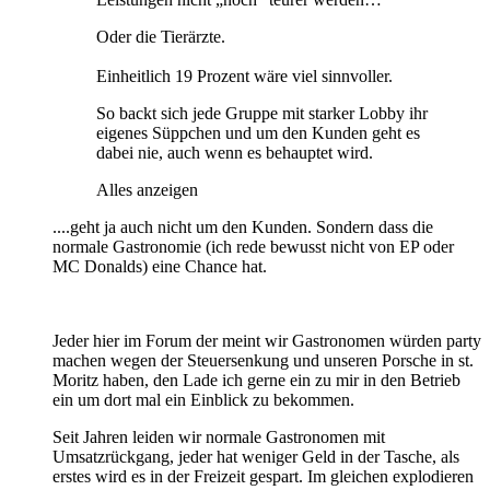
Oder die Tierärzte.
Einheitlich 19 Prozent wäre viel sinnvoller.
So backt sich jede Gruppe mit starker Lobby ihr
eigenes Süppchen und um den Kunden geht es
dabei nie, auch wenn es behauptet wird.
Alles anzeigen
....geht ja auch nicht um den Kunden. Sondern dass die
normale Gastronomie (ich rede bewusst nicht von EP oder
MC Donalds) eine Chance hat.
Jeder hier im Forum der meint wir Gastronomen würden party
machen wegen der Steuersenkung und unseren Porsche in st.
Moritz haben, den Lade ich gerne ein zu mir in den Betrieb
ein um dort mal ein Einblick zu bekommen.
Seit Jahren leiden wir normale Gastronomen mit
Umsatzrückgang, jeder hat weniger Geld in der Tasche, als
erstes wird es in der Freizeit gespart. Im gleichen explodieren