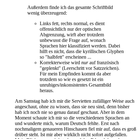
Außerdem finde ich das gesamte Schriftbild
wenig überzeugend:
Links fett, rechts normal, es dient
offensichtlich nur der optischen
Abgrenzung, wirft aber trotzdem
unbewusst die Frage auf, wonach
Sprachen hier klassifiziert werden. Dabei
hilft es nicht, dass die kyrillischen Glyphen
so "halbfett" erscheinen ...
Korrekterweise wird
nur
auf französisch
"geplenkt" (Leerschritt vor Satzzeichen).
Für mein Empfinden kommt da aber
trotzdem so wie es gesetzt ist ein
unruhiges/inkonsistentes Gesamtbild
heraus.
Am Samstag hab ich mir die Servietten zufälliger Weise auch
angeschaut, ohne zu wissen, dass sie neu sind, denn bisher
hab ich noch nie so genau darauf geschaut. Aber in dem
Moment schaute ich mir so die verschiedenen Sprachen an
und wunderte mich, warum Deutsch fehlte. Erst nach
nochmaligem genaueren Hinschauen fiel mir auf, dass es groß
drüber steht. Ist mir aber wirklich nicht sofort aufgefallen.