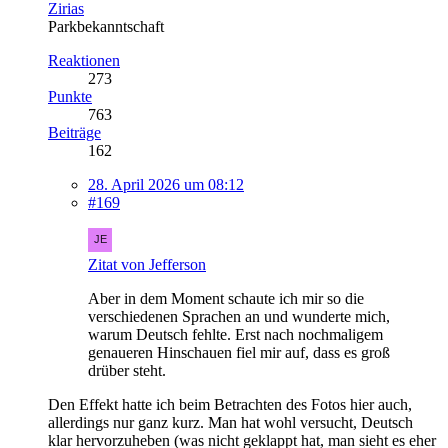
Zirias
Parkbekanntschaft
Reaktionen
273
Punkte
763
Beiträge
162
28. April 2026 um 08:12
#169
Zitat von Jefferson
Aber in dem Moment schaute ich mir so die
verschiedenen Sprachen an und wunderte mich,
warum Deutsch fehlte. Erst nach nochmaligem
genaueren Hinschauen fiel mir auf, dass es groß
drüber steht.
Den Effekt hatte ich beim Betrachten des Fotos hier auch,
allerdings nur ganz kurz. Man hat wohl versucht, Deutsch
klar hervorzuheben (was nicht geklappt hat, man sieht es eher