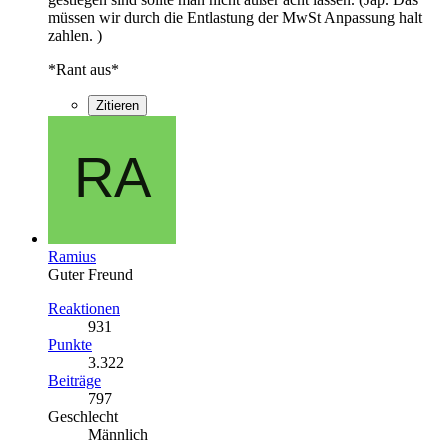
müssen wir durch die Entlastung der MwSt Anpassung halt
zahlen. )
*Rant aus*
Zitieren
Ramius
Guter Freund
Reaktionen
931
Punkte
3.322
Beiträge
797
Geschlecht
Männlich