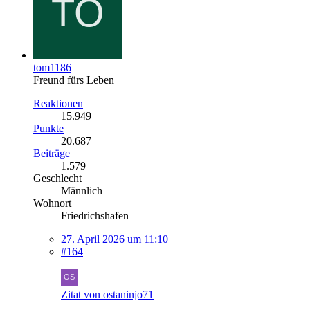
tom1186
Freund fürs Leben
Reaktionen
15.949
Punkte
20.687
Beiträge
1.579
Geschlecht
Männlich
Wohnort
Friedrichshafen
27. April 2026 um 11:10
#164
Zitat von ostaninjo71