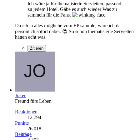
Ich wäre ja für thematisierte Servietten, passend
zu jedem Hotel. Gäbe es auch wieder Was zu
sammeln für die Fans.
Da ich ja alles mögliche vom EP sammle, wäre ich da
persönlich sofort dabei. 😍 So schön thematisierte Servietten
hätten echt was.
Zitieren
Joker
Freund fürs Leben
Reaktionen
12.794
Punkte
26.018
Beiträge
4.403