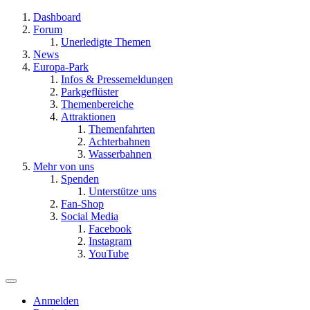
Dashboard
Forum
Unerledigte Themen
News
Europa-Park
Infos & Pressemeldungen
Parkgeflüster
Themenbereiche
Attraktionen
Themenfahrten
Achterbahnen
Wasserbahnen
Mehr von uns
Spenden
Unterstütze uns
Fan-Shop
Social Media
Facebook
Instagram
YouTube
Anmelden