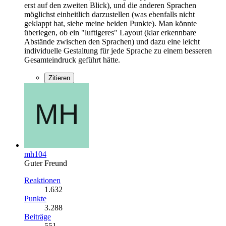
erst auf den zweiten Blick), und die anderen Sprachen
möglichst einheitlich darzustellen (was ebenfalls nicht
geklappt hat, siehe meine beiden Punkte). Man könnte
überlegen, ob ein "luftigeres" Layout (klar erkennbare
Abstände zwischen den Sprachen) und dazu eine leicht
individuelle Gestaltung für jede Sprache zu einem besseren
Gesamteindruck geführt hätte.
Zitieren
mh104
Guter Freund
Reaktionen
1.632
Punkte
3.288
Beiträge
551