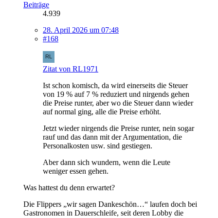
Beiträge
4.939
28. April 2026 um 07:48
#168
Zitat von RL1971
Ist schon komisch, da wird einerseits die Steuer
von 19 % auf 7 % reduziert und nirgends gehen
die Preise runter, aber wo die Steuer dann wieder
auf normal ging, alle die Preise erhöht.
Jetzt wieder nirgends die Preise runter, nein sogar
rauf und das dann mit der Argumentation, die
Personalkosten usw. sind gestiegen.
Aber dann sich wundern, wenn die Leute
weniger essen gehen.
Was hattest du denn erwartet?
Die Flippers „wir sagen Dankeschön…“ laufen doch bei
Gastronomen in Dauerschleife, seit deren Lobby die