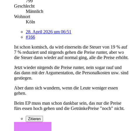
799
Geschlecht
Männlich
Wohnort
Köln
28. April 2026 um 06:51
#166
Ist schon komisch, da wird einerseits die Steuer von 19 % auf
7 % reduziert und nirgends gehen die Preise runter, aber wo
die Steuer dann wieder auf normal ging, alle die Preise erhöht.
Jetzt wieder nirgends die Preise runter, nein sogar rauf und
das dann mit der Argumentation, die Personalkosten usw. sind
gestiegen.
Aber dann sich wundern, wenn die Leute weniger essen
gehen.
Beim EP muss man schon dankbar sein, das nur die Preise
fürs essen hoch gehen und die GetränkePreise "noch" nicht.
Zitieren