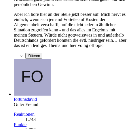
persönlichen Gewinn.
Aber ich höre hier an der Stelle jetzt besser auf. Mich nervt es
einfach, wenn sich jemand Vorteile auf Kosten der
Allgemeinheit verschafft, auf die nicht jeder in ähnlicher
Situation zugreifen kann - und das alles im Ergebnis mit
meinen Steuern. Würde nicht gottweisswas in und außerhalb
Deutschlands gefördert könnten die evtl. niedriger sein… aber
das ist ein leidiges Thema und hier völlig offtopic.
Zitieren
fortunadavid
Guter Freund
Reaktionen
1.743
Punkte