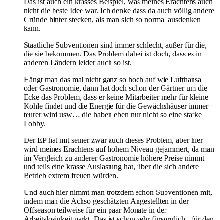
Das ist auch ein krasses Beispiel, was meines Erachtens auch
nicht die beste Idee war. Ich denke dass da auch völlig andere
Gründe hinter stecken, als man sich so normal ausdenken
kann.
Staatliche Subventionen sind immer schlecht, außer für die,
die sie bekommen. Das Problem dabei ist doch, dass es in
anderen Ländern leider auch so ist.
Hängt man das mal nicht ganz so hoch auf wie Lufthansa
oder Gastronomie, dann hat doch schon der Gärtner um die
Ecke das Problem, dass er keine Mitarbeiter mehr für kleine
Kohle findet und die Energie für die Gewächshäuser immer
teurer wird usw… die haben eben nur nicht so eine starke
Lobby.
Der EP hat mit seiner zwar auch dieses Problem, aber hier
wird meines Erachtens auf hohem Niveau gejammert, da man
im Vergleich zu anderer Gastronomie höhere Preise nimmt
und teils eine krasse Auslastung hat, über die sich andere
Betrieb extrem freuen würden.
Und auch hier nimmt man trotzdem schon Subventionen mit,
indem man die Achso geschätzten Angestellten in der
Offseason teilweise für ein paar Monate in der
Arbeitslosigkeit parkt. Das ist schon sehr fürsorglich - für den