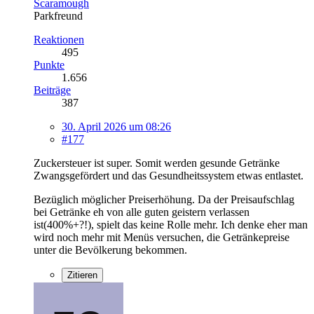
Scaramough
Parkfreund
Reaktionen
495
Punkte
1.656
Beiträge
387
30. April 2026 um 08:26
#177
Zuckersteuer ist super. Somit werden gesunde Getränke
Zwangsgefördert und das Gesundheitssystem etwas entlastet.
Bezüglich möglicher Preiserhöhung. Da der Preisaufschlag
bei Getränke eh von alle guten geistern verlassen
ist(400%+?!), spielt das keine Rolle mehr. Ich denke eher man
wird noch mehr mit Menüs versuchen, die Getränkepreise
unter die Bevölkerung bekommen.
Zitieren