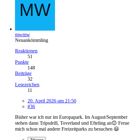
mwmw
Neuankömmling
Reaktionen
51
Punkte
148
Beiträge
32
Lesezeichen
11
20. April 2026 um 21:50
#36
Bisher war ich nur im Europapark. Im August/September
stehen dann Tripsdrill, Toverland und Efteling an😊 Freue
mich schon mal andere Freizeitparks zu besuchen 😃