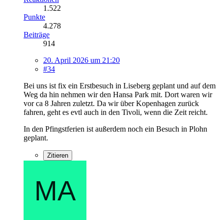
1.522
Punkte
4.278
Beiträge
914
20. April 2026 um 21:20
#34
Bei uns ist fix ein Erstbesuch in Liseberg geplant und auf dem
Weg da hin nehmen wir den Hansa Park mit. Dort waren wir
vor ca 8 Jahren zuletzt. Da wir über Kopenhagen zurück
fahren, geht es evtl auch in den Tivoli, wenn die Zeit reicht.
In den Pfingstferien ist außerdem noch ein Besuch in Plohn
geplant.
Zitieren