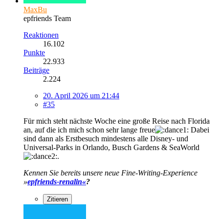
MaxBu
epfriends Team
Reaktionen
16.102
Punkte
22.933
Beiträge
2.224
20. April 2026 um 21:44
#35
Für mich steht nächste Woche eine große Reise nach Florida
an, auf die ich mich schon sehr lange freue
Dabei
sind dann als Erstbesuch mindestens alle Disney- und
Universal-Parks in Orlando, Busch Gardens & SeaWorld
.
Kennen Sie bereits unsere neue Fine-Writing-Experience
»
epfriends-renalin«
?
Zitieren