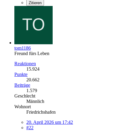
Zitieren
tom1186
Freund fürs Leben
Reaktionen
15.924
Punkte
20.662
Beiträge
1.579
Geschlecht
Männlich
Wohnort
Friedrichshafen
20. April 2026 um 17:42
#22