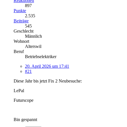
Reaktionen
897
Punkte
2.535
Beiträge
545
Geschlecht
Männlich
Wohnort
Alterswil
Beruf
Betriebselektriker
20. April 2026 um 17:41
#21
Diese Jahr bis jetzt Fix 2 Neubesuche:
LePal
Futurscope
Bin gespannt