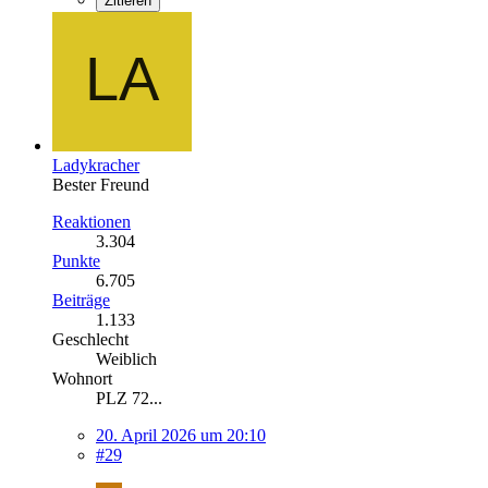
Zitieren
Ladykracher
Bester Freund
Reaktionen
3.304
Punkte
6.705
Beiträge
1.133
Geschlecht
Weiblich
Wohnort
PLZ 72...
20. April 2026 um 20:10
#29