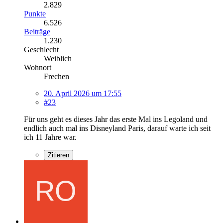
2.829
Punkte
6.526
Beiträge
1.230
Geschlecht
Weiblich
Wohnort
Frechen
20. April 2026 um 17:55
#23
Für uns geht es dieses Jahr das erste Mal ins Legoland und
endlich auch mal ins Disneyland Paris, darauf warte ich seit
ich 11 Jahre war.
Zitieren