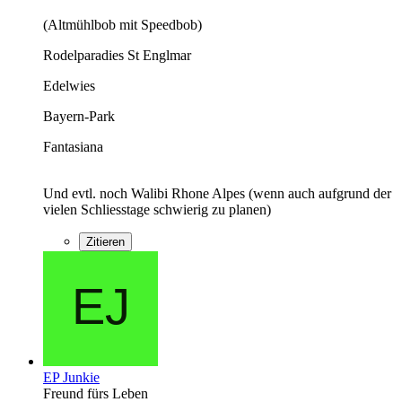
(Altmühlbob mit Speedbob)
Rodelparadies St Englmar
Edelwies
Bayern-Park
Fantasiana
Und evtl. noch Walibi Rhone Alpes (wenn auch aufgrund der
vielen Schliesstage schwierig zu planen)
Zitieren
EP Junkie
Freund fürs Leben