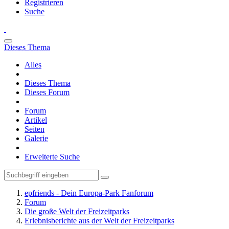
Registrieren
Suche
Dieses Thema
Alles
Dieses Thema
Dieses Forum
Forum
Artikel
Seiten
Galerie
Erweiterte Suche
epfriends - Dein Europa-Park Fanforum
Forum
Die große Welt der Freizeitparks
Erlebnisberichte aus der Welt der Freizeitparks