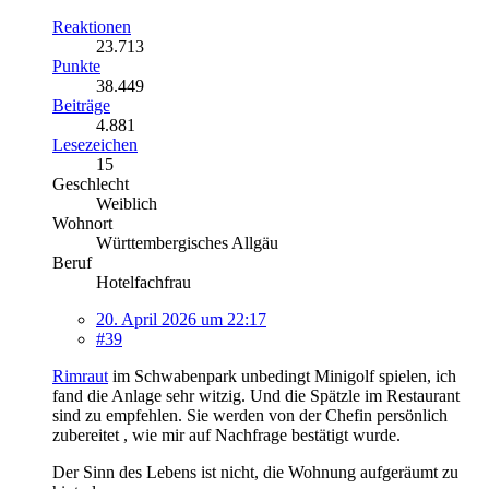
Reaktionen
23.713
Punkte
38.449
Beiträge
4.881
Lesezeichen
15
Geschlecht
Weiblich
Wohnort
Württembergisches Allgäu
Beruf
Hotelfachfrau
20. April 2026 um 22:17
#39
Rimraut
im Schwabenpark unbedingt Minigolf spielen, ich
fand die Anlage sehr witzig. Und die Spätzle im Restaurant
sind zu empfehlen. Sie werden von der Chefin persönlich
zubereitet , wie mir auf Nachfrage bestätigt wurde.
Der Sinn des Lebens ist nicht, die Wohnung aufgeräumt zu