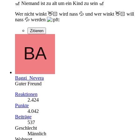
🎢 Niemand ist zu alt um ein Kind zu sein 🎢
Wer nicht winkt 👋🏻 wird nass 💦 und wer winkt 👋🏻 will
nass 💦 werden
Zitieren
Baggi_Nevera
Guter Freund
Reaktionen
2.424
Punkte
4.042
Beiträge
537
Geschlecht
Männlich
Wohnort