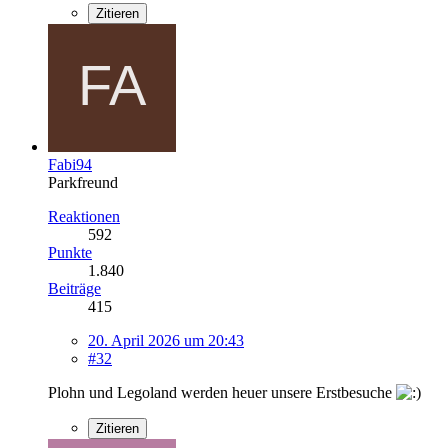
Zitieren
Fabi94
Parkfreund
Reaktionen
592
Punkte
1.840
Beiträge
415
20. April 2026 um 20:43
#32
Plohn und Legoland werden heuer unsere Erstbesuche
Zitieren