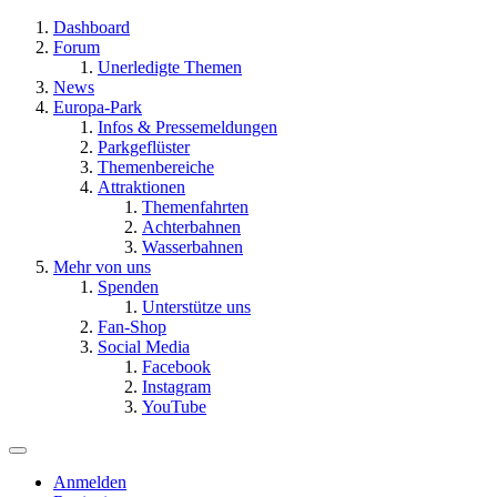
Dashboard
Forum
Unerledigte Themen
News
Europa-Park
Infos & Pressemeldungen
Parkgeflüster
Themenbereiche
Attraktionen
Themenfahrten
Achterbahnen
Wasserbahnen
Mehr von uns
Spenden
Unterstütze uns
Fan-Shop
Social Media
Facebook
Instagram
YouTube
Anmelden