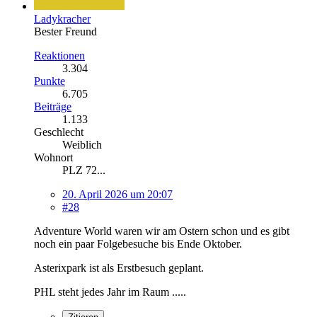
Ladykracher
Bester Freund
Reaktionen
3.304
Punkte
6.705
Beiträge
1.133
Geschlecht
Weiblich
Wohnort
PLZ 72...
20. April 2026 um 20:07
#28
Adventure World waren wir am Ostern schon und es gibt
noch ein paar Folgebesuche bis Ende Oktober.
Asterixpark ist als Erstbesuch geplant.
PHL steht jedes Jahr im Raum .....