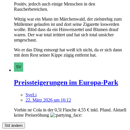
Positiv, jedoch auch einige Menschen in den
Raucherbereichen.
Witzig war ein Mann im Märchenwald, der zielstrebig zum
Mülleimer gelaufen ist und dort seine Zigarette loswerden
wollte. Blöd dass da ein Hinweiszettel und Blumen drauf
waren. Der war total irritiert und hat sich total unsicher
umgeschaut.
Wo er das Ding entsorgt hat weiß ich nicht, da er sich dann
mit dem Rest seiner Kippe zügig entfernt hat.
Preissteigerungen im Europa-Park
SveLi
22. März 2026 um 16:12
Vorhin ne Cola in der 0,5l Flasche 4,55 € inkl. Pfand. Aktuell
keine Preiseröhung
Stil ändern