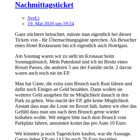
Nachmittagsticket
SveLi
19. Mai 2026 um 19:24
Ganz nüchtern betrachtet, müsste man eigentlich bei diesen
Tickets von - für Übernachtungsgäste sprechen. Als Besucher
eines Hotel Restaurants bin ich eigentlich auch Hotelgast.
Am Sonntag waren wir zu siebt im Kronasar beim
Sonntagsbrunch. Mein Patenkind und ich im Besitz eines
Resort Passes, die anderen 5 aus der Familie nicht. 2 davon
waren auch noch nie im EP.
Man hat Gäste, die extra zum Brunch nach Rust fahren und
dafür noch Einiges an Geld bezahlen. Dann wollen sie
weiteres Geld ausgeben für ne Möglichkeit danach in den
Park zu gehen. Was macht der EP, gibt keine Möglichkeit.
Anstatt dass man die Leute im Resort hält, hatten wir eher das
Gefühl dass man uns nach dem Brunch gerne wieder
loshaben wollte. Wir mögen bitte nach dem Brunch vom
Parkplatz fahren, ansonsten kostet das pro Auto 10 Euro.
Wir könnten ja noch Tagestickets kaufen, war die Aussage.
Genau lieber EP um 14 Uhr noch 76 Euro bezahlen.