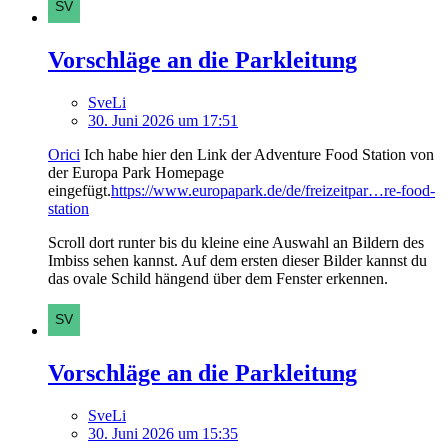
Vorschläge an die Parkleitung
SveLi
30. Juni 2026 um 17:51
Orici
Ich habe hier den Link der Adventure Food Station von
der Europa Park Homepage
eingefügt.
https://www.europapark.de/de/freizeitpar…re-food-
station
Scroll dort runter bis du kleine eine Auswahl an Bildern des
Imbiss sehen kannst. Auf dem ersten dieser Bilder kannst du
das ovale Schild hängend über dem Fenster erkennen.
Vorschläge an die Parkleitung
SveLi
30. Juni 2026 um 15:35