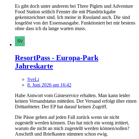
Es gibt doch unter anderem bei Three Piglets und Adventure
Food Station seitlich Fenster die mit Pfandrückgabe
gekennzeichnet sind. Ich meine in Russland auch. Die sind
losgelöst von der Essensausgabe. Funktioniert bei mir bestens
ohne dass ich da lange warten muss.
ResortPass - Europa-Park
Jahreskarte
SveLi
8. Juni 2026 um 16:42
Habe Antwort vom Gästeservice erhalten. Man kann leider
keinen Versandstatus mitteilen. Der Versand erfolgt über einen
Drittanbieter. Der EP hat darauf keinen Zugriff.
Die Pässe gehen auf jeden Fall zurück wenn sie nicht
zugestellt werden können. Das hat mich ein wenig irritiert,
warum die nicht an mich zugestellt werden können/sollen?
Anschrift und Briefkasten stimmen schon ewig.