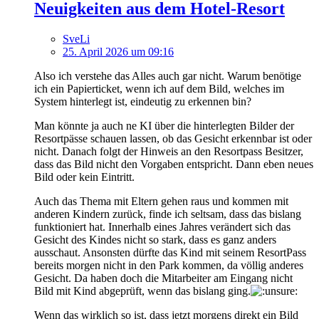
Neuigkeiten aus dem Hotel-Resort
SveLi
25. April 2026 um 09:16
Also ich verstehe das Alles auch gar nicht. Warum benötige
ich ein Papierticket, wenn ich auf dem Bild, welches im
System hinterlegt ist, eindeutig zu erkennen bin?
Man könnte ja auch ne KI über die hinterlegten Bilder der
Resortpässe schauen lassen, ob das Gesicht erkennbar ist oder
nicht. Danach folgt der Hinweis an den Resortpass Besitzer,
dass das Bild nicht den Vorgaben entspricht. Dann eben neues
Bild oder kein Eintritt.
Auch das Thema mit Eltern gehen raus und kommen mit
anderen Kindern zurück, finde ich seltsam, dass das bislang
funktioniert hat. Innerhalb eines Jahres verändert sich das
Gesicht des Kindes nicht so stark, dass es ganz anders
ausschaut. Ansonsten dürfte das Kind mit seinem ResortPass
bereits morgen nicht in den Park kommen, da völlig anderes
Gesicht. Da haben doch die Mitarbeiter am Eingang nicht
Bild mit Kind abgeprüft, wenn das bislang ging.
Wenn das wirklich so ist, dass jetzt morgens direkt ein Bild