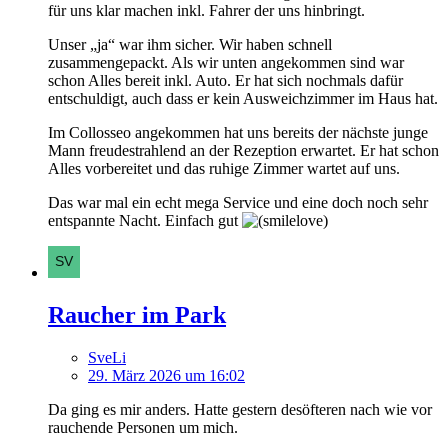
für uns klar machen inkl. Fahrer der uns hinbringt.
Unser „ja“ war ihm sicher. Wir haben schnell
zusammengepackt. Als wir unten angekommen sind war
schon Alles bereit inkl. Auto. Er hat sich nochmals dafür
entschuldigt, auch dass er kein Ausweichzimmer im Haus hat.
Im Collosseo angekommen hat uns bereits der nächste junge
Mann freudestrahlend an der Rezeption erwartet. Er hat schon
Alles vorbereitet und das ruhige Zimmer wartet auf uns.
Das war mal ein echt mega Service und eine doch noch sehr
entspannte Nacht. Einfach gut
Raucher im Park
SveLi
29. März 2026 um 16:02
Da ging es mir anders. Hatte gestern desöfteren nach wie vor
rauchende Personen um mich.