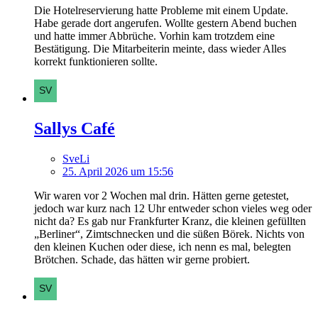
Die Hotelreservierung hatte Probleme mit einem Update.
Habe gerade dort angerufen. Wollte gestern Abend buchen
und hatte immer Abbrüche. Vorhin kam trotzdem eine
Bestätigung. Die Mitarbeiterin meinte, dass wieder Alles
korrekt funktionieren sollte.
Sallys Café
SveLi
25. April 2026 um 15:56
Wir waren vor 2 Wochen mal drin. Hätten gerne getestet,
jedoch war kurz nach 12 Uhr entweder schon vieles weg oder
nicht da? Es gab nur Frankfurter Kranz, die kleinen gefüllten
„Berliner“, Zimtschnecken und die süßen Börek. Nichts von
den kleinen Kuchen oder diese, ich nenn es mal, belegten
Brötchen. Schade, das hätten wir gerne probiert.