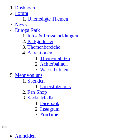
Dashboard
Forum
Unerledigte Themen
News
Europa-Park
Infos & Pressemeldungen
Parkgeflüster
Themenbereiche
Attraktionen
Themenfahrten
Achterbahnen
Wasserbahnen
Mehr von uns
Spenden
Unterstütze uns
Fan-Shop
Social Media
Facebook
Instagram
YouTube
Anmelden