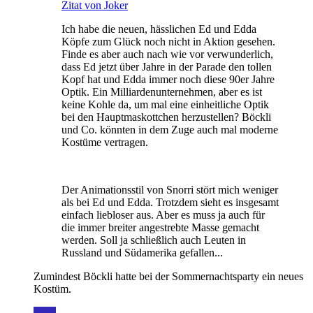
Zitat von Joker
Ich habe die neuen, hässlichen Ed und Edda
Köpfe zum Glück noch nicht in Aktion gesehen.
Finde es aber auch nach wie vor verwunderlich,
dass Ed jetzt über Jahre in der Parade den tollen
Kopf hat und Edda immer noch diese 90er Jahre
Optik. Ein Milliardenunternehmen, aber es ist
keine Kohle da, um mal eine einheitliche Optik
bei den Hauptmaskottchen herzustellen? Böckli
und Co. könnten in dem Zuge auch mal moderne
Kostüme vertragen.
Der Animationsstil von Snorri stört mich weniger
als bei Ed und Edda. Trotzdem sieht es insgesamt
einfach liebloser aus. Aber es muss ja auch für
die immer breiter angestrebte Masse gemacht
werden. Soll ja schließlich auch Leuten in
Russland und Südamerika gefallen...
Zumindest Böckli hatte bei der Sommernachtsparty ein neues
Kostüm.