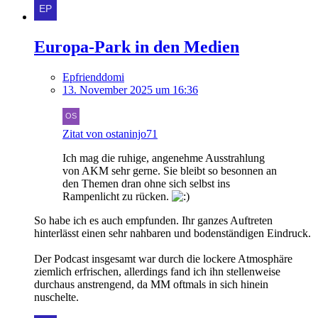
Europa-Park in den Medien
Epfrienddomi
13. November 2025 um 16:36
Zitat von ostaninjo71
Ich mag die ruhige, angenehme Ausstrahlung
von AKM sehr gerne. Sie bleibt so besonnen an
den Themen dran ohne sich selbst ins
Rampenlicht zu rücken.
So habe ich es auch empfunden. Ihr ganzes Auftreten
hinterlässt einen sehr nahbaren und bodenständigen Eindruck.
Der Podcast insgesamt war durch die lockere Atmosphäre
ziemlich erfrischen, allerdings fand ich ihn stellenweise
durchaus anstrengend, da MM oftmals in sich hinein
nuschelte.