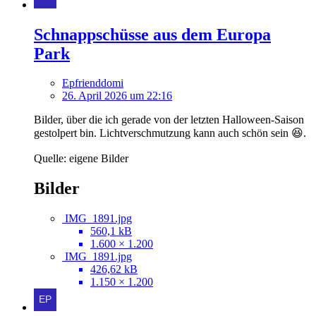
Schnappschüsse aus dem Europa
Park
Epfrienddomi
26. April 2026 um 22:16
Bilder, über die ich gerade von der letzten Halloween-Saison
gestolpert bin. Lichtverschmutzung kann auch schön sein 😆.
Quelle: eigene Bilder
Bilder
IMG_1891.jpg
560,1 kB
1.600 × 1.200
IMG_1891.jpg
426,62 kB
1.150 × 1.200