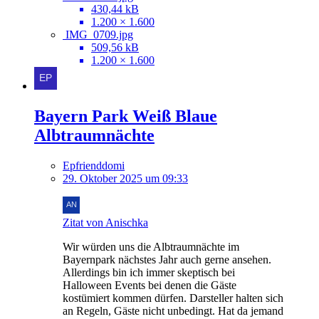
430,44 kB
1.200 × 1.600
IMG_0709.jpg
509,56 kB
1.200 × 1.600
Bayern Park Weiß Blaue
Albtraumnächte
Epfrienddomi
29. Oktober 2025 um 09:33
Zitat von Anischka
Wir würden uns die Albtraumnächte im
Bayernpark nächstes Jahr auch gerne ansehen.
Allerdings bin ich immer skeptisch bei
Halloween Events bei denen die Gäste
kostümiert kommen dürfen. Darsteller halten sich
an Regeln, Gäste nicht unbedingt. Hat da jemand