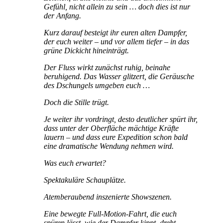
Gefühl, nicht allein zu sein … doch dies ist nur
der Anfang.
Kurz darauf besteigt ihr euren alten Dampfer,
der euch weiter – und vor allem tiefer – in das
grüne Dickicht hineinträgt.
Der Fluss wirkt zunächst ruhig, beinahe
beruhigend. Das Wasser glitzert, die Geräusche
des Dschungels umgeben euch …
Doch die Stille trügt.
Je weiter ihr vordringt, desto deutlicher spürt ihr,
dass unter der Oberfläche mächtige Kräfte
lauern – und dass eure Expedition schon bald
eine dramatische Wendung nehmen wird.
Was euch erwartet?
Spektakuläre Schauplätze.
Atemberaubend inszenierte Showszenen.
Eine bewegte Full-Motion-Fahrt, die euch
spüren lässt, wie der Dampfer kippt, dreht,