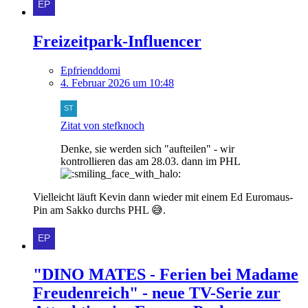
Freizeitpark-Influencer
Epfrienddomi
4. Februar 2026 um 10:48
Zitat von stefknoch
Denke, sie werden sich "aufteilen" - wir
kontrollieren das am 28.03. dann im PHL
Vielleicht läuft Kevin dann wieder mit einem Ed Euromaus-
Pin am Sakko durchs PHL 😅.
"DINO MATES - Ferien bei Madame
Freudenreich" - neue TV-Serie zur