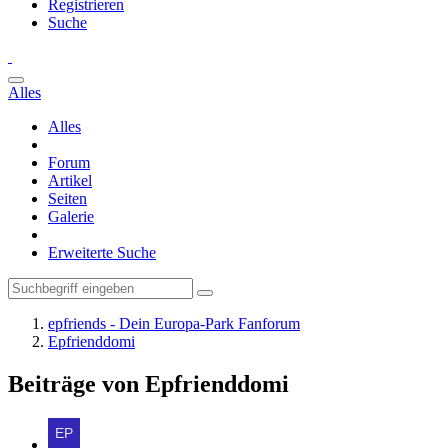
Registrieren
Suche
Alles
Alles
Forum
Artikel
Seiten
Galerie
Erweiterte Suche
epfriends - Dein Europa-Park Fanforum
Epfrienddomi
Beiträge von Epfrienddomi