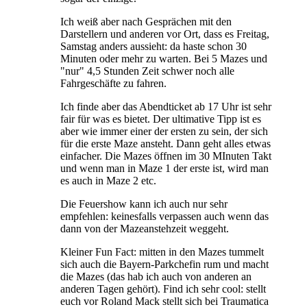
Ich weiß aber nach Gesprächen mit den
Darstellern und anderen vor Ort, dass es Freitag,
Samstag anders aussieht: da haste schon 30
Minuten oder mehr zu warten. Bei 5 Mazes und
"nur" 4,5 Stunden Zeit schwer noch alle
Fahrgeschäfte zu fahren.
Ich finde aber das Abendticket ab 17 Uhr ist sehr
fair für was es bietet. Der ultimative Tipp ist es
aber wie immer einer der ersten zu sein, der sich
für die erste Maze ansteht. Dann geht alles etwas
einfacher. Die Mazes öffnen im 30 MInuten Takt
und wenn man in Maze 1 der erste ist, wird man
es auch in Maze 2 etc.
Die Feuershow kann ich auch nur sehr
empfehlen: keinesfalls verpassen auch wenn das
dann von der Mazeanstehzeit weggeht.
Kleiner Fun Fact: mitten in den Mazes tummelt
sich auch die Bayern-Parkchefin rum und macht
die Mazes (das hab ich auch von anderen an
anderen Tagen gehört). Find ich sehr cool: stellt
euch vor Roland Mack stellt sich bei Traumatica