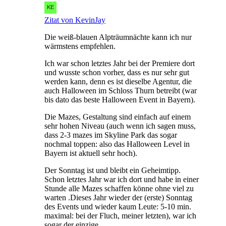
Zitat von KevinJay
Die weiß-blauen Alpträumnächte kann ich nur
wärmstens empfehlen.
Ich war schon letztes Jahr bei der Premiere dort
und wusste schon vorher, dass es nur sehr gut
werden kann, denn es ist dieselbe Agentur, die
auch Halloween im Schloss Thurn betreibt (war
bis dato das beste Halloween Event in Bayern).
Die Mazes, Gestaltung sind einfach auf einem
sehr hohen Niveau (auch wenn ich sagen muss,
dass 2-3 mazes im Skyline Park das sogar
nochmal toppen: also das Halloween Level in
Bayern ist aktuell sehr hoch).
Der Sonntag ist und bleibt ein Geheimtipp.
Schon letztes Jahr war ich dort und habe in einer
Stunde alle Mazes schaffen könne ohne viel zu
warten .Dieses Jahr wieder der (erste) Sonntag
des Events und wieder kaum Leute: 5-10 min.
maximal: bei der Fluch, meiner letzten), war ich
sogar der einzige.