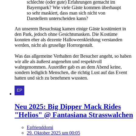
schlechte (oder gute) Erfahrungen gemacht im
Bayernpark? Wie viele Gäste kommen überhaupt
so sehr maskiert, dass man sich nicht von
Darstellern unterscheiden kann?
An unserem Besuchstag kamen einige Gäste kostümiert in
den Park, jedoch ohne Gesichtsmasken. Die Kostüme
konnten eher als dezente Halloweenkleidung verstanden
werden, nicht als gruselige Horrorgestalt.
Was das allgemeine Verhalten der Besucher angeht, so haben
wir alle als äußerst angenehm und respektvoll
wahrgenommen. Ausreißer gab es an dem Abend keine,
sondern lediglich Menschen, die richtig Lust auf das Event
hatten und sich zu benehmen wussten.
Neu 2025: Big Dipper Mack Rides
"Helios" @ Fantasiana Strasswalchen
Epfrienddomi
29. Oktober 2025 um 00:05