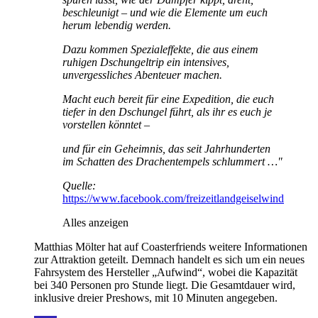
beschleunigt – und wie die Elemente um euch
herum lebendig werden.
Dazu kommen Spezialeffekte, die aus einem
ruhigen Dschungeltrip ein intensives,
unvergessliches Abenteuer machen.
Macht euch bereit für eine Expedition, die euch
tiefer in den Dschungel führt, als ihr es euch je
vorstellen könntet –
und für ein Geheimnis, das seit Jahrhunderten
im Schatten des Drachentempels schlummert …"
Quelle:
https://www.facebook.com/freizeitlandgeiselwind
Alles anzeigen
Matthias Mölter hat auf Coasterfriends weitere Informationen
zur Attraktion geteilt. Demnach handelt es sich um ein neues
Fahrsystem des Hersteller „Aufwind“, wobei die Kapazität
bei 340 Personen pro Stunde liegt. Die Gesamtdauer wird,
inklusive dreier Preshows, mit 10 Minuten angegeben.