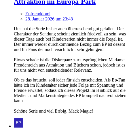
Attraktion im Europa-Park
Epfrienddomi
28. Januar 2026 um 23:48
Uns hat die Serie bisher auch überraschend gut gefallen. Der
Charakter der Sendung scheint ziemlich friedvoll zu sein, was
dieser Tage auch bei Kinderserien nicht immer die Regel ist.
Der immer wieder durchkommende Bezug zum EP ist dezent
und für Fans dennoch ersichtlich - sehr gelungen!
Etwas schade ist die Diskrepanz zur ursprünglichen Madame
Freudenreich aus Attraktion und Büchern schon, jedoch ist es
für uns nicht von entscheidender Relevanz.
Ob es das braucht, soll jeder für sich entscheiden. Als Ep-Fan
hätte ich im Kindesalter sicher jede Folge mit Spannung und
Freude erwartet, sodass ich dieses Projekt im Hinblick auf die
Medien- und Markenstrategie des EP komplett nachvollziehen
kann.
Schöne Serie und viel Erfolg, Mack Magic!