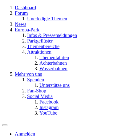
Dashboard
Forum
Unerledigte Themen
News
Europa-Park
Infos & Pressemeldungen
Parkgeflüster
Themenbereiche
Attraktionen
Themenfahrten
Achterbahnen
Wasserbahnen
Mehr von uns
Spenden
Unterstütze uns
Fan-Shop
Social Media
Facebook
Instagram
YouTube
Anmelden