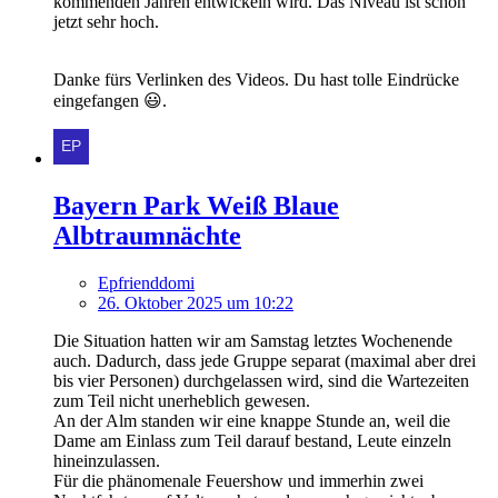
kommenden Jahren entwickeln wird. Das Niveau ist schon
jetzt sehr hoch.
Danke fürs Verlinken des Videos. Du hast tolle Eindrücke
eingefangen 😃.
Bayern Park Weiß Blaue
Albtraumnächte
Epfrienddomi
26. Oktober 2025 um 10:22
Die Situation hatten wir am Samstag letztes Wochenende
auch. Dadurch, dass jede Gruppe separat (maximal aber drei
bis vier Personen) durchgelassen wird, sind die Wartezeiten
zum Teil nicht unerheblich gewesen.
An der Alm standen wir eine knappe Stunde an, weil die
Dame am Einlass zum Teil darauf bestand, Leute einzeln
hineinzulassen.
Für die phänomenale Feuershow und immerhin zwei