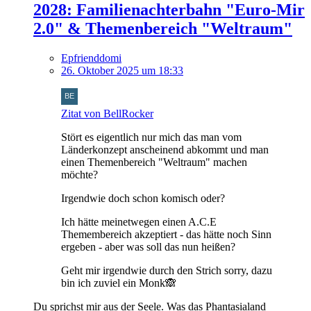
2028: Familienachterbahn "Euro-Mir
2.0" & Themenbereich "Weltraum"
Epfrienddomi
26. Oktober 2025 um 18:33
Zitat von BellRocker
Stört es eigentlich nur mich das man vom
Länderkonzept anscheinend abkommt und man
einen Themenbereich "Weltraum" machen
möchte?
Irgendwie doch schon komisch oder?
Ich hätte meinetwegen einen A.C.E
Themembereich akzeptiert - das hätte noch Sinn
ergeben - aber was soll das nun heißen?
Geht mir irgendwie durch den Strich sorry, dazu
bin ich zuviel ein Monk🙈
Du sprichst mir aus der Seele. Was das Phantasialand