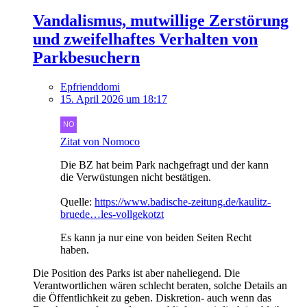
Vandalismus, mutwillige Zerstörung
und zweifelhaftes Verhalten von
Parkbesuchern
Epfrienddomi
15. April 2026 um 18:17
Zitat von Nomoco
Die BZ hat beim Park nachgefragt und der kann
die Verwüstungen nicht bestätigen.
Quelle:
https://www.badische-zeitung.de/kaulitz-
bruede…les-vollgekotzt
Es kann ja nur eine von beiden Seiten Recht
haben.
Die Position des Parks ist aber naheliegend. Die
Verantwortlichen wären schlecht beraten, solche Details an
die Öffentlichkeit zu geben. Diskretion- auch wenn das