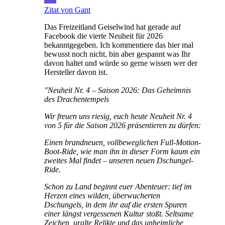
Zitat von Gant
Das Freizeitland Geiselwind hat gerade auf
Facebook die vierte Neuheit für 2026
bekanntgegeben. Ich kommentiere das hier mal
bewusst noch nicht, bin aber gespannt was Ihr
davon haltet und würde so gerne wissen wer der
Hersteller davon ist.
"Neuheit Nr. 4 – Saison 2026: Das Geheimnis
des Drachentempels
Wir freuen uns riesig, euch heute Neuheit Nr. 4
von 5 für die Saison 2026 präsentieren zu dürfen:
Einen brandneuen, vollbeweglichen Full-Motion-
Boot-Ride, wie man ihn in dieser Form kaum ein
zweites Mal findet – unseren neuen Dschungel-
Ride.
Schon zu Land beginnt euer Abenteuer: tief im
Herzen eines wilden, überwucherten
Dschungels, in dem ihr auf die ersten Spuren
einer längst vergessenen Kultur stoßt. Seltsame
Zeichen, uralte Relikte und das unheimliche