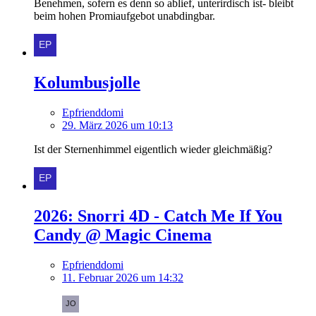
Benehmen, sofern es denn so ablief, unterirdisch ist- bleibt
beim hohen Promiaufgebot unabdingbar.
Kolumbusjolle
Epfrienddomi
29. März 2026 um 10:13
Ist der Sternenhimmel eigentlich wieder gleichmäßig?
2026: Snorri 4D - Catch Me If You
Candy @ Magic Cinema
Epfrienddomi
11. Februar 2026 um 14:32