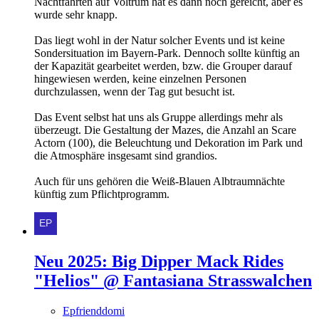
Nachtfahrten auf Voltrum hat es dann noch gereicht, aber es
wurde sehr knapp.
Das liegt wohl in der Natur solcher Events und ist keine
Sondersituation im Bayern-Park. Dennoch sollte künftig an
der Kapazität gearbeitet werden, bzw. die Grouper darauf
hingewiesen werden, keine einzelnen Personen
durchzulassen, wenn der Tag gut besucht ist.
Das Event selbst hat uns als Gruppe allerdings mehr als
überzeugt. Die Gestaltung der Mazes, die Anzahl an Scare
Actorn (100), die Beleuchtung und Dekoration im Park und
die Atmosphäre insgesamt sind grandios.
Auch für uns gehören die Weiß-Blauen Albtraumnächte
künftig zum Pflichtprogramm.
Neu 2025: Big Dipper Mack Rides
"Helios" @ Fantasiana Strasswalchen
Epfrienddomi