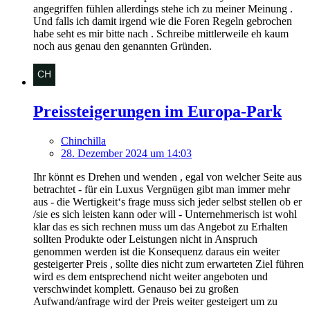
angegriffen fühlen allerdings stehe ich zu meiner Meinung .
Und falls ich damit irgend wie die Foren Regeln gebrochen
habe seht es mir bitte nach . Schreibe mittlerweile eh kaum
noch aus genau den genannten Gründen.
Preissteigerungen im Europa-Park
Chinchilla
28. Dezember 2024 um 14:03
Ihr könnt es Drehen und wenden , egal von welcher Seite aus
betrachtet - für ein Luxus Vergnügen gibt man immer mehr
aus - die Wertigkeit‘s frage muss sich jeder selbst stellen ob er
/sie es sich leisten kann oder will - Unternehmerisch ist wohl
klar das es sich rechnen muss um das Angebot zu Erhalten
sollten Produkte oder Leistungen nicht in Anspruch
genommen werden ist die Konsequenz daraus ein weiter
gesteigerter Preis , sollte dies nicht zum erwarteten Ziel führen
wird es dem entsprechend nicht weiter angeboten und
verschwindet komplett. Genauso bei zu großen
Aufwand/anfrage wird der Preis weiter gesteigert um zu