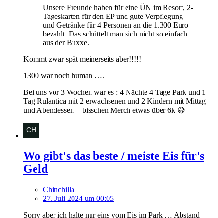
Unsere Freunde haben für eine ÜN im Resort, 2-
Tageskarten für den EP und gute Verpflegung
und Getränke für 4 Personen an die 1.300 Euro
bezahlt. Das schüttelt man sich nicht so einfach
aus der Buxxe.
Kommt zwar spät meinerseits aber!!!!!
1300 war noch human ….
Bei uns vor 3 Wochen war es : 4 Nächte 4 Tage Park und 1
Tag Rulantica mit 2 erwachsenen und 2 Kindern mit Mittag
und Abendessen + bisschen Merch etwas über 6k 😅
Wo gibt's das beste / meiste Eis für's
Geld
Chinchilla
27. Juli 2024 um 00:05
Sorry aber ich halte nur eins vom Eis im Park … Abstand