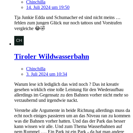
Chinchilla
14. Juli 2024 um 19:50
Tja Junkie Edda und Schumacher ed sind nicht meins …
fehlen zum jungen Glück nur noch tattoos und Vorstrafen
vergleiche 😂🤣
Tiroler Wildwasserbahn
Chinchilla
3. Juli 2024 um 10:34
Warum lese ich lediglich das wird noch ? Das ist kreativ
gesehen wirklich eine tolle Leistung für den Wiederaufbau
allerdings im Gegensatz zu den Bahnen vorher nicht mehr so
verzaubernd und irgendwie nackt.
Verstehe alle Argumente in beide Richtung allerdings muss da
echt noch einiges passieren um an das Niveau ran zu kommen
was die Bahnen vorher hatten. Und das der Park das besser
kann wissen wir alle. Und zum Thema Wasserbahnen auf
nem Rummel …. Ein Park ist ein Park - da hat man andere