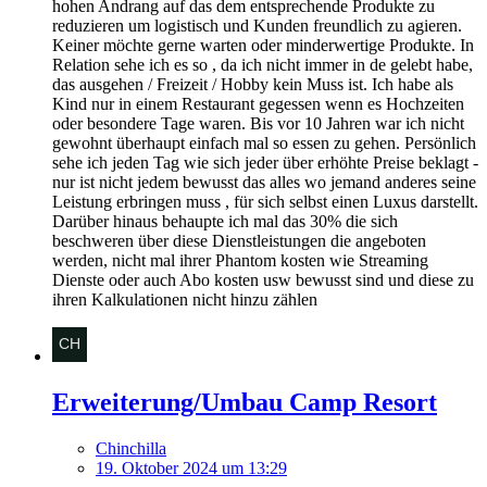
hohen Andrang auf das dem entsprechende Produkte zu
reduzieren um logistisch und Kunden freundlich zu agieren.
Keiner möchte gerne warten oder minderwertige Produkte. In
Relation sehe ich es so , da ich nicht immer in de gelebt habe,
das ausgehen / Freizeit / Hobby kein Muss ist. Ich habe als
Kind nur in einem Restaurant gegessen wenn es Hochzeiten
oder besondere Tage waren. Bis vor 10 Jahren war ich nicht
gewohnt überhaupt einfach mal so essen zu gehen. Persönlich
sehe ich jeden Tag wie sich jeder über erhöhte Preise beklagt -
nur ist nicht jedem bewusst das alles wo jemand anderes seine
Leistung erbringen muss , für sich selbst einen Luxus darstellt.
Darüber hinaus behaupte ich mal das 30% die sich
beschweren über diese Dienstleistungen die angeboten
werden, nicht mal ihrer Phantom kosten wie Streaming
Dienste oder auch Abo kosten usw bewusst sind und diese zu
ihren Kalkulationen nicht hinzu zählen
Erweiterung/Umbau Camp Resort
Chinchilla
19. Oktober 2024 um 13:29