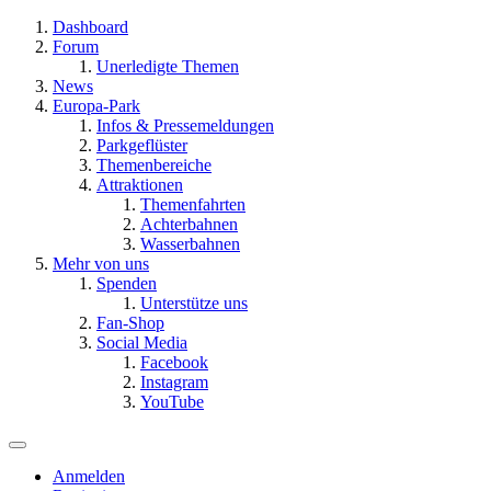
Dashboard
Forum
Unerledigte Themen
News
Europa-Park
Infos & Pressemeldungen
Parkgeflüster
Themenbereiche
Attraktionen
Themenfahrten
Achterbahnen
Wasserbahnen
Mehr von uns
Spenden
Unterstütze uns
Fan-Shop
Social Media
Facebook
Instagram
YouTube
Anmelden