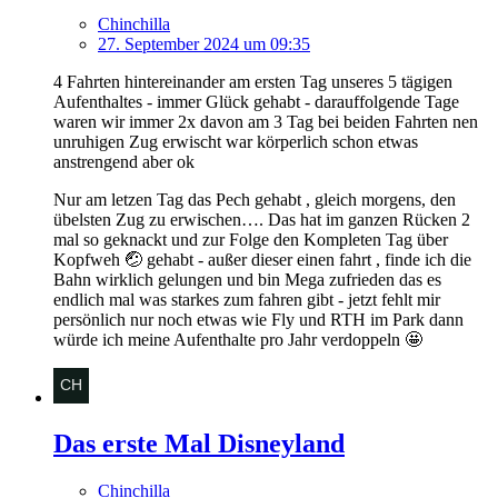
Chinchilla
27. September 2024 um 09:35
4 Fahrten hintereinander am ersten Tag unseres 5 tägigen
Aufenthaltes - immer Glück gehabt - darauffolgende Tage
waren wir immer 2x davon am 3 Tag bei beiden Fahrten nen
unruhigen Zug erwischt war körperlich schon etwas
anstrengend aber ok
Nur am letzen Tag das Pech gehabt , gleich morgens, den
übelsten Zug zu erwischen…. Das hat im ganzen Rücken 2
mal so geknackt und zur Folge den Kompleten Tag über
Kopfweh 🤕 gehabt - außer dieser einen fahrt , finde ich die
Bahn wirklich gelungen und bin Mega zufrieden das es
endlich mal was starkes zum fahren gibt - jetzt fehlt mir
persönlich nur noch etwas wie Fly und RTH im Park dann
würde ich meine Aufenthalte pro Jahr verdoppeln 🤩
Das erste Mal Disneyland
Chinchilla