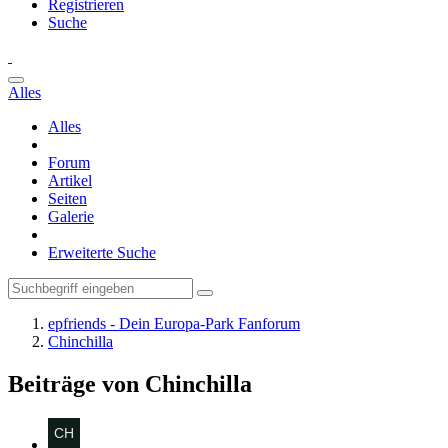
Registrieren
Suche
Alles
Alles
Forum
Artikel
Seiten
Galerie
Erweiterte Suche
epfriends - Dein Europa-Park Fanforum
Chinchilla
Beiträge von Chinchilla