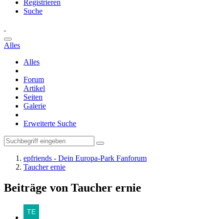
Registrieren
Suche
Alles
Alles
Forum
Artikel
Seiten
Galerie
Erweiterte Suche
epfriends - Dein Europa-Park Fanforum
Taucher ernie
Beiträge von Taucher ernie