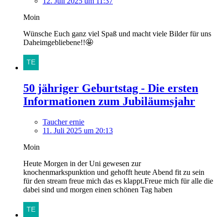
12. Juli 2025 um 11:37
Moin
Wünsche Euch ganz viel Spaß und macht viele Bilder für uns
Daheimgebliebene!!🤩
50 jähriger Geburtstag - Die ersten
Informationen zum Jubiläumsjahr
Taucher ernie
11. Juli 2025 um 20:13
Moin
Heute Morgen in der Uni gewesen zur
knochenmarkspunktion und gehofft heute Abend fit zu sein
für den stream freue mich das es klappt.Freue mich für alle die
dabei sind und morgen einen schönen Tag haben