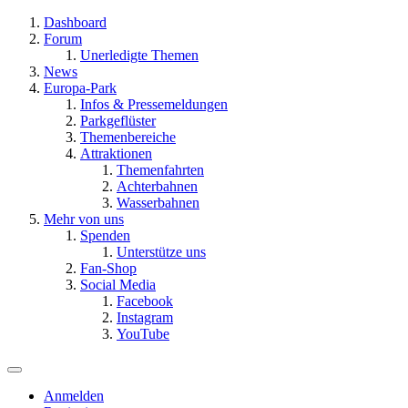
Dashboard
Forum
Unerledigte Themen
News
Europa-Park
Infos & Pressemeldungen
Parkgeflüster
Themenbereiche
Attraktionen
Themenfahrten
Achterbahnen
Wasserbahnen
Mehr von uns
Spenden
Unterstütze uns
Fan-Shop
Social Media
Facebook
Instagram
YouTube
Anmelden