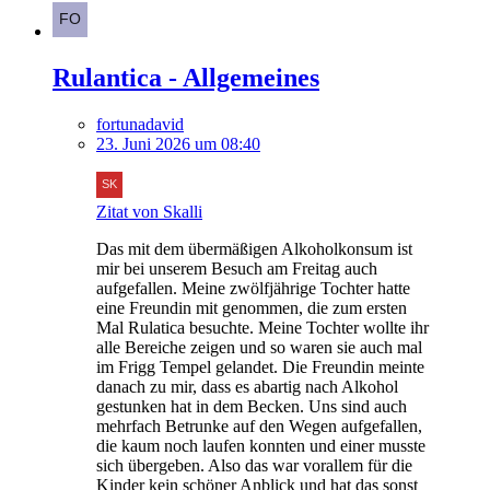
Rulantica - Allgemeines
fortunadavid
23. Juni 2026 um 08:40
Zitat von Skalli
Das mit dem übermäßigen Alkoholkonsum ist
mir bei unserem Besuch am Freitag auch
aufgefallen. Meine zwölfjährige Tochter hatte
eine Freundin mit genommen, die zum ersten
Mal Rulatica besuchte. Meine Tochter wollte ihr
alle Bereiche zeigen und so waren sie auch mal
im Frigg Tempel gelandet. Die Freundin meinte
danach zu mir, dass es abartig nach Alkohol
gestunken hat in dem Becken. Uns sind auch
mehrfach Betrunke auf den Wegen aufgefallen,
die kaum noch laufen konnten und einer musste
sich übergeben. Also das war vorallem für die
Kinder kein schöner Anblick und hat das sonst