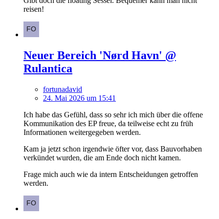
Gibt doch die floating Sessel. Bequemer kann man nicht
reisen!
Neuer Bereich 'Nørd Havn' @
Rulantica
fortunadavid
24. Mai 2026 um 15:41
Ich habe das Gefühl, dass so sehr ich mich über die offene
Kommunikation des EP freue, da teilweise echt zu früh
Informationen weitergegeben werden.
Kam ja jetzt schon irgendwie öfter vor, dass Bauvorhaben
verkündet wurden, die am Ende doch nicht kamen.
Frage mich auch wie da intern Entscheidungen getroffen
werden.