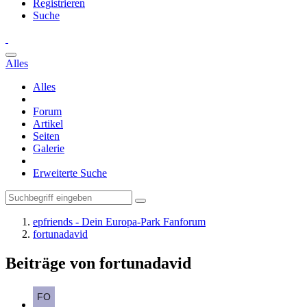
Registrieren
Suche
Alles
Alles
Forum
Artikel
Seiten
Galerie
Erweiterte Suche
epfriends - Dein Europa-Park Fanforum
fortunadavid
Beiträge von fortunadavid