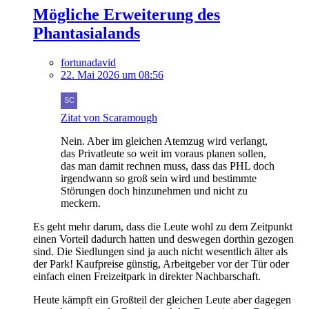
Mögliche Erweiterung des
Phantasialands
fortunadavid
22. Mai 2026 um 08:56
Zitat von Scaramough
Nein. Aber im gleichen Atemzug wird verlangt,
das Privatleute so weit im voraus planen sollen,
das man damit rechnen muss, dass das PHL doch
irgendwann so groß sein wird und bestimmte
Störungen doch hinzunehmen und nicht zu
meckern.
Es geht mehr darum, dass die Leute wohl zu dem Zeitpunkt
einen Vorteil dadurch hatten und deswegen dorthin gezogen
sind. Die Siedlungen sind ja auch nicht wesentlich älter als
der Park! Kaufpreise günstig, Arbeitgeber vor der Tür oder
einfach einen Freizeitpark in direkter Nachbarschaft.
Heute kämpft ein Großteil der gleichen Leute aber dagegen