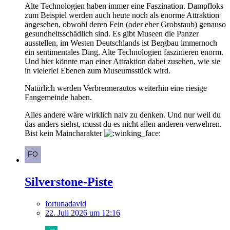
Alte Technologien haben immer eine Faszination. Dampfloks
zum Beispiel werden auch heute noch als enorme Attraktion
angesehen, obwohl deren Fein (oder eher Grobstaub) genauso
gesundheitsschädlich sind. Es gibt Museen die Panzer
ausstellen, im Westen Deutschlands ist Bergbau immernoch
ein sentimentales Ding. Alte Technologien faszinieren enorm.
Und hier könnte man einer Attraktion dabei zusehen, wie sie
in vielerlei Ebenen zum Museumsstück wird.
Natürlich werden Verbrennerautos weiterhin eine riesige
Fangemeinde haben.
Alles andere wäre wirklich naiv zu denken. Und nur weil du
das anders siehst, musst du es nicht allen anderen verwehren.
Bist kein Maincharakter
Silverstone-Piste
fortunadavid
22. Juli 2026 um 12:16