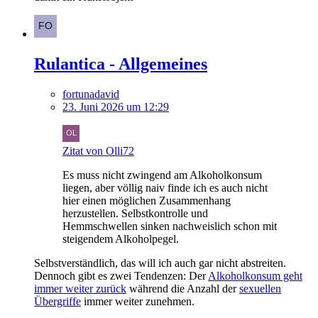
Rulantica - Allgemeines
fortunadavid
23. Juni 2026 um 12:29
Zitat von Olli72
Es muss nicht zwingend am Alkoholkonsum
liegen, aber völlig naiv finde ich es auch nicht
hier einen möglichen Zusammenhang
herzustellen. Selbstkontrolle und
Hemmschwellen sinken nachweislich schon mit
steigendem Alkoholpegel.
Selbstverständlich, das will ich auch gar nicht abstreiten.
Dennoch gibt es zwei Tendenzen: Der
Alkoholkonsum geht
immer weiter zurück
während die Anzahl der
sexuellen
Übergriffe
immer weiter zunehmen.