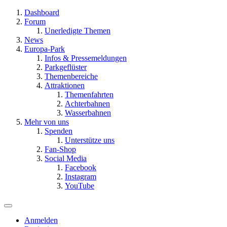
Dashboard
Forum
Unerledigte Themen
News
Europa-Park
Infos & Pressemeldungen
Parkgeflüster
Themenbereiche
Attraktionen
Themenfahrten
Achterbahnen
Wasserbahnen
Mehr von uns
Spenden
Unterstütze uns
Fan-Shop
Social Media
Facebook
Instagram
YouTube
Anmelden