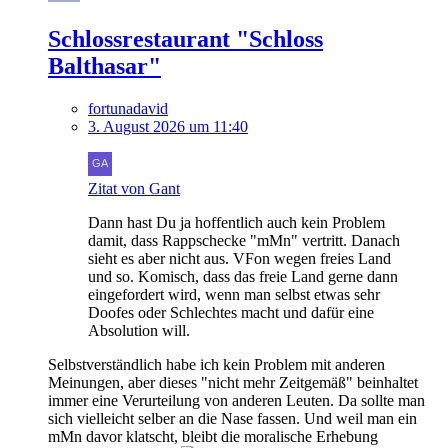
Schlossrestaurant "Schloss
Balthasar"
fortunadavid
3. August 2026 um 11:40
Zitat von Gant
Dann hast Du ja hoffentlich auch kein Problem
damit, dass Rappschecke "mMn" vertritt. Danach
sieht es aber nicht aus. VFon wegen freies Land
und so. Komisch, dass das freie Land gerne dann
eingefordert wird, wenn man selbst etwas sehr
Doofes oder Schlechtes macht und dafür eine
Absolution will.
Selbstverständlich habe ich kein Problem mit anderen
Meinungen, aber dieses "nicht mehr Zeitgemäß" beinhaltet
immer eine Verurteilung von anderen Leuten. Da sollte man
sich vielleicht selber an die Nase fassen. Und weil man ein
mMn davor klatscht, bleibt die moralische Erhebung