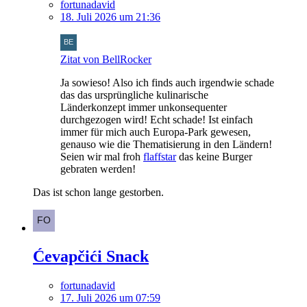
fortunadavid
18. Juli 2026 um 21:36
Zitat von BellRocker
Ja sowieso! Also ich finds auch irgendwie schade
das das ursprüngliche kulinarische
Länderkonzept immer unkonsequenter
durchgezogen wird! Echt schade! Ist einfach
immer für mich auch Europa-Park gewesen,
genauso wie die Thematisierung in den Ländern!
Seien wir mal froh
flaffstar
das keine Burger
gebraten werden!
Das ist schon lange gestorben.
Ćevapčići Snack
fortunadavid
17. Juli 2026 um 07:59