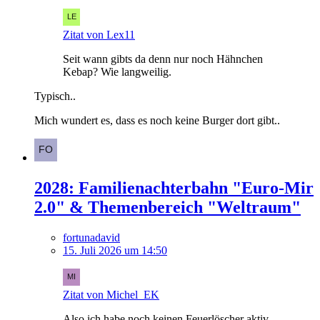
Zitat von Lex11
Seit wann gibts da denn nur noch Hähnchen
Kebap? Wie langweilig.
Typisch..
Mich wundert es, dass es noch keine Burger dort gibt..
2028: Familienachterbahn "Euro-Mir
2.0" & Themenbereich "Weltraum"
fortunadavid
15. Juli 2026 um 14:50
Zitat von Michel_EK
Also ich habe noch keinen Feuerlöscher aktiv