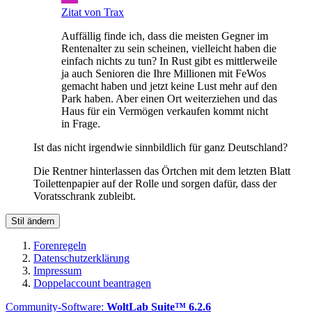
Zitat von Trax
Auffällig finde ich, dass die meisten Gegner im
Rentenalter zu sein scheinen, vielleicht haben die
einfach nichts zu tun? In Rust gibt es mittlerweile
ja auch Senioren die Ihre Millionen mit FeWos
gemacht haben und jetzt keine Lust mehr auf den
Park haben. Aber einen Ort weiterziehen und das
Haus für ein Vermögen verkaufen kommt nicht
in Frage.
Ist das nicht irgendwie sinnbildlich für ganz Deutschland?
Die Rentner hinterlassen das Örtchen mit dem letzten Blatt
Toilettenpapier auf der Rolle und sorgen dafür, dass der
Voratsschrank zubleibt.
Stil ändern
Forenregeln
Datenschutzerklärung
Impressum
Doppelaccount beantragen
Community-Software:
WoltLab Suite™ 6.2.6